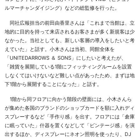
ルマーチャンダイジング）などの総監修を行った。
同社広報担当の前田由香里さんは「これまで当館は、立
地的に目的を持って来店されるお客さまが多く新規客は少
なかった。当社としても、新しい客層の導入をしたいと考
えていた」と話す。小木さんは当初、同館全体を
「UNITEDARROWS ＆ SONS」にしたいと考えたが、
「雑貨を展開している1階にフィッティングルームを設置
しなくてはいけないなど難しい点があったため、まずは地
下1階から展開することになった」と話す。
1階から同フロアに向かう階段の壁面には、小木さんら
が集めた各国のブランドのショップカードを額に入れディ
スプレーするなど「手作り感」を出す。フロアには「倉庫
に眠っていた」什器を置くなどして「ビンテージ感」を演
出するほか、ディスプレーにネオン照明を使ったり、DJ