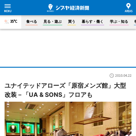
35°C
食べる
見る・遊ぶ
買う
暮らす・働く
学ぶ・知る
2010.04.22
ユナイテッドアローズ「原宿メンズ館」大型
改装－「UA & SONS」フロアも