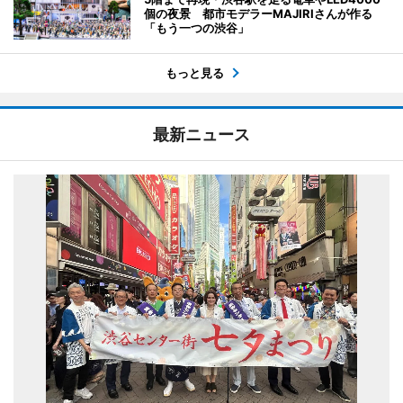
個の夜景 都市モデラーMAJIRIさんが作る
「もう一つの渋谷」
もっと見る
最新ニュース