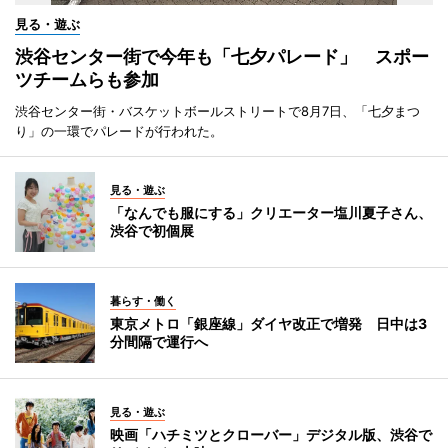
見る・遊ぶ
渋谷センター街で今年も「七夕パレード」 スポー
ツチームらも参加
渋谷センター街・バスケットボールストリートで8月7日、「七夕まつ
り」の一環でパレードが行われた。
見る・遊ぶ
「なんでも服にする」クリエーター塩川夏子さん、
渋谷で初個展
暮らす・働く
東京メトロ「銀座線」ダイヤ改正で増発 日中は3
分間隔で運行へ
見る・遊ぶ
映画「ハチミツとクローバー」デジタル版、渋谷で