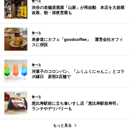
食べる
渋谷の老舗居酒屋「山家」が再始動 本店を大規模
改装、朝・深夜営業も
食べる
表参道にカフェ「goodcoffee」 運営会社オフィ
スに併設
食べる
洋菓子のコロンバン、「ふくふくにゃんこ」とコラ
ボ縁日 原宿2店舗で
食べる
恵比寿駅前に立ち食いすし店「恵比寿駅前寿司」
ランチやデリバリーも
もっと見る