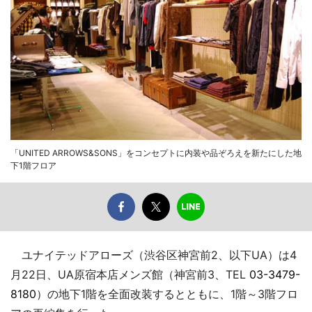
「UNITED ARROWS&SONS」をコンセプトに内装や品ぞろえを新たにした地
下1階フロア
ユナイテッドアローズ（渋谷区神宮前2、以下UA）は4
月22日、UA原宿本店メンズ館（神宮前3、TEL
03-3479-
8180
）の地下1階を全面改装するとともに、1階～3階フロ