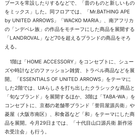
ブースを常設したりするなどで、「昔のものと新しいもの
をミックス」した。同フロアでは、「Mr.BATHING APE
by UNITED ARROWS」「WACKO MARIA」、南アフリカ
の「ンデベレ族」の作品をモチーフにした商品を展開する
「LANDROVAL」など70を超えるブランドの商品をそろ
える。
1階は「HOME ACCESSORY」をコンセプトに、シュー
ズや時計などのファッション雑貨、トラベル商品などを展
開。「ESSENTIALS OF UNITED ARROWS」をテーマに
した2階では、UAらしさを打ち出したクラシックな商品と
「旬なブランド」を展開するほか、3階は「TABA-WA」を
コンセプトに、京都の老舗帯ブランド「誉田屋源兵衛」や
菱屋（大阪市南区）、和食器など「和」をテーマにした商
品を展開。今月29日までは、「十代目山口源兵衛 新作浴
衣受注会」も行う。