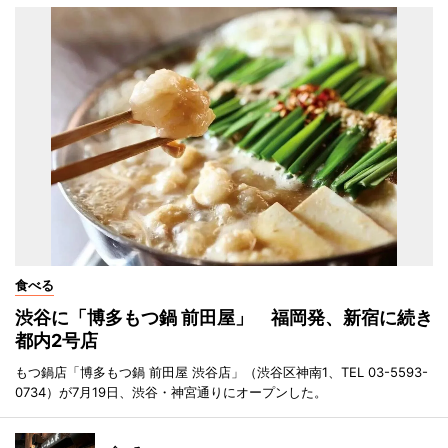
食べる
渋谷に「博多もつ鍋 前田屋」 福岡発、新宿に続き
都内2号店
もつ鍋店「博多もつ鍋 前田屋 渋谷店」（渋谷区神南1、TEL 03-5593-
0734）が7月19日、渋谷・神宮通りにオープンした。