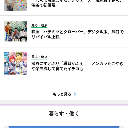
渋谷で初個展
見る・遊ぶ
映画「ハチミツとクローバー」デジタル版、渋谷で
リバイバル上映
見る・遊ぶ
渋谷にすとぷり「縁日かふぇ」 メンカラたこやき
や楽曲流して育てたイチゴも
もっと見る
暮らす・働く