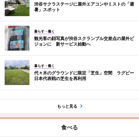
渋谷サクラステージに屋外エアコンやミストの「避
暑」スポット
暮らす・働く
観光客の顔写真が渋谷スクランブル交差点の屋外ビ
ジョンに 新サービス始動へ
暮らす・働く
代々木のグラウンドに限定「芝生」空間 ラグビー
日本代表戦の芝生を再利用
もっと見る
食べる