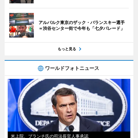
アルバルク東京のザック・バランスキー選手
＝渋谷センター街で今年も「七夕パレード」
もっと見る
ワールドフォトニュース
米上院、ブランチ氏の司法長官人事承認