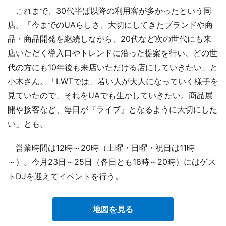
これまで、30代半ば以降の利用客が多かったという同
店。「今までのUAらしさ、大切にしてきたブランドや商
品・商品開発を継続しながら、20代など次の世代にも来
店いただく導入口やトレンドに沿った提案を行い、どの世
代の方にも10年後も来店いただける店にしていきたい」と
小木さん。「LWTでは、若い人が大人になっていく様子を
見ていたので、それをUAでも生かしていきたい。商品展
開や接客など、毎日が『ライブ』となるように大切にした
い」とも。
営業時間は12時～20時（土曜・日曜・祝日は11時
～）。今月23日～25日（各日とも18時～20時）にはゲス
トDJを迎えてイベントを行う。
地図を見る