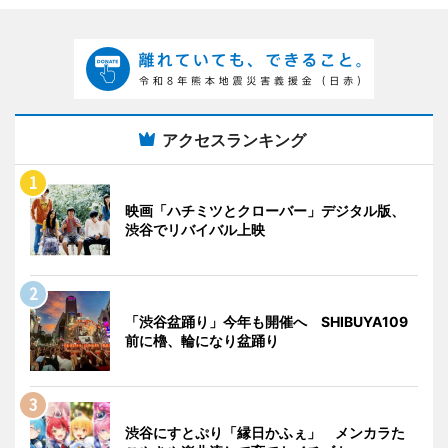
アクセスランキング
映画「ハチミツとクローバー」デジタル版、
渋谷でリバイバル上映
「渋谷盆踊り」今年も開催へ SHIBUYA109
前に櫓、輪になり盆踊り
渋谷にすとぷり「縁日かふぇ」 メンカラた