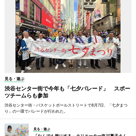
見る・遊ぶ
渋谷センター街で今年も「七夕パレード」 スポー
ツチームらも参加
渋谷センター街・バスケットボールストリートで8月7日、「七夕まつ
り」の一環でパレードが行われた。
見る・遊ぶ
「なんでも服にする」クリエーター塩川夏子さん、