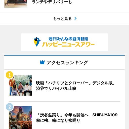
ランチやデリバリーも
もっと見る
アクセスランキング
映画「ハチミツとクローバー」デジタル版、
渋谷でリバイバル上映
「渋谷盆踊り」今年も開催へ SHIBUYA109
前に櫓、輪になり盆踊り