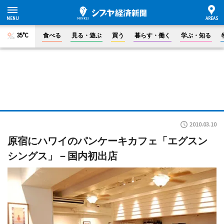
35°C
食べる
見る・遊ぶ
買う
暮らす・働く
学ぶ・知る
2010.03.10
原宿にハワイのパンケーキカフェ「エグスン
シングス」－国内初出店