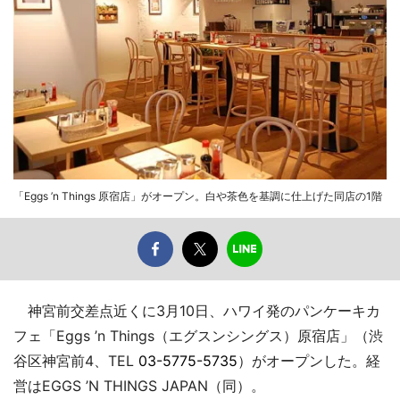
「Eggs ’n Things 原宿店」がオープン。白や茶色を基調に仕上げた同店の1階
神宮前交差点近くに3月10日、ハワイ発のパンケーキカ
フェ「Eggs ’n Things（エグスンシングス）原宿店」（渋
谷区神宮前4、TEL
03-5775-5735
）がオープンした。経
営はEGGS ’N THINGS JAPAN（同）。