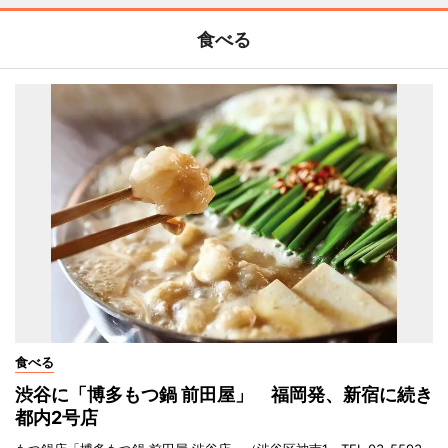
食べる
食べる
渋谷に「博多もつ鍋 前田屋」 福岡発、新宿に続き
都内2号店