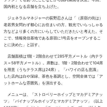
国内初となる店舗を立ち上げた。
ジェネラルマネジャーの荻野忍さんは「（原宿の街は）
老若男女問わず都心にお住まいの方、観光でいらっしゃる
方などより多くの方にいらしていただきたいと考えた。そ
こで、情報発信基地である原宿に1号店をオープンするこ
とに決めた」と話す。
店舗面積は1階・2階合わせて285平方メートル（内テラ
ス＝58平方メートル）。席数は、1階・2階合わせて104席
を用意（うちテラス席は24席）。「ハワイの店も意識」
した店内は白や深緑、茶色を基調とし、空間全体では「ア
ットホームな雰囲気」を演出する。
メニューは、「ストロベリーホイップとマカデミアナッ
ツ」「パイナップルホイップとマカデミアナッツ」（以上