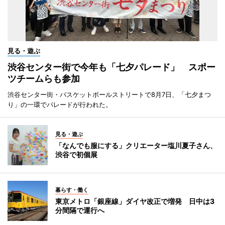
見る・遊ぶ
渋谷センター街で今年も「七夕パレード」 スポー
ツチームらも参加
渋谷センター街・バスケットボールストリートで8月7日、「七夕まつ
り」の一環でパレードが行われた。
見る・遊ぶ
「なんでも服にする」クリエーター塩川夏子さん、
渋谷で初個展
暮らす・働く
東京メトロ「銀座線」ダイヤ改正で増発 日中は3
分間隔で運行へ