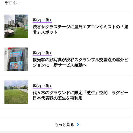
を行う。
暮らす・働く
渋谷サクラステージに屋外エアコンやミストの「避
暑」スポット
暮らす・働く
観光客の顔写真が渋谷スクランブル交差点の屋外ビ
ジョンに 新サービス始動へ
暮らす・働く
代々木のグラウンドに限定「芝生」空間 ラグビー
日本代表戦の芝生を再利用
もっと見る