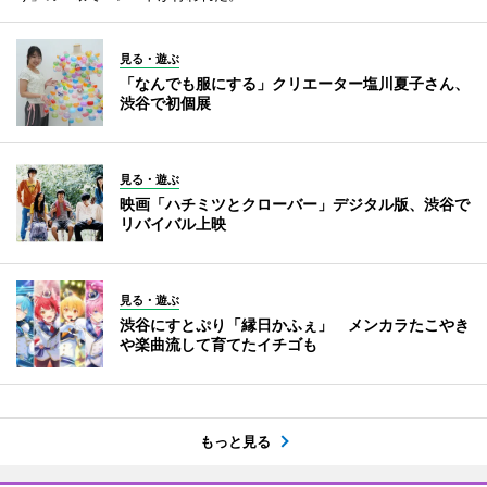
見る・遊ぶ
「なんでも服にする」クリエーター塩川夏子さん、
渋谷で初個展
見る・遊ぶ
映画「ハチミツとクローバー」デジタル版、渋谷で
リバイバル上映
見る・遊ぶ
渋谷にすとぷり「縁日かふぇ」 メンカラたこやき
や楽曲流して育てたイチゴも
もっと見る