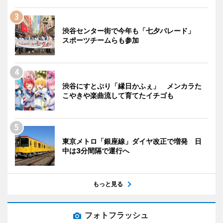
渋谷センター街で今年も「七夕パレード」
スポーツチームらも参加
渋谷にすとぷり「縁日かふぇ」 メンカラた
こやきや楽曲流して育てたイチゴも
東京メトロ「銀座線」ダイヤ改正で増発 日
中は3分間隔で運行へ
もっと見る
フォトフラッシュ