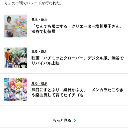
り」の一環でパレードが行われた。
見る・遊ぶ
「なんでも服にする」クリエーター塩川夏子さん、
渋谷で初個展
見る・遊ぶ
映画「ハチミツとクローバー」デジタル版、渋谷で
リバイバル上映
見る・遊ぶ
渋谷にすとぷり「縁日かふぇ」 メンカラたこやき
や楽曲流して育てたイチゴも
もっと見る