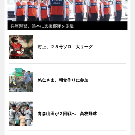
兵庫県警、熊本に支援部隊を派遣
村上、２５号ソロ 大リーグ
悠仁さま、朝食作りに参加
青森山田が２回戦へ 高校野球