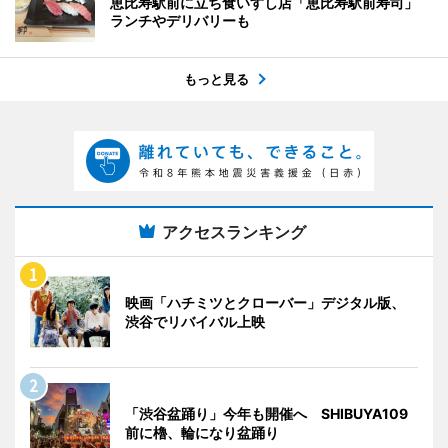
恵比寿駅前に立ち食いすし店「恵比寿駅前寿司」
ランチやデリバリーも
もっと見る
アクセスランキング
映画「ハチミツとクローバー」デジタル版、
渋谷でリバイバル上映
「渋谷盆踊り」今年も開催へ SHIBUYA109
前に櫓、輪になり盆踊り