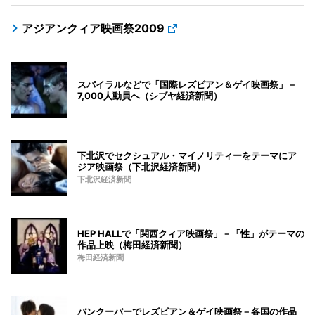
アジアンクィア映画祭2009
スパイラルなどで「国際レズビアン＆ゲイ映画祭」－
7,000人動員へ（シブヤ経済新聞）
下北沢でセクシュアル・マイノリティーをテーマにア
ジア映画祭（下北沢経済新聞）
下北沢経済新聞
HEP HALLで「関西クィア映画祭」－「性」がテーマの
作品上映（梅田経済新聞）
梅田経済新聞
バンクーバーでレズビアン＆ゲイ映画祭－各国の作品