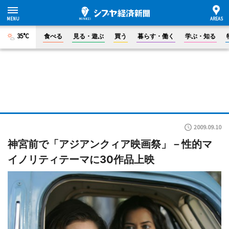
35°C
食べる
見る・遊ぶ
買う
暮らす・働く
学ぶ・知る
2009.09.10
神宮前で「アジアンクィア映画祭」－性的マ
イノリティテーマに30作品上映