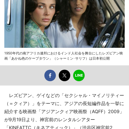
1950年代の南アフリカ連邦におけるインド人社会を舞台にしたレズビアン映
画「あかね色のケープタウン」（シャーミン･サリフ）は日本初公開
レズビアン、ゲイなどの「セクシャル・マイノリティー
（＝クィア）」をテーマに、アジアの長短編作品を一挙に
紹介する映画祭「アジアンクィア映画祭（AQFF）2009」
が9月19日より、神宮前のレンタルシアター
「KINEATTC（キネアティック）」（渋谷区神宮前2、