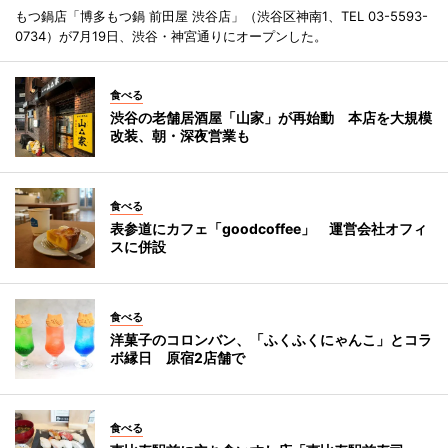
もつ鍋店「博多もつ鍋 前田屋 渋谷店」（渋谷区神南1、TEL 03-5593-
0734）が7月19日、渋谷・神宮通りにオープンした。
食べる
渋谷の老舗居酒屋「山家」が再始動 本店を大規模
改装、朝・深夜営業も
食べる
表参道にカフェ「goodcoffee」 運営会社オフィ
スに併設
食べる
洋菓子のコロンバン、「ふくふくにゃんこ」とコラ
ボ縁日 原宿2店舗で
食べる