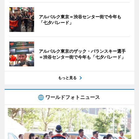
アルバルク東京＝渋谷センター街で今年も
「七夕パレード」
アルバルク東京のザック・バランスキー選手
＝渋谷センター街で今年も「七夕パレード」
もっと見る
ワールドフォトニュース