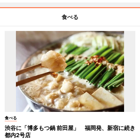
食べる
食べる
渋谷に「博多もつ鍋 前田屋」 福岡発、新宿に続き
都内2号店