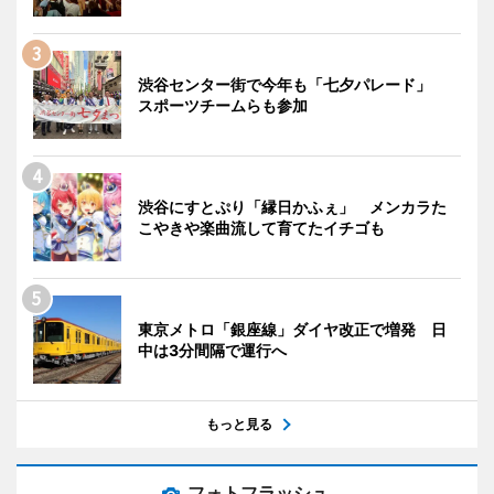
渋谷センター街で今年も「七夕パレード」
スポーツチームらも参加
渋谷にすとぷり「縁日かふぇ」 メンカラた
こやきや楽曲流して育てたイチゴも
東京メトロ「銀座線」ダイヤ改正で増発 日
中は3分間隔で運行へ
もっと見る
フォトフラッシュ