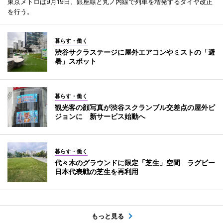
東京メトロは9月19日、銀座線と丸ノ内線で列車を増発するダイヤ改正
を行う。
暮らす・働く
渋谷サクラステージに屋外エアコンやミストの「避
暑」スポット
暮らす・働く
観光客の顔写真が渋谷スクランブル交差点の屋外ビ
ジョンに 新サービス始動へ
暮らす・働く
代々木のグラウンドに限定「芝生」空間 ラグビー
日本代表戦の芝生を再利用
もっと見る