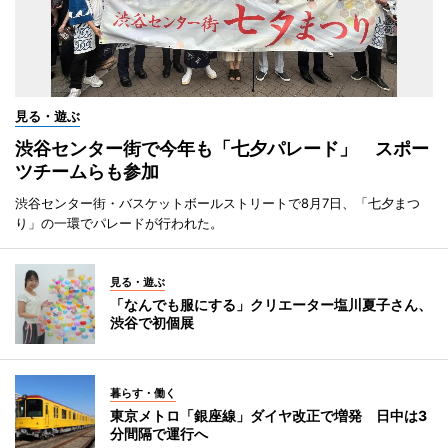
見る・遊ぶ
渋谷センター街で今年も「七夕パレード」 スポー
ツチームらも参加
渋谷センター街・バスケットボールストリートで8月7日、「七夕まつ
り」の一環でパレードが行われた。
見る・遊ぶ
「なんでも服にする」クリエーター塩川夏子さん、
渋谷で初個展
暮らす・働く
東京メトロ「銀座線」ダイヤ改正で増発 日中は3
分間隔で運行へ