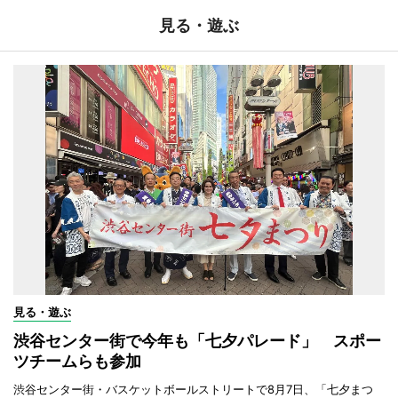
見る・遊ぶ
見る・遊ぶ
渋谷センター街で今年も「七夕パレード」 スポー
ツチームらも参加
渋谷センター街・バスケットボールストリートで8月7日、「七夕まつ