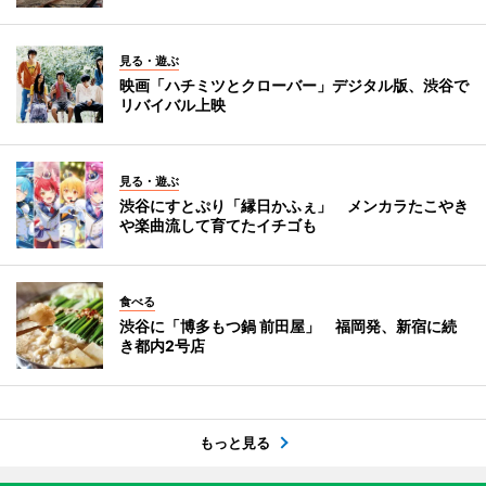
見る・遊ぶ
映画「ハチミツとクローバー」デジタル版、渋谷で
リバイバル上映
見る・遊ぶ
渋谷にすとぷり「縁日かふぇ」 メンカラたこやき
や楽曲流して育てたイチゴも
食べる
渋谷に「博多もつ鍋 前田屋」 福岡発、新宿に続
き都内2号店
もっと見る