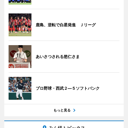
鹿島、逆転で白星発進 Ｊリーグ
あいさつされる悠仁さま
プロ野球・西武２―５ソフトバンク
もっと見る