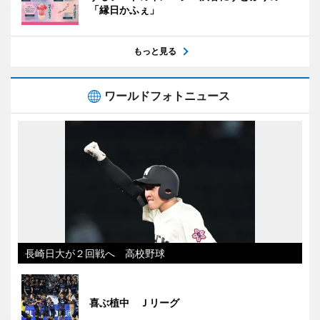
「縁日かふぇ」
もっと見る
ワールドフォトニュース
長崎日大が２回戦へ 高校野球
喜ぶ植中 Ｊリーグ