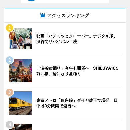
アクセスランキング
映画「ハチミツとクローバー」デジタル版、
渋谷でリバイバル上映
「渋谷盆踊り」今年も開催へ SHIBUYA109
前に櫓、輪になり盆踊り
東京メトロ「銀座線」ダイヤ改正で増発 日
中は3分間隔で運行へ