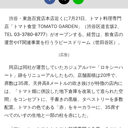
渋谷・東急百貨店本店近くに7月21日、トマト料理専門
店「トマト食堂 TOMATO GARDEN」（渋谷区道玄坂2、
TEL
03-3780-8777
）がオープンする。経営は、飲食店の
運営やIT関連事業を行うラピースドリーム（世田谷区）。
［広告］
同店は同社が運営していたカジュアルバー「ロキシーハ
ート」跡をリニューアルしたもの。店舗面積は20坪で、
席数は35席。天井高8メートルの吹き抜けが特徴の店内に
は、「トマト畑に併設した地下倉庫を改装して造られた空
間」をコンセプトに、手書きの黒板、タペストリーを多数
配置。トマトの色である「赤」をキーカラーに、35席す
べてのいすの生地と一部の柱を赤にした。