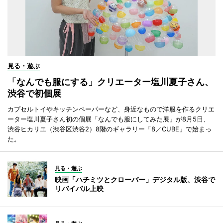
見る・遊ぶ
「なんでも服にする」クリエーター塩川夏子さん、
渋谷で初個展
カプセルトイやキッチンペーパーなど、身近なもので洋服を作るクリエ
ーター塩川夏子さん初の個展「なんでも服にしてみた展」が8月5日、
渋谷ヒカリエ（渋谷区渋谷2）8階のギャラリー「8／CUBE」で始まっ
た。
見る・遊ぶ
映画「ハチミツとクローバー」デジタル版、渋谷で
リバイバル上映