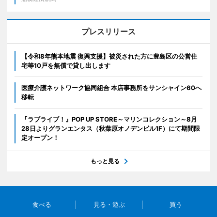
プレスリリース
【令和8年熊本地震 復興支援】被災された方に豊島区の公営住
宅等10戸を無償で貸し出します
医療介護ネットワーク協同組合 本店事務所をサンシャイン60へ
移転
『ラブライブ！』POP UP STORE～マリンコレクション～8月
28日よりグランエンタス（秋葉原オノデンビル1F）にて期間限
定オープン！
もっと見る
食べる
見る・遊ぶ
買う