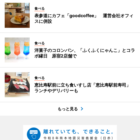
食べる
表参道にカフェ「goodcoffee」 運営会社オフィ
スに併設
食べる
洋菓子のコロンバン、「ふくふくにゃんこ」とコラ
ボ縁日 原宿2店舗で
食べる
恵比寿駅前に立ち食いすし店「恵比寿駅前寿司」
ランチやデリバリーも
もっと見る