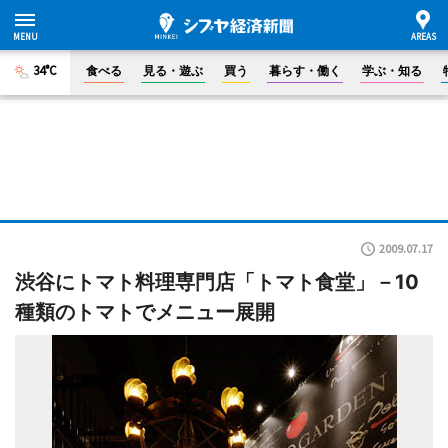
34°C
食べる
見る・遊ぶ
買う
暮らす・働く
学ぶ・知る
2009.07.17
渋谷にトマト料理専門店「トマト食堂」－10
種類のトマトでメニュー展開