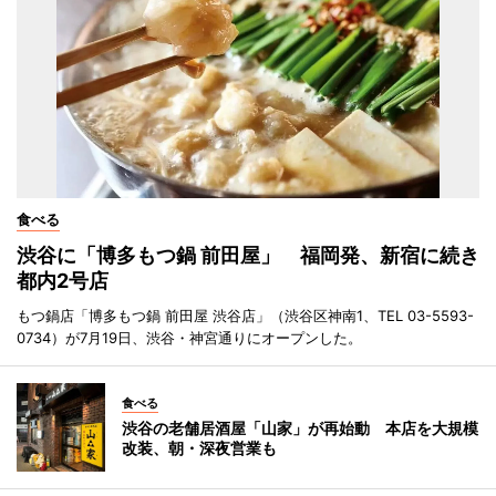
食べる
渋谷に「博多もつ鍋 前田屋」 福岡発、新宿に続き
都内2号店
もつ鍋店「博多もつ鍋 前田屋 渋谷店」（渋谷区神南1、TEL 03-5593-
0734）が7月19日、渋谷・神宮通りにオープンした。
食べる
渋谷の老舗居酒屋「山家」が再始動 本店を大規模
改装、朝・深夜営業も