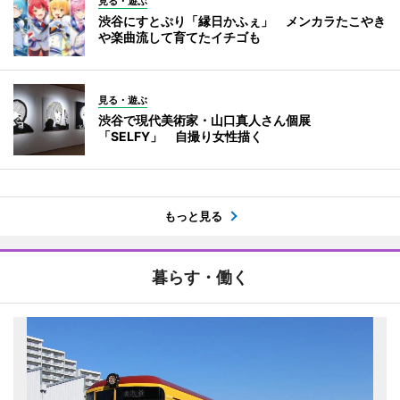
見る・遊ぶ
渋谷にすとぷり「縁日かふぇ」 メンカラたこやき
や楽曲流して育てたイチゴも
見る・遊ぶ
渋谷で現代美術家・山口真人さん個展
「SELFY」 自撮り女性描く
もっと見る
暮らす・働く