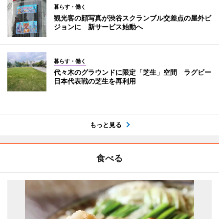
暮らす・働く
観光客の顔写真が渋谷スクランブル交差点の屋外ビ
ジョンに 新サービス始動へ
暮らす・働く
代々木のグラウンドに限定「芝生」空間 ラグビー
日本代表戦の芝生を再利用
もっと見る
食べる