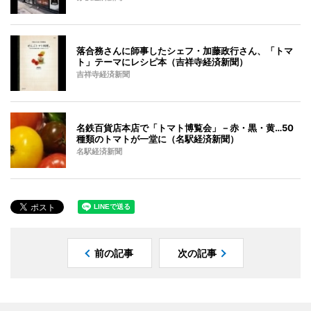
落合務さんに師事したシェフ・加藤政行さん、「トマ
ト」テーマにレシピ本（吉祥寺経済新聞）
吉祥寺経済新聞
名鉄百貨店本店で「トマト博覧会」－赤・黒・黄…50
種類のトマトが一堂に（名駅経済新聞）
名駅経済新聞
前の記事
次の記事