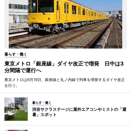
暮らす・働く
東京メトロ「銀座線」ダイヤ改正で増発 日中は3
分間隔で運行へ
東京メトロは9月19日、銀座線と丸ノ内線で列車を増発するダイヤ改正
を行う。
暮らす・働く
渋谷サクラステージに屋外エアコンやミストの「避
暑」スポット