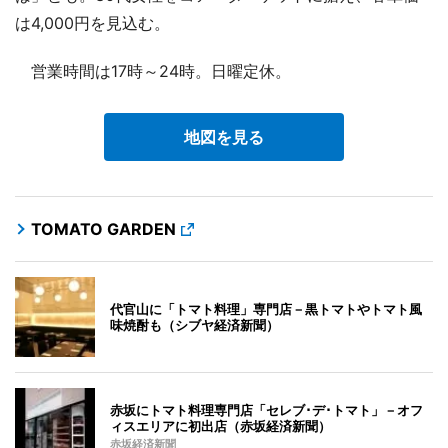
は4,000円を見込む。
営業時間は17時～24時。日曜定休。
地図を見る
TOMATO GARDEN
代官山に「トマト料理」専門店－黒トマトやトマト風
味焼酎も（シブヤ経済新聞）
赤坂にトマト料理専門店「セレブ･デ･トマト」－オフ
ィスエリアに初出店（赤坂経済新聞）
赤坂経済新聞