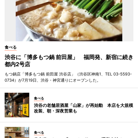
食べる
渋谷に「博多もつ鍋 前田屋」 福岡発、新宿に続き
都内2号店
もつ鍋店「博多もつ鍋 前田屋 渋谷店」（渋谷区神南1、TEL 03-5593-
0734）が7月19日、渋谷・神宮通りにオープンした。
食べる
渋谷の老舗居酒屋「山家」が再始動 本店を大規模
改装、朝・深夜営業も
食べる