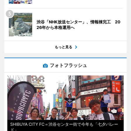
渋谷「NHK放送センター」、情報棟完工 20
26年から本格運用へ
もっと見る
フォトフラッシュ
SHIBUYA CITY FC＝渋谷センター街で今年も「七夕パレー
ド」