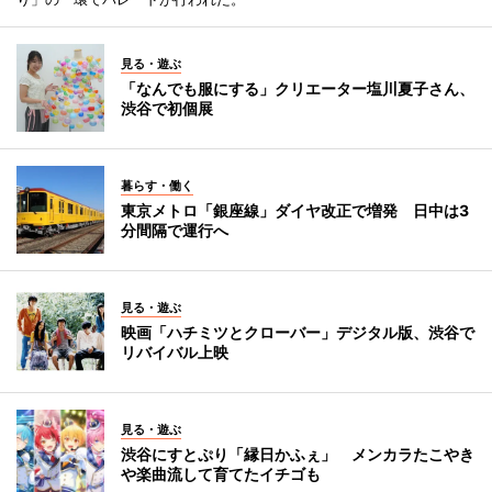
見る・遊ぶ
「なんでも服にする」クリエーター塩川夏子さん、
渋谷で初個展
暮らす・働く
東京メトロ「銀座線」ダイヤ改正で増発 日中は3
分間隔で運行へ
見る・遊ぶ
映画「ハチミツとクローバー」デジタル版、渋谷で
リバイバル上映
見る・遊ぶ
渋谷にすとぷり「縁日かふぇ」 メンカラたこやき
や楽曲流して育てたイチゴも