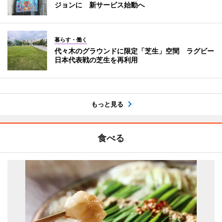
ジョンに 新サービス始動へ
暮らす・働く
代々木のグラウンドに限定「芝生」空間 ラグビー
日本代表戦の芝生を再利用
もっと見る
食べる