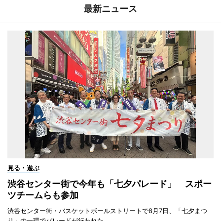
最新ニュース
見る・遊ぶ
渋谷センター街で今年も「七夕パレード」 スポー
ツチームらも参加
渋谷センター街・バスケットボールストリートで8月7日、「七夕まつ
り」の一環でパレードが行われた。