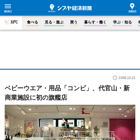
33°C
食べる
見る・遊ぶ
買う
暮らす・働く
学ぶ・知る
2008.10.22
ベビーウエア・用品「コンビ」、代官山・新
商業施設に初の旗艦店