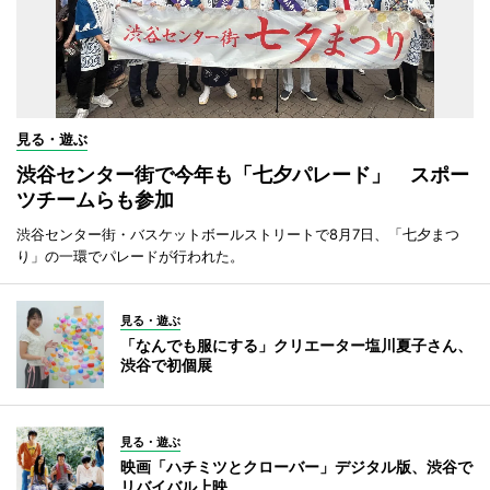
見る・遊ぶ
渋谷センター街で今年も「七夕パレード」 スポー
ツチームらも参加
渋谷センター街・バスケットボールストリートで8月7日、「七夕まつ
り」の一環でパレードが行われた。
見る・遊ぶ
「なんでも服にする」クリエーター塩川夏子さん、
渋谷で初個展
見る・遊ぶ
映画「ハチミツとクローバー」デジタル版、渋谷で
リバイバル上映