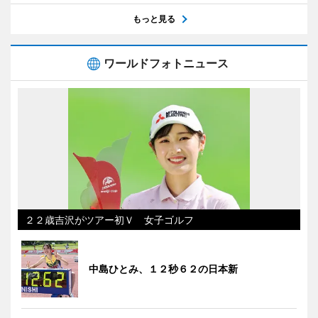
もっと見る
ワールドフォトニュース
２２歳吉沢がツアー初Ｖ 女子ゴルフ
中島ひとみ、１２秒６２の日本新