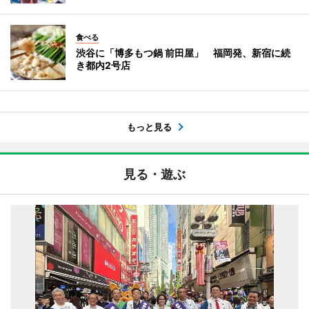
食べる
渋谷に「博多もつ鍋 前田屋」 福岡発、新宿に続
き都内2号店
もっと見る
見る・遊ぶ