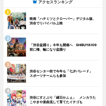
アクセスランキング
映画「ハチミツとクローバー」デジタル版、
渋谷でリバイバル上映
「渋谷盆踊り」今年も開催へ SHIBUYA109
前に櫓、輪になり盆踊り
渋谷センター街で今年も「七夕パレード」
スポーツチームらも参加
渋谷にすとぷり「縁日かふぇ」 メンカラた
こやきや楽曲流して育てたイチゴも