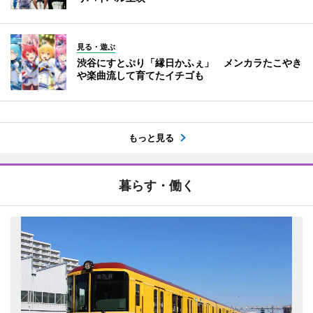
見る・遊ぶ
渋谷にすとぷり「縁日かふぇ」 メンカラたこやき
や楽曲流して育てたイチゴも
もっと見る
暮らす・働く