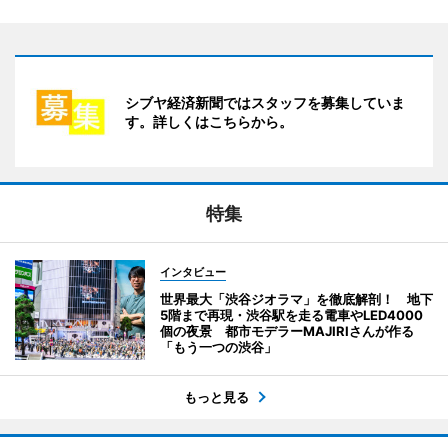
シブヤ経済新聞ではスタッフを募集していま
す。詳しくはこちらから。
特集
インタビュー
世界最大「渋谷ジオラマ」を徹底解剖！ 地下
5階まで再現・渋谷駅を走る電車やLED4000
個の夜景 都市モデラーMAJIRIさんが作る
「もう一つの渋谷」
もっと見る