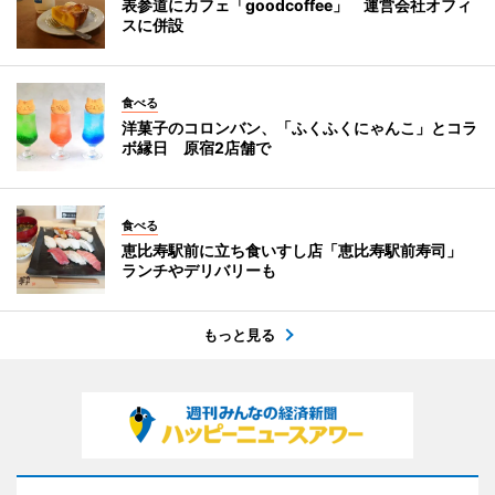
表参道にカフェ「goodcoffee」 運営会社オフィ
スに併設
食べる
洋菓子のコロンバン、「ふくふくにゃんこ」とコラ
ボ縁日 原宿2店舗で
食べる
恵比寿駅前に立ち食いすし店「恵比寿駅前寿司」
ランチやデリバリーも
もっと見る