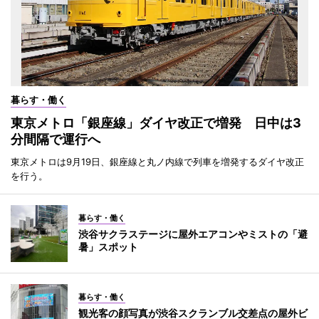
暮らす・働く
東京メトロ「銀座線」ダイヤ改正で増発 日中は3
分間隔で運行へ
東京メトロは9月19日、銀座線と丸ノ内線で列車を増発するダイヤ改正
を行う。
暮らす・働く
渋谷サクラステージに屋外エアコンやミストの「避
暑」スポット
暮らす・働く
観光客の顔写真が渋谷スクランブル交差点の屋外ビ