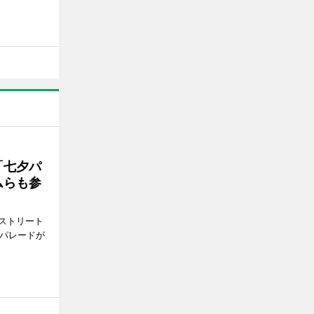
「七夕パ
ムらも参
ストリート
でパレードが