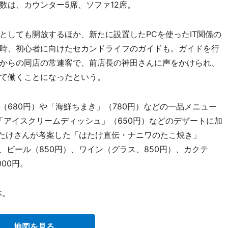
数は、カウンター5席、ソファ12席。
しても開放するほか、新たに設置したPCを使ったIT関係の
時、初心者に向けたセカンドライフのガイドも。ガイドを行
からの同店の常連客で、前店長の神田さんに声をかけられ、
て働くことになったという。
680円）や「海鮮ちまき」（780円）などの一品メニュー
「アイスクリームディッシュ」（650円）などのデザートに加
たけさんが考案した「はたけ直伝・ナニワのたこ焼き」
、ビール（850円）、ワイン（グラス、850円）、カクテ
000円。
休。
地図を見る