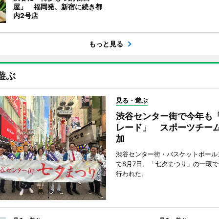
屋」 福岡発、新宿に続き都
内2号店
もっと見る
遊ぶ
見る・遊ぶ
渋谷センター街で今年も
レード」 スポーツチー
加
渋谷センター街・バスケットボール
で8月7日、「七夕まつり」の一環
行われた。