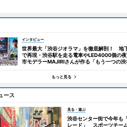
インタビュー
世界最大「渋谷ジオラマ」を徹底解剖！ 地
で再現・渋谷駅を走る電車やLED4000個の
市モデラーMAJIRIさんが作る「もう一つの渋
もっと見る
ュース
見る・遊ぶ
渋谷センター街で今年も
レード」 スポーツチー