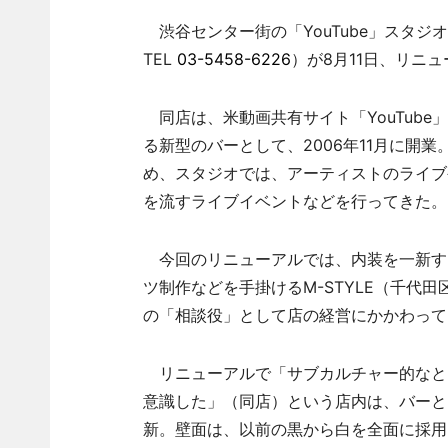
渋谷センター街の「YouTube」スタジオ
TEL
03-5458-6226
）が8月11日、リニ
同店は、米動画共有サイト「YouTub
る新型のバーとして、2006年11月に開
め、スタジオでは、アーティストのライブ
を流すライブイベントなどを行ってきた。
今回のリニューアルでは、内装を一新す
ツ制作などを手掛けるM-STYLE（千代
の「相談役」として店の経営にかかわって
リニューアルで「サブカルチャー的なと
意識した」（同店）という店内は、バーと
新。壁面は、以前の黒から白を全面に採用