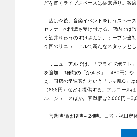
どを置くライブスペースは従来通り。客席
店は今後、音楽イベントを行うスペースと
セミナーの開講も受け付ける。店内では随
う酒井りゅうのすけさんは、オープン当初
今回のリニューアルで新たなスタッフとし
リニューアルでは、「フライドポテト」（
を追加。3種類の「かき氷」（480円）や
え、同店の常連客だという「シャ乱Q」は
（888円）なども提供する。アルコールは
ル、ジュースほか。客単価は2,000円～3,
営業時間は19時～24時。日曜・祝日定