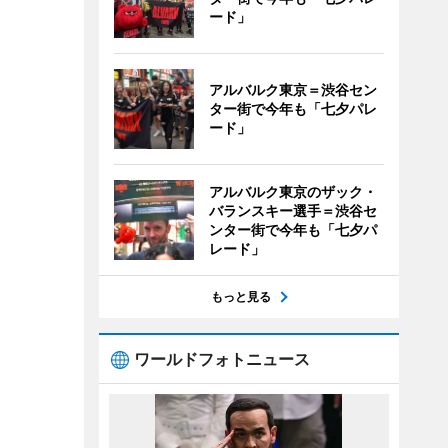
ード」
アルバルク東京＝渋谷セン
ター街で今年も「七夕パレ
ード」
アルバルク東京のザック・
バランスキー選手＝渋谷セ
ンター街で今年も「七夕パ
レード」
もっと見る
ワールドフォトニュース