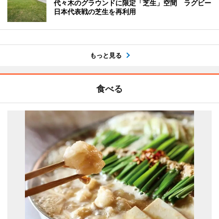
代々木のグラウンドに限定「芝生」空間 ラグビー
日本代表戦の芝生を再利用
もっと見る
食べる