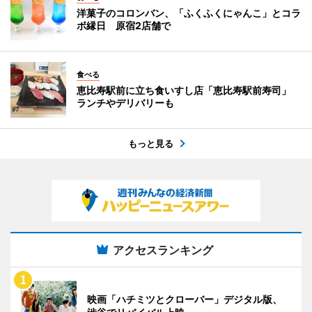
洋菓子のコロンバン、「ふくふくにゃんこ」とコラ
ボ縁日 原宿2店舗で
食べる
恵比寿駅前に立ち食いすし店「恵比寿駅前寿司」
ランチやデリバリーも
もっと見る
アクセスランキング
映画「ハチミツとクローバー」デジタル版、