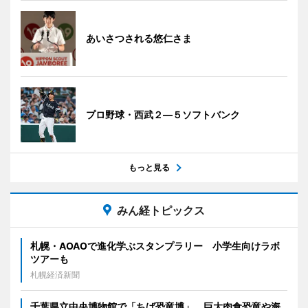
あいさつされる悠仁さま
プロ野球・西武２―５ソフトバンク
もっと見る
みん経トピックス
札幌・AOAOで進化学ぶスタンプラリー 小学生向けラボ
ツアーも
札幌経済新聞
千葉県立中央博物館で「ちば恐竜博」 巨大肉食恐竜や海