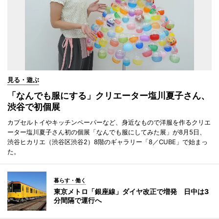
見る・遊ぶ
「なんでも服にする」クリエーター塩川夏子さん、
渋谷で初個展
カプセルトイやキッチンペーパーなど、身近なもので洋服を作るクリエ
ーター塩川夏子さん初の個展「なんでも服にしてみた展」が8月5日、
渋谷ヒカリエ（渋谷区渋谷2）8階のギャラリー「8／CUBE」で始まっ
た。
暮らす・働く
東京メトロ「銀座線」ダイヤ改正で増発 日中は3
分間隔で運行へ