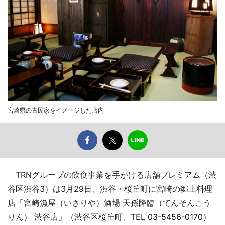
宮崎県の古民家をイメージした店内
TRNグループの飲食事業を手がける店舗プレミアム（渋
谷区渋谷3）は3月29日、渋谷・桜丘町に宮崎の郷土料理
店「宮崎漁屋（いさりや）酒場 天孫降臨（てんそんこう
りん） 渋谷店」（渋谷区桜丘町、TEL
03-5456-0170
）