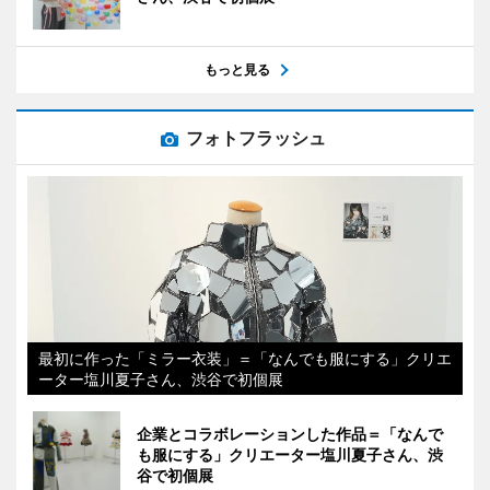
もっと見る
フォトフラッシュ
最初に作った「ミラー衣装」＝「なんでも服にする」クリエ
ーター塩川夏子さん、渋谷で初個展
企業とコラボレーションした作品＝「なんで
も服にする」クリエーター塩川夏子さん、渋
谷で初個展