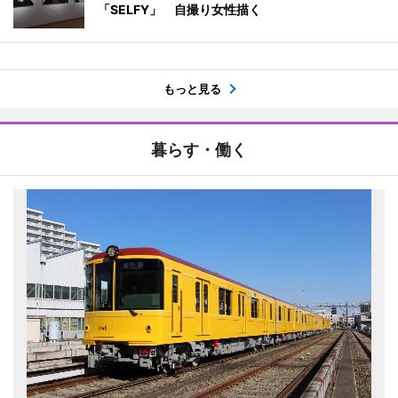
「SELFY」 自撮り女性描く
もっと見る
暮らす・働く