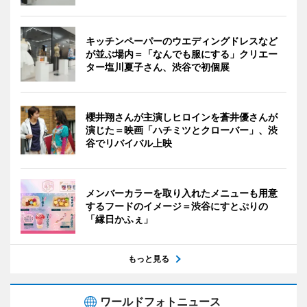
キッチンペーパーのウエディングドレスなど
が並ぶ場内＝「なんでも服にする」クリエー
ター塩川夏子さん、渋谷で初個展
櫻井翔さんが主演しヒロインを蒼井優さんが
演じた＝映画「ハチミツとクローバー」、渋
谷でリバイバル上映
メンバーカラーを取り入れたメニューも用意
するフードのイメージ＝渋谷にすとぷりの
「縁日かふぇ」
もっと見る
ワールドフォトニュース