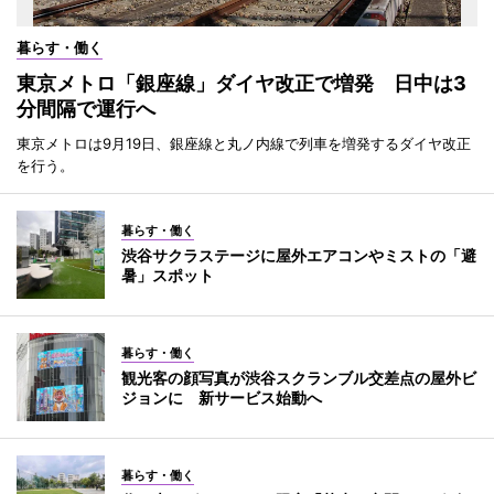
暮らす・働く
東京メトロ「銀座線」ダイヤ改正で増発 日中は3
分間隔で運行へ
東京メトロは9月19日、銀座線と丸ノ内線で列車を増発するダイヤ改正
を行う。
暮らす・働く
渋谷サクラステージに屋外エアコンやミストの「避
暑」スポット
暮らす・働く
観光客の顔写真が渋谷スクランブル交差点の屋外ビ
ジョンに 新サービス始動へ
暮らす・働く