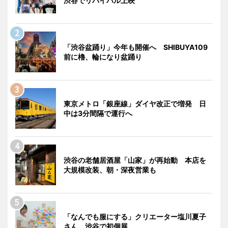
渋谷でリバイバル上映
「渋谷盆踊り」今年も開催へ SHIBUYA109
前に櫓、輪になり盆踊り
東京メトロ「銀座線」ダイヤ改正で増発 日
中は3分間隔で運行へ
渋谷の老舗居酒屋「山家」が再始動 本店を
大規模改装、朝・深夜営業も
「なんでも服にする」クリエーター塩川夏子
さん、渋谷で初個展