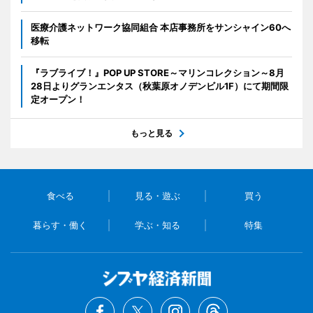
医療介護ネットワーク協同組合 本店事務所をサンシャイン60へ
移転
『ラブライブ！』POP UP STORE～マリンコレクション～8月
28日よりグランエンタス（秋葉原オノデンビル1F）にて期間限
定オープン！
もっと見る
食べる
見る・遊ぶ
買う
暮らす・働く
学ぶ・知る
特集