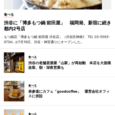
食べる
渋谷に「博多もつ鍋 前田屋」 福岡発、新宿に続き
都内2号店
もつ鍋店「博多もつ鍋 前田屋 渋谷店」（渋谷区神南1、TEL 03-5593-
0734）が7月19日、渋谷・神宮通りにオープンした。
食べる
渋谷の老舗居酒屋「山家」が再始動 本店を大規模
改装、朝・深夜営業も
食べる
表参道にカフェ「goodcoffee」 運営会社オフィ
スに併設
食べる