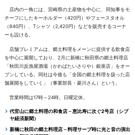
店内の一角には、宮崎県の土産物を中心に、同知事をモ
チーフにしたキーホルダー（420円）やフェースタオル
（840円）、Tシャツ（2,420円）などを販売するコーナ
ーも設ける。
店舗プレミアムは、郷土料理をメーンに提供する飲食店
を中心に展開しており、2月に新橋に秋田県の郷土料理店
「秋田川反漁屋酒場（かわばたいさりや）銀座店」をオー
プンしている。同社は今後も「全国の郷土料理を扱った店
舗展開をしていく」（事業部長・菱川さん）という。
営業時間は17時～24時。日曜定休。
代官山に郷土料理の和食店－恵比寿に次ぐ2号店（シブ
ヤ経済新聞）
新橋に秋田の郷土料理店－料理サーブ時に光と音の演出