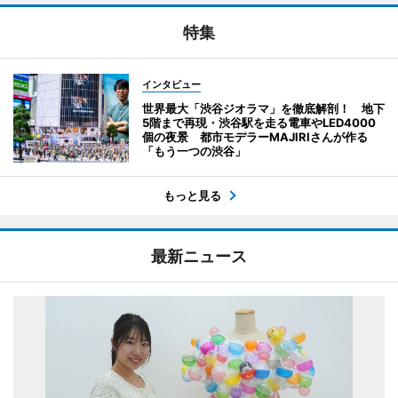
特集
インタビュー
世界最大「渋谷ジオラマ」を徹底解剖！ 地下
5階まで再現・渋谷駅を走る電車やLED4000
個の夜景 都市モデラーMAJIRIさんが作る
「もう一つの渋谷」
もっと見る
最新ニュース