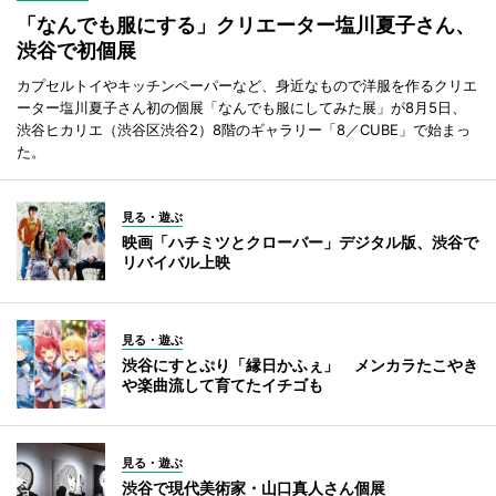
「なんでも服にする」クリエーター塩川夏子さん、
渋谷で初個展
カプセルトイやキッチンペーパーなど、身近なもので洋服を作るクリエ
ーター塩川夏子さん初の個展「なんでも服にしてみた展」が8月5日、
渋谷ヒカリエ（渋谷区渋谷2）8階のギャラリー「8／CUBE」で始まっ
た。
見る・遊ぶ
映画「ハチミツとクローバー」デジタル版、渋谷で
リバイバル上映
見る・遊ぶ
渋谷にすとぷり「縁日かふぇ」 メンカラたこやき
や楽曲流して育てたイチゴも
見る・遊ぶ
渋谷で現代美術家・山口真人さん個展