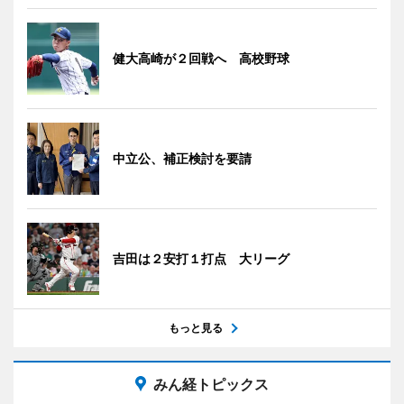
健大高崎が２回戦へ 高校野球
中立公、補正検討を要請
吉田は２安打１打点 大リーグ
もっと見る
みん経トピックス