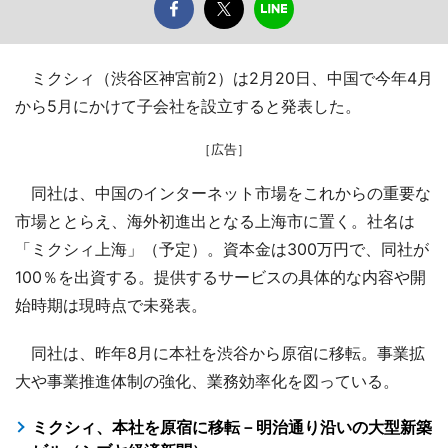
ミクシィ（渋谷区神宮前2）は2月20日、中国で今年4月
から5月にかけて子会社を設立すると発表した。
［広告］
同社は、中国のインターネット市場をこれからの重要な
市場ととらえ、海外初進出となる上海市に置く。社名は
「ミクシィ上海」（予定）。資本金は300万円で、同社が
100％を出資する。提供するサービスの具体的な内容や開
始時期は現時点で未発表。
同社は、昨年8月に本社を渋谷から原宿に移転。事業拡
大や事業推進体制の強化、業務効率化を図っている。
ミクシィ、本社を原宿に移転－明治通り沿いの大型新築