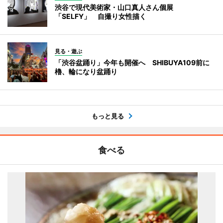
渋谷で現代美術家・山口真人さん個展
「SELFY」 自撮り女性描く
見る・遊ぶ
「渋谷盆踊り」今年も開催へ SHIBUYA109前に
櫓、輪になり盆踊り
もっと見る
食べる