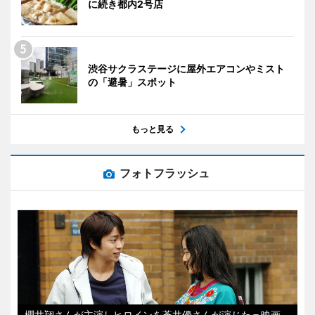
に続き都内2号店
渋谷サクラステージに屋外エアコンやミスト
の「避暑」スポット
もっと見る
フォトフラッシュ
櫻井翔さんが主演しヒロインを蒼井優さんが演じた＝映画