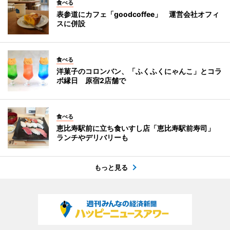
食べる
表参道にカフェ「goodcoffee」 運営会社オフィ
スに併設
食べる
洋菓子のコロンバン、「ふくふくにゃんこ」とコラ
ボ縁日 原宿2店舗で
食べる
恵比寿駅前に立ち食いすし店「恵比寿駅前寿司」
ランチやデリバリーも
もっと見る