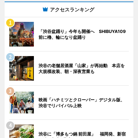
アクセスランキング
「渋谷盆踊り」今年も開催へ SHIBUYA109
前に櫓、輪になり盆踊り
渋谷の老舗居酒屋「山家」が再始動 本店を
大規模改装、朝・深夜営業も
映画「ハチミツとクローバー」デジタル版、
渋谷でリバイバル上映
渋谷に「博多もつ鍋 前田屋」 福岡発、新宿