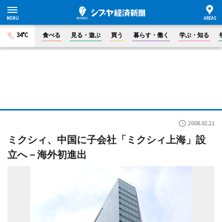
34°C
食べる
見る・遊ぶ
買う
暮らす・働く
学ぶ・知る
2008.02.21
ミクシィ、中国に子会社「ミクシィ上海」設
立へ－海外初進出