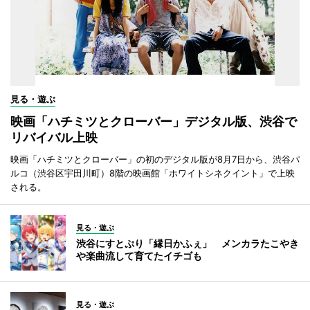
見る・遊ぶ
映画「ハチミツとクローバー」デジタル版、渋谷で
リバイバル上映
映画「ハチミツとクローバー」の初のデジタル版が8月7日から、渋谷パ
ルコ（渋谷区宇田川町）8階の映画館「ホワイトシネクイント」で上映
される。
見る・遊ぶ
渋谷にすとぷり「縁日かふぇ」 メンカラたこやき
や楽曲流して育てたイチゴも
見る・遊ぶ