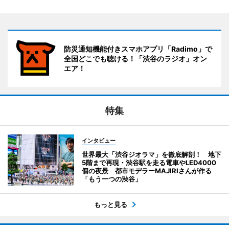
防災通知機能付きスマホアプリ「Radimo」で
全国どこでも聴ける！「渋谷のラジオ」オン
エア！
特集
インタビュー
世界最大「渋谷ジオラマ」を徹底解剖！ 地下
5階まで再現・渋谷駅を走る電車やLED4000
個の夜景 都市モデラーMAJIRIさんが作る
「もう一つの渋谷」
もっと見る