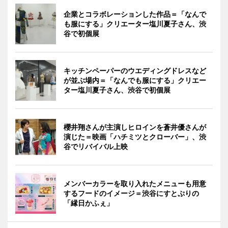
企業とコラボレーションした作品＝「なんで
も服にする」クリエーター塩川夏子さん、渋
谷で初個展
キッチンペーパーのウエディングドレスなど
が並ぶ場内＝「なんでも服にする」クリエー
ター塩川夏子さん、渋谷で初個展
櫻井翔さんが主演しヒロインを蒼井優さんが
演じた＝映画「ハチミツとクローバー」、渋
谷でリバイバル上映
メンバーカラーを取り入れたメニューも用意
するフードのイメージ＝渋谷にすとぷりの
「縁日かふぇ」