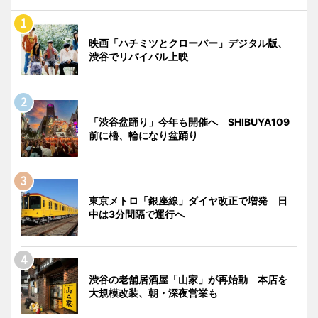
映画「ハチミツとクローバー」デジタル版、
渋谷でリバイバル上映
「渋谷盆踊り」今年も開催へ SHIBUYA109
前に櫓、輪になり盆踊り
東京メトロ「銀座線」ダイヤ改正で増発 日
中は3分間隔で運行へ
渋谷の老舗居酒屋「山家」が再始動 本店を
大規模改装、朝・深夜営業も