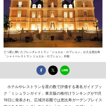
三つ星に輝いたフレンチレストラン「ジョエル・ロブション」が入る恵比寿
「シャトーレストラン ジョエル・ロブション」外観
ホテルやレストランを星の数で評価する著名ガイドブッ
ク「ミシュランガイド」東京版の格付けランキングが11月
19日に発表され、広域渋谷圏では恵比寿ガーデンプレイス