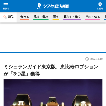
35°C
食べる
見る・遊ぶ
買う
暮らす・働く
学ぶ・知る
2007.11.19
ミシュランガイド東京版、恵比寿ロブション
が「3つ星」獲得