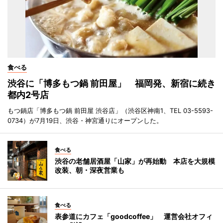
食べる
渋谷に「博多もつ鍋 前田屋」 福岡発、新宿に続き
都内2号店
もつ鍋店「博多もつ鍋 前田屋 渋谷店」（渋谷区神南1、TEL 03-5593-
0734）が7月19日、渋谷・神宮通りにオープンした。
食べる
渋谷の老舗居酒屋「山家」が再始動 本店を大規模
改装、朝・深夜営業も
食べる
表参道にカフェ「goodcoffee」 運営会社オフィ