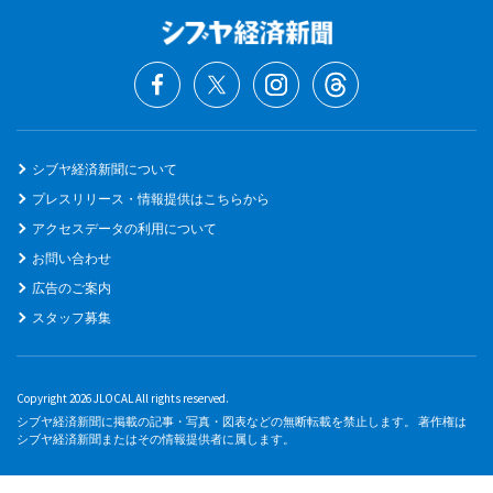
シブヤ経済新聞について
プレスリリース・情報提供はこちらから
アクセスデータの利用について
お問い合わせ
広告のご案内
スタッフ募集
Copyright 2026 JLOCAL All rights reserved.
シブヤ経済新聞に掲載の記事・写真・図表などの無断転載を禁止します。 著作権は
シブヤ経済新聞またはその情報提供者に属します。