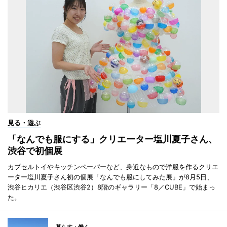
見る・遊ぶ
「なんでも服にする」クリエーター塩川夏子さん、
渋谷で初個展
カプセルトイやキッチンペーパーなど、身近なもので洋服を作るクリエ
ーター塩川夏子さん初の個展「なんでも服にしてみた展」が8月5日、
渋谷ヒカリエ（渋谷区渋谷2）8階のギャラリー「8／CUBE」で始まっ
た。
暮らす・働く