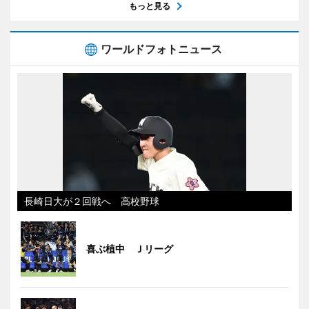
もっと見る
ワールドフォトニュース
長崎日大が２回戦へ 高校野球
喜ぶ植中 Ｊリーグ