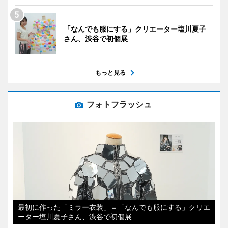
「なんでも服にする」クリエーター塩川夏子
さん、渋谷で初個展
もっと見る
フォトフラッシュ
最初に作った「ミラー衣装」＝「なんでも服にする」クリエ
ーター塩川夏子さん、渋谷で初個展