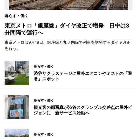
暮らす・働く
東京メトロ「銀座線」ダイヤ改正で増発 日中は3
分間隔で運行へ
東京メトロは9月19日、銀座線と丸ノ内線で列車を増発するダイヤ改正
を行う。
暮らす・働く
渋谷サクラステージに屋外エアコンやミストの「避
暑」スポット
暮らす・働く
観光客の顔写真が渋谷スクランブル交差点の屋外ビ
ジョンに 新サービス始動へ
暮らす・働く