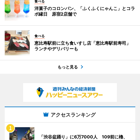
食べる
洋菓子のコロンバン、「ふくふくにゃんこ」とコラ
ボ縁日 原宿2店舗で
食べる
恵比寿駅前に立ち食いすし店「恵比寿駅前寿司」
ランチやデリバリーも
もっと見る
アクセスランキング
「渋谷盆踊り」に6万7000人 109前に櫓、