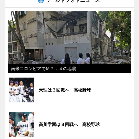
南米コロンビアでＭ７．４の地震
天理は３回戦へ 高校野球
高川学園は３回戦へ 高校野球