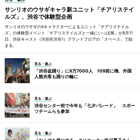
サンリオのウサギキャラ新ユニット「チアリステイ
ルズ」、渋谷で体験型企画
サンリオのウサギの4キャラクターによるユニット「チアリステイル
ズ」の体験型イベント「チアリステイルズと一緒にいっぽ展」が8月11
日、渋谷キャスト（渋谷区渋谷1）グランドフロアの「スペース」で始
まる。
見る・遊ぶ
「渋谷盆踊り」に6万7000人 109前に櫓、外国
人観光客も踊りの輪に
見る・遊ぶ
渋谷センター街で今年も「七夕パレード」 スポー
ツチームらも参加
見る・遊ぶ