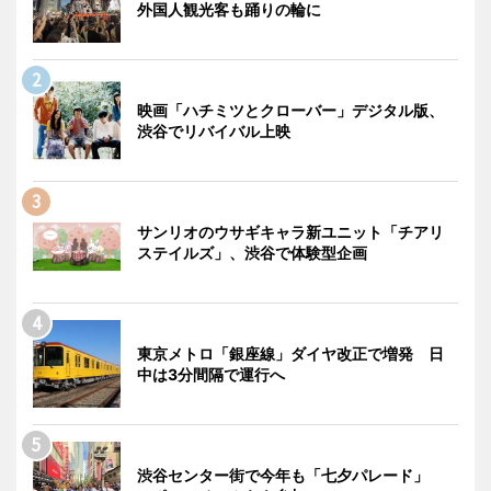
外国人観光客も踊りの輪に
映画「ハチミツとクローバー」デジタル版、
渋谷でリバイバル上映
サンリオのウサギキャラ新ユニット「チアリ
ステイルズ」、渋谷で体験型企画
東京メトロ「銀座線」ダイヤ改正で増発 日
中は3分間隔で運行へ
渋谷センター街で今年も「七夕パレード」