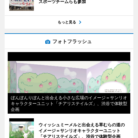
スポーツチームらも参加
もっと見る
フォトフラッシュ
ぼんぼんりぼんと出会える小さな広場のイメージ＝サンリオ
キャラクターユニット「チアリステイルズ」、渋谷で体験型
企画
ウィッシュミーメルと出会える草むらの道の
イメージ＝サンリオキャラクターユニット
「チアリステイルズ」、渋谷で体験型企画