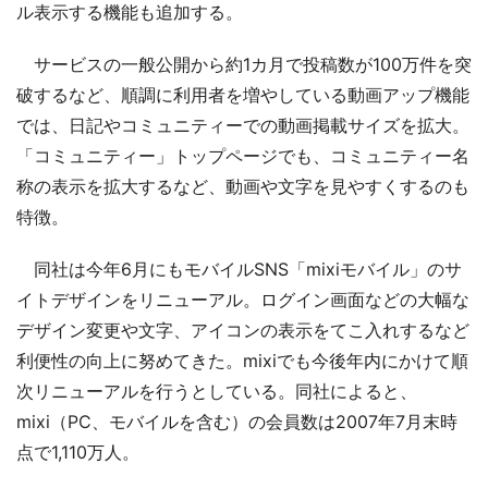
ル表示する機能も追加する。
サービスの一般公開から約1カ月で投稿数が100万件を突
破するなど、順調に利用者を増やしている動画アップ機能
では、日記やコミュニティーでの動画掲載サイズを拡大。
「コミュニティー」トップページでも、コミュニティー名
称の表示を拡大するなど、動画や文字を見やすくするのも
特徴。
同社は今年6月にもモバイルSNS「mixiモバイル」のサ
イトデザインをリニューアル。ログイン画面などの大幅な
デザイン変更や文字、アイコンの表示をてこ入れするなど
利便性の向上に努めてきた。mixiでも今後年内にかけて順
次リニューアルを行うとしている。同社によると、
mixi（PC、モバイルを含む）の会員数は2007年7月末時
点で1,110万人。