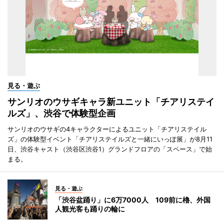
見る・遊ぶ
サンリオのウサギキャラ新ユニット「チアリステイ
ルズ」、渋谷で体験型企画
サンリオのウサギの4キャラクターによるユニット「チアリステイル
ズ」の体験型イベント「チアリステイルズと一緒にいっぽ展」が8月11
日、渋谷キャスト（渋谷区渋谷1）グランドフロアの「スペース」で始
まる。
見る・遊ぶ
「渋谷盆踊り」に6万7000人 109前に櫓、外国
人観光客も踊りの輪に