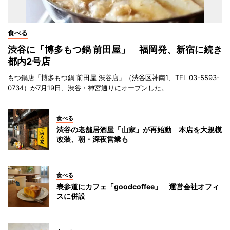
食べる
渋谷に「博多もつ鍋 前田屋」 福岡発、新宿に続き
都内2号店
もつ鍋店「博多もつ鍋 前田屋 渋谷店」（渋谷区神南1、TEL 03-5593-
0734）が7月19日、渋谷・神宮通りにオープンした。
食べる
渋谷の老舗居酒屋「山家」が再始動 本店を大規模
改装、朝・深夜営業も
食べる
表参道にカフェ「goodcoffee」 運営会社オフィ
スに併設