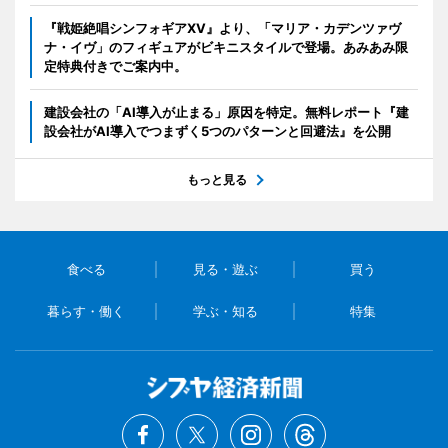
『戦姫絶唱シンフォギアXV』より、「マリア・カデンツァヴ
ナ・イヴ」のフィギュアがビキニスタイルで登場。あみあみ限
定特典付きでご案内中。
建設会社の「AI導入が止まる」原因を特定。無料レポート『建
設会社がAI導入でつまずく5つのパターンと回避法』を公開
もっと見る
食べる
見る・遊ぶ
買う
暮らす・働く
学ぶ・知る
特集