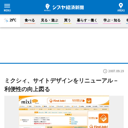
29°C
食べる
見る・遊ぶ
買う
暮らす・働く
学ぶ・知る
2007.09.19
ミクシィ、サイトデザインをリニューアル－
利便性の向上図る