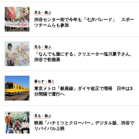
見る・遊ぶ
渋谷センター街で今年も「七夕パレード」 スポー
ツチームらも参加
見る・遊ぶ
「なんでも服にする」クリエーター塩川夏子さん、
渋谷で初個展
暮らす・働く
東京メトロ「銀座線」ダイヤ改正で増発 日中は3
分間隔で運行へ
見る・遊ぶ
映画「ハチミツとクローバー」デジタル版、渋谷で
リバイバル上映