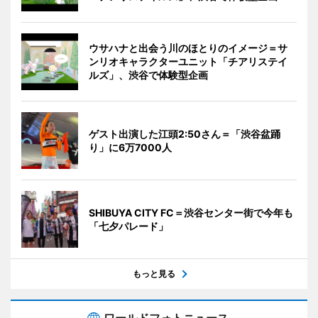
ウサハナと出会う川のほとりのイメージ＝サ
ンリオキャラクターユニット「チアリステイ
ルズ」、渋谷で体験型企画
ゲスト出演した江頭2:50さん＝「渋谷盆踊
り」に6万7000人
SHIBUYA CITY FC＝渋谷センター街で今年も
「七夕パレード」
もっと見る
ワールドフォトニュース