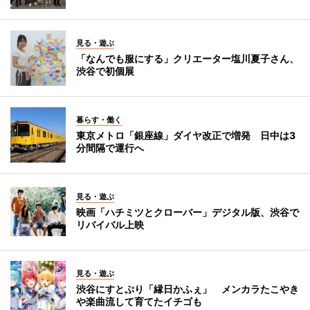
見る・遊ぶ
「なんでも服にする」クリエーター塩川夏子さん、
渋谷で初個展
暮らす・働く
東京メトロ「銀座線」ダイヤ改正で増発 日中は3
分間隔で運行へ
見る・遊ぶ
映画「ハチミツとクローバー」デジタル版、渋谷で
リバイバル上映
見る・遊ぶ
渋谷にすとぷり「縁日かふぇ」 メンカラたこやき
や楽曲流して育てたイチゴも