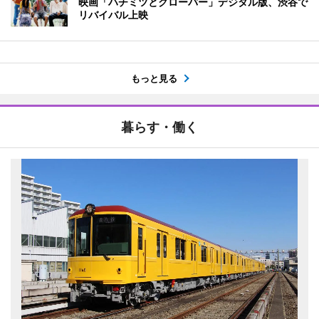
映画「ハチミツとクローバー」デジタル版、渋谷で
リバイバル上映
もっと見る
暮らす・働く