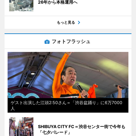
26年から本格運用へ
もっと見る
フォトフラッシュ
ゲスト出演した江頭2:50さん＝「渋谷盆踊り」に6万7000
人
SHIBUYA CITY FC＝渋谷センター街で今年も
「七夕パレード」