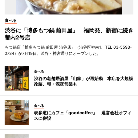
食べる
渋谷に「博多もつ鍋 前田屋」 福岡発、新宿に続き
都内2号店
もつ鍋店「博多もつ鍋 前田屋 渋谷店」（渋谷区神南1、TEL 03-5593-
0734）が7月19日、渋谷・神宮通りにオープンした。
食べる
渋谷の老舗居酒屋「山家」が再始動 本店を大規模
改装、朝・深夜営業も
食べる
表参道にカフェ「goodcoffee」 運営会社オフィ
スに併設