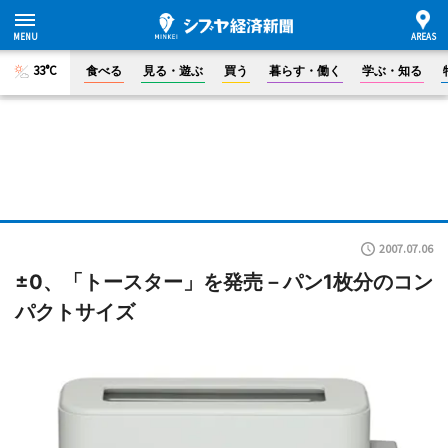
33°C
食べる
見る・遊ぶ
買う
暮らす・働く
学ぶ・知る
2007.07.06
±0、「トースター」を発売－パン1枚分のコン
パクトサイズ