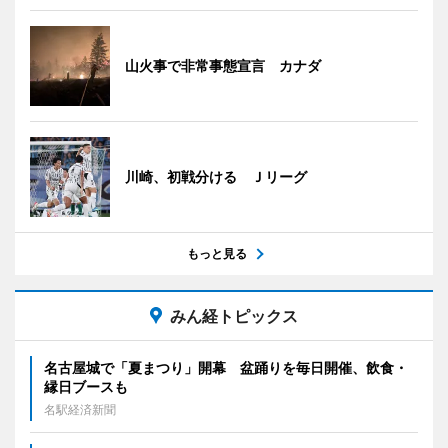
山火事で非常事態宣言 カナダ
川崎、初戦分ける Ｊリーグ
もっと見る
みん経トピックス
名古屋城で「夏まつり」開幕 盆踊りを毎日開催、飲食・
縁日ブースも
名駅経済新聞