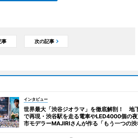
記事
次の記事
インタビュー
世界最大「渋谷ジオラマ」を徹底解剖！ 地
で再現・渋谷駅を走る電車やLED4000個の
市モデラーMAJIRIさんが作る「もう一つの渋