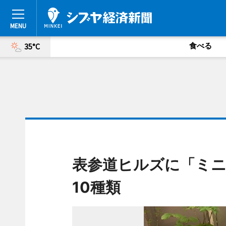
食べる
35°C
表参道ヒルズに「ミニ
10種類