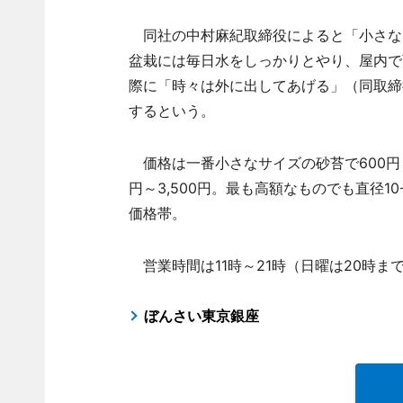
同社の中村麻紀取締役によると「小さな
盆栽には毎日水をしっかりとやり、屋内で
際に「時々は外に出してあげる」（同取締
するという。
価格は一番小さなサイズの砂苔で600円（
円～3,500円。最も高額なものでも直径1
価格帯。
営業時間は11時～21時（日曜は20時ま
ぼんさい東京銀座