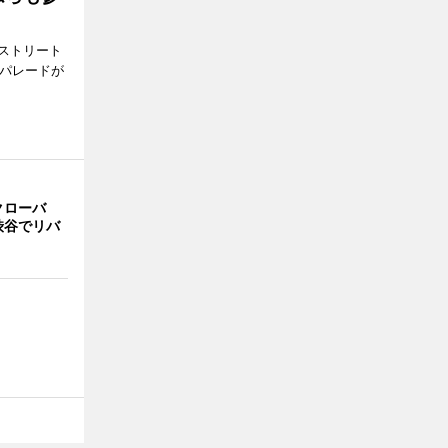
ストリート
でパレードが
クローバ
渋谷でリバ