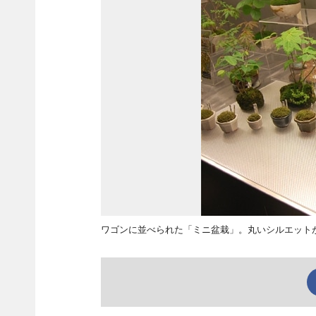
ワゴンに並べられた「ミニ盆栽」。丸いシルエット