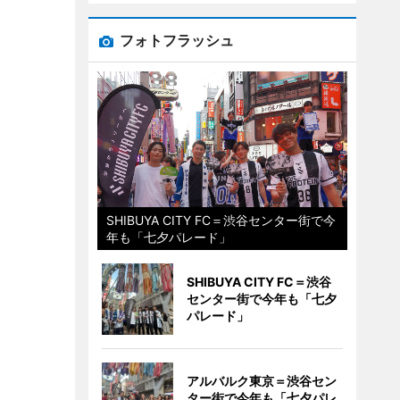
フォトフラッシュ
SHIBUYA CITY FC＝渋谷センター街で今
年も「七夕パレード」
SHIBUYA CITY FC＝渋谷
センター街で今年も「七夕
パレード」
アルバルク東京＝渋谷セン
ター街で今年も「七夕パレ