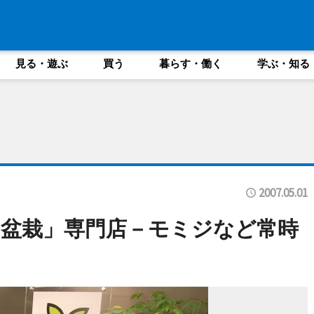
見る・遊ぶ
買う
暮らす・働く
学ぶ・知る
2007.05.01
盆栽」専門店－モミジなど常時