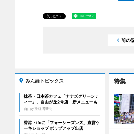
前の
みん経トピックス
特集
抹茶・日本茶カフェ「ナナズグリーンテ
ィー」、自由が丘2号店 新メニューも
自由が丘経済新聞
香港・ifcに「フォーシーズンズ」直営ケ
ーキショップ ポップアップ出店