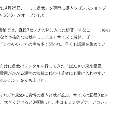
に4月25日、「ミニ盆栽」を専門に扱うワゴン式ショップ
4-6316
）がオープンした。
店舗では、直径3センチの鉢に入った砂苔（すなご
［広告］
ジなど本格的な盆栽をミニチュアサイズで展開。ゴ
「かわいい」との声も多く聞かれ、早くも話題を集めてい
向けに盆栽のレンタルを行ってきた「ぼんさい東京銀座」
費用がかかる通常の盆栽に代わり若者にも受け入れやすい
ボンボン」を立ち上げた。
それぞれ微妙に表情の違う盆栽が並ぶ。サイズは直径3セン
で、大きく分けると3種類ほど。木はモミジやブナ、アカシデ