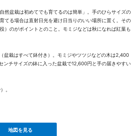
自然盆栽は初めてでも育てるのは簡単」。手のひらサイズの
育てる場合は直射日光を避け日当りのいい場所に置く。その
役）のがポイントとのこと。モミジなどは秋になれば紅葉も
盆栽はすべて鉢付き）。モミジやツツジなどの木は2,400
0センチサイズの鉢に入った盆栽で12,600円と手の届きやすい
で）。
地図を見る