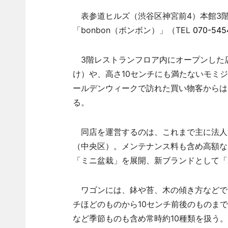
表参道ヒルズ（渋谷区神宮前4）本館3階
「bonbon（ボンボン）」（TEL
070-545
3階レストランフロア内にオープンした
け）や、高さ10センチにも満たないモミ
ールデンウィークで訪れた買い物客からは
る。
同店を運営するのは、これまで主に法人
（中央区）。メンテナンス料も含め高額な
「ミニ盆栽」を展開、新ブランドとして「
ワゴンには、鉢や苔、木の傾き方などで
チほどのものから10センチ前後のものま
など季節ものも含め常時約10種類を扱う。