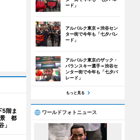
ード」
アルバルク東京＝渋谷セン
ター街で今年も「七夕パレ
ード」
アルバルク東京のザック・
バランスキー選手＝渋谷セ
ンター街で今年も「七夕パ
レード」
もっと見る
下5階ま
ワールドフォトニュース
夜景 都
谷」