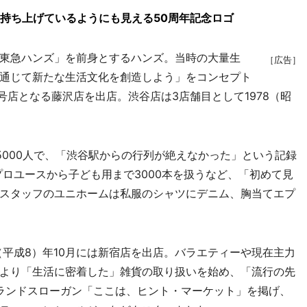
持ち上げているようにも見える50周年記念ロゴ
東急ハンズ」を前身とするハンズ。当時の大量生
［広告］
通じて新たな生活文化を創造しよう」をコンセプト
1号店となる藤沢店を出店。渋谷店は3店舗目として1978（昭
000人で、「渋谷駅からの行列が絶えなかった」という記録
プロユースから子ども用まで3000本を扱うなど、「初めて見
スタッフのユニホームは私服のシャツにデニム、胸当てエプ
（平成8）年10月には新宿店を出店。バラエティーや現在主力
より「生活に密着した」雑貨の取り扱いを始め、「流行の先
ブランドスローガン「ここは、ヒント・マーケット」を掲げ、