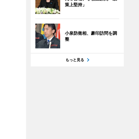
策上堅持」
小泉防衛相、豪印訪問を調
整
もっと見る