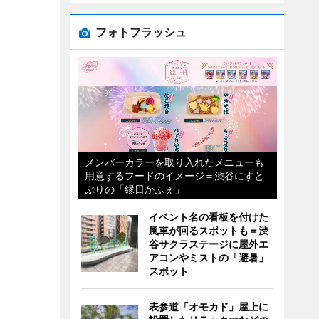
フォトフラッシュ
メンバーカラーを取り入れたメニューも
用意するフードのイメージ＝渋谷にすと
ぷりの「縁日かふぇ」
イベント名の看板を付けた
風車が回るスポットも＝渋
谷サクラステージに屋外エ
アコンやミストの「避暑」
スポット
表参道「オモカド」屋上に