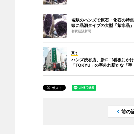
名駅のハンズで原石・化石の特集
頭に晶洞タイプの大型「紫水晶」
名駅経済新聞
買う
ハンズ渋谷店、新ロゴ看板にかけ
「TOKYU」の字外れ新たな「手
前の