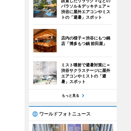
設置したリラックマなどの
パラソル＆デッキチェア＝
渋谷に屋外エアコンやミス
トの「避暑」スポット
店内の様子＝渋谷にもつ鍋
店「博多もつ鍋 前田屋」
ミスト噴射で避暑対策に＝
渋谷サクラステージに屋外
エアコンやミストの「避
暑」スポット
もっと見る
ワールドフォトニュース