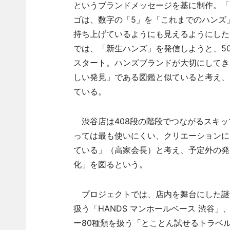
というブランドメッセージを基に制作。「H
ゴは、数字の「5」を「これまでのハンズ
持ち上げているようにも見えるようにした
では、「新生ハンズ」を発信しようと、5
スタート。ハンズブランドが大切にしてき
しい発見」である図鑑と似ていると考え、
ている。
渋谷店は408段の階段でつながるスキッ
っては最も使いにくい、クリエーションに
ている」（高家会長）と考え、予定外の発
化」を図るという。
プロジェクトでは、店内を舞台にした謎解
扱う「HANDS マンホールベース 渋谷
ー80種類を扱う「とことん試せるトラベ