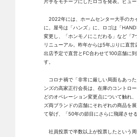
片手をモチーフにしたロゴを発表。ビュー
2022年には、ホームセンター大手のカ
に。屋号は「ハンズ」に、ロゴは「HAN
変更し、「ホンモノにこだわる」など「7
リニューアル。昨年からは5年ぶりに直営
出店予定で直営とFC合わせて100店舗に到
す。
コロナ禍で「非常に厳しい局面もあった」
ンズの高家正行会長は、在庫のコントロー
どのオペレーション変更点について触れ、
ズ両ブランドの店舗にそれぞれの商品を展
て挙げ、「50年の節目にさらに飛躍させ
社員投票で半数以上が投票したという周