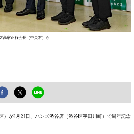
ンズ高家正行会長（中央右）ら
区）が1月21日、ハンズ渋谷店（渋谷区宇田川町）で周年記念