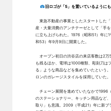
旧ロゴが「5」を置いているようにも
東急不動産の事業としたスタートした「
産・大量消費のアンチテーゼとして「手を
に立ち上げられた。1976（昭和51）年に
和53）年9月9日に開業した。
オープン初日の渋谷店の来店客数は2万5
も残るほか、電球は1000種類、彫刻刀は
る」ような商品などを集めていたという。
ロンのガレージスタイルを採用していた。
チェーン展開を進めていたなかで1996
のステーショナリー、キッチン用品など、
取り」も意識。2009（平成21）年に新