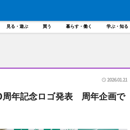
見る・遊ぶ
買う
暮らす・働く
学ぶ・知る
2026.01.21
0周年記念ロゴ発表 周年企画で
も