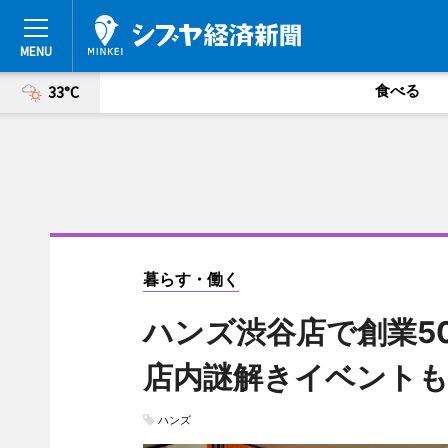
食べる
33°C
暮らす・働く
ハンズ渋谷店で創業5
店内謎解きイベント
ハンズ