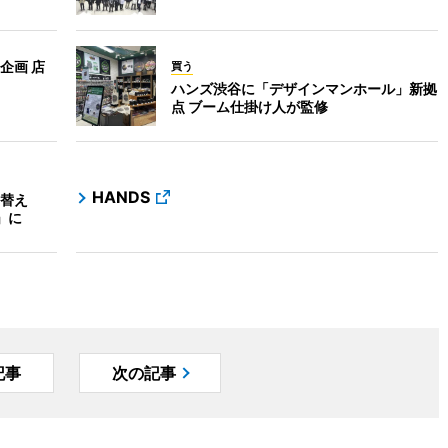
企画 店
買う
ハンズ渋谷に「デザインマンホール」新拠
点 ブーム仕掛け人が監修
HANDS
替え
」に
記事
次の記事