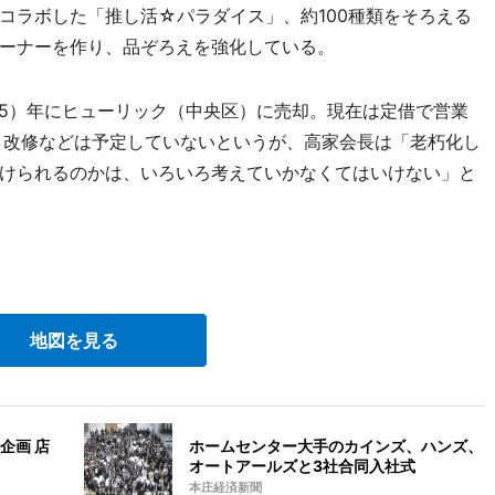
コラボした「推し活☆パラダイス」、約100種類をそろえる
ーナーを作り、品ぞろえを強化している。
25）年にヒューリック（中央区）に売却。現在は定借で営業
、改修などは予定していないというが、高家会長は「老朽化し
けられるのかは、いろいろ考えていかなくてはいけない」と
地図を見る
企画 店
ホームセンター大手のカインズ、ハンズ、
オートアールズと3社合同入社式
本庄経済新聞