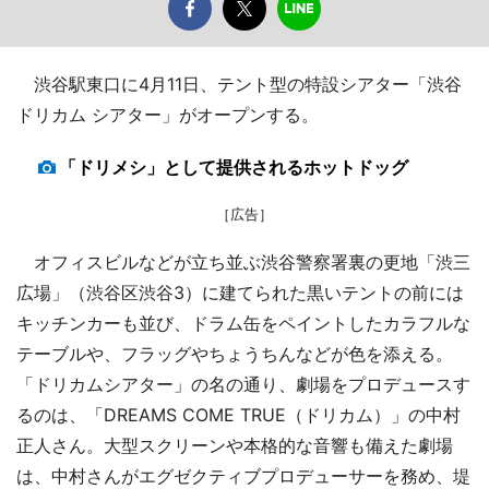
渋谷駅東口に4月11日、テント型の特設シアター「渋谷
ドリカム シアター」がオープンする。
「ドリメシ」として提供されるホットドッグ
［広告］
オフィスビルなどが立ち並ぶ渋谷警察署裏の更地「渋三
広場」（渋谷区渋谷3）に建てられた黒いテントの前には
キッチンカーも並び、ドラム缶をペイントしたカラフルな
テーブルや、フラッグやちょうちんなどが色を添える。
「ドリカムシアター」の名の通り、劇場をプロデュースす
るのは、「DREAMS COME TRUE（ドリカム）」の中村
正人さん。大型スクリーンや本格的な音響も備えた劇場
は、中村さんがエグゼクティブプロデューサーを務め、堤