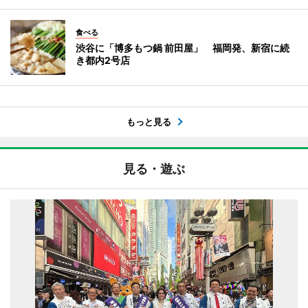
食べる
渋谷に「博多もつ鍋 前田屋」 福岡発、新宿に続
き都内2号店
もっと見る
見る・遊ぶ