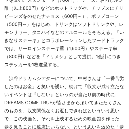
酢（以上800円）などのホットドッグや、チップスにチリ
ビーンズをのせたナチョス（600円～）、ポップコーン
（500円～）をはじめ、ドリンクはソフトドリンクや、レ
モンサワー、タコハイなどのアルコールもそろえる。「い
きなりステーキ」とコラボレーションしたフードトラック
では、サーロインステーキ重（1,600円）やステーキ串
（800円）などを「ドリメシ」として提供。1会計につき
ステッカーを1枚進呈する。
渋谷ドリカムシアターについて、中村さんは「一番苦労
したのはお金」と笑いを誘い、続けて「収支が成り立たな
いイベントは『しない』というのが当たり前の時代に、
DREAMS COME TRUEが皆さまから頂いてきたたくさん
のものを、収支関係なくお返しできればといういう思い
で、この映画と、それを上映するための映画館を作った。
夢を見ることに遠慮はいらない、という思いを込めた『夢