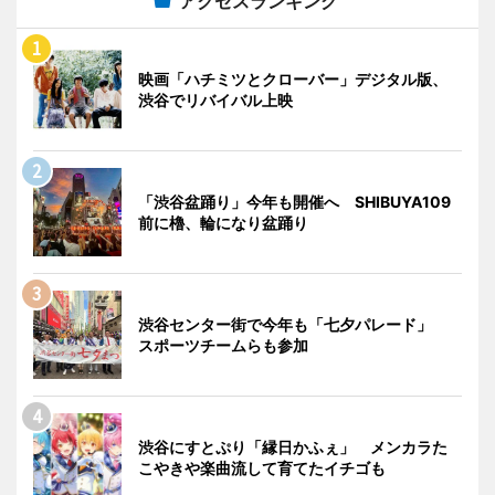
アクセスランキング
映画「ハチミツとクローバー」デジタル版、
渋谷でリバイバル上映
「渋谷盆踊り」今年も開催へ SHIBUYA109
前に櫓、輪になり盆踊り
渋谷センター街で今年も「七夕パレード」
スポーツチームらも参加
渋谷にすとぷり「縁日かふぇ」 メンカラた
こやきや楽曲流して育てたイチゴも