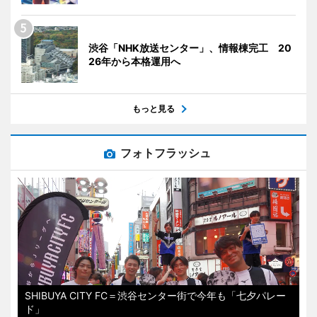
渋谷「NHK放送センター」、情報棟完工 20
26年から本格運用へ
もっと見る
フォトフラッシュ
SHIBUYA CITY FC＝渋谷センター街で今年も「七夕パレー
ド」