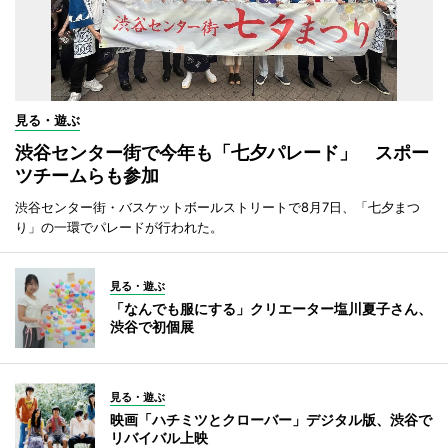
見る・遊ぶ
渋谷センター街で今年も「七夕パレード」 スポー
ツチームらも参加
渋谷センター街・バスケットボールストリートで8月7日、「七夕まつ
り」の一環でパレードが行われた。
見る・遊ぶ
「なんでも服にする」クリエーター塩川夏子さん、
渋谷で初個展
見る・遊ぶ
映画「ハチミツとクローバー」デジタル版、渋谷で
リバイバル上映