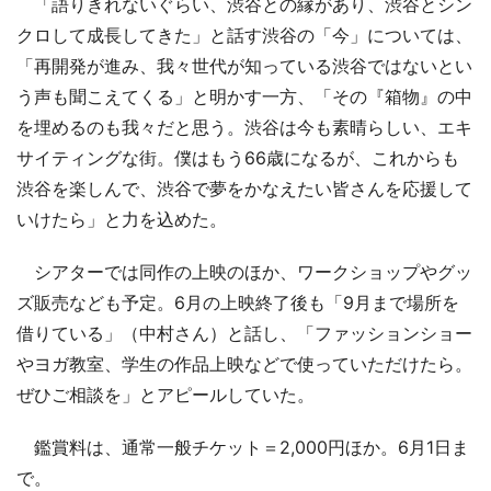
「語りきれないぐらい、渋谷との縁があり、渋谷とシン
クロして成長してきた」と話す渋谷の「今」については、
「再開発が進み、我々世代が知っている渋谷ではないとい
う声も聞こえてくる」と明かす一方、「その『箱物』の中
を埋めるのも我々だと思う。渋谷は今も素晴らしい、エキ
サイティングな街。僕はもう66歳になるが、これからも
渋谷を楽しんで、渋谷で夢をかなえたい皆さんを応援して
いけたら」と力を込めた。
シアターでは同作の上映のほか、ワークショップやグッ
ズ販売なども予定。6月の上映終了後も「9月まで場所を
借りている」（中村さん）と話し、「ファッションショー
やヨガ教室、学生の作品上映などで使っていただけたら。
ぜひご相談を」とアピールしていた。
鑑賞料は、通常一般チケット＝2,000円ほか。6月1日ま
で。