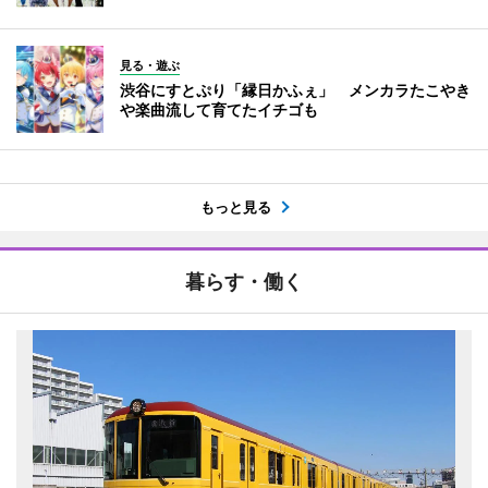
見る・遊ぶ
渋谷にすとぷり「縁日かふぇ」 メンカラたこやき
や楽曲流して育てたイチゴも
もっと見る
暮らす・働く