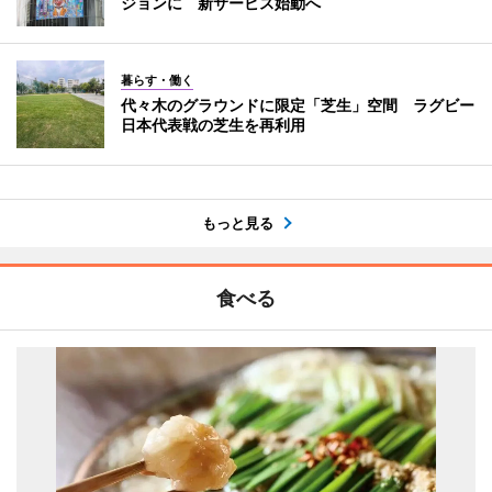
ジョンに 新サービス始動へ
暮らす・働く
代々木のグラウンドに限定「芝生」空間 ラグビー
日本代表戦の芝生を再利用
もっと見る
食べる