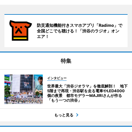
防災通知機能付きスマホアプリ「Radimo」で
全国どこでも聴ける！「渋谷のラジオ」オン
エア！
特集
インタビュー
世界最大「渋谷ジオラマ」を徹底解剖！ 地下
5階まで再現・渋谷駅を走る電車やLED4000
個の夜景 都市モデラーMAJIRIさんが作る
「もう一つの渋谷」
もっと見る