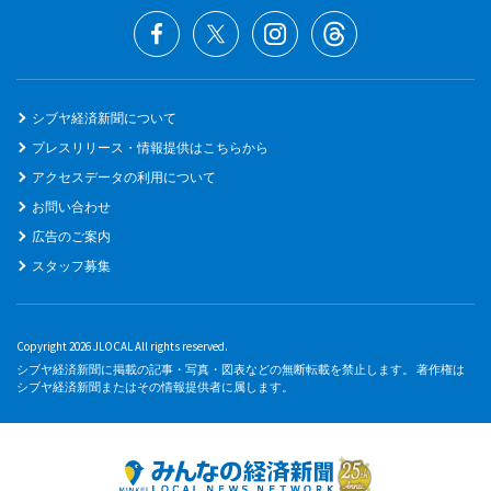
シブヤ経済新聞について
プレスリリース・情報提供はこちらから
アクセスデータの利用について
お問い合わせ
広告のご案内
スタッフ募集
Copyright 2026 JLOCAL All rights reserved.
シブヤ経済新聞に掲載の記事・写真・図表などの無断転載を禁止します。 著作権は
シブヤ経済新聞またはその情報提供者に属します。