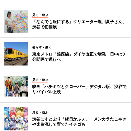
見る・遊ぶ
「なんでも服にする」クリエーター塩川夏子さん、
渋谷で初個展
暮らす・働く
東京メトロ「銀座線」ダイヤ改正で増発 日中は3
分間隔で運行へ
見る・遊ぶ
映画「ハチミツとクローバー」デジタル版、渋谷で
リバイバル上映
見る・遊ぶ
渋谷にすとぷり「縁日かふぇ」 メンカラたこやき
や楽曲流して育てたイチゴも