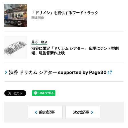
「ドリメシ」を提供するフードトラック
関連画像
見る・遊ぶ
渋谷に限定「ドリカム シアター」 広場にテント型劇
場、堤監督新作上映
渋谷 ドリカム シアター supported by Page30
前の記事
次の記事