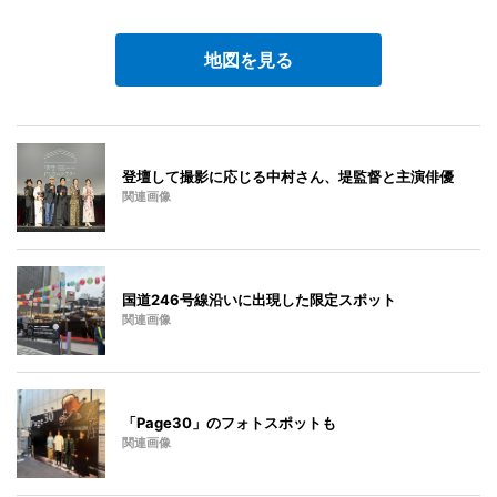
地図を見る
登壇して撮影に応じる中村さん、堤監督と主演俳優
関連画像
国道246号線沿いに出現した限定スポット
関連画像
「Page30」のフォトスポットも
関連画像