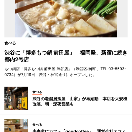
食べる
渋谷に「博多もつ鍋 前田屋」 福岡発、新宿に続き
都内2号店
もつ鍋店「博多もつ鍋 前田屋 渋谷店」（渋谷区神南1、TEL 03-5593-
0734）が7月19日、渋谷・神宮通りにオープンした。
食べる
渋谷の老舗居酒屋「山家」が再始動 本店を大規模
改装、朝・深夜営業も
食べる
表参道にカフェ「goodcoffee」 運営会社オフィ