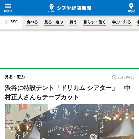
33°C
食べる
見る・遊ぶ
買う
暮らす・働く
学ぶ・知る
見る・遊ぶ
2025.04.10
渋谷に特設テント「ドリカム シアター」 中
村正人さんらテープカット