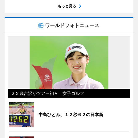
もっと見る
ワールドフォトニュース
２２歳吉沢がツアー初Ｖ 女子ゴルフ
中島ひとみ、１２秒６２の日本新