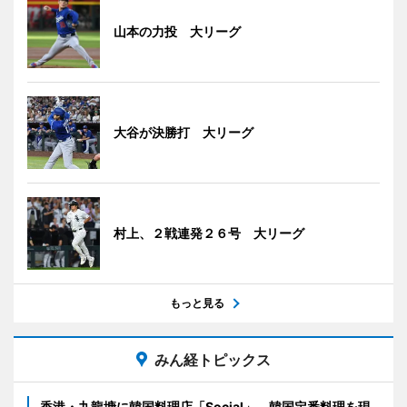
山本の力投 大リーグ
大谷が決勝打 大リーグ
村上、２戦連発２６号 大リーグ
もっと見る
みん経トピックス
香港・九龍塘に韓国料理店「Social」 韓国定番料理を現