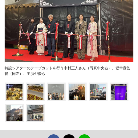
特設シアターのテープカットを行う中村正人さん（写真中央右）、堤幸彦監
督（同左）、主演俳優ら