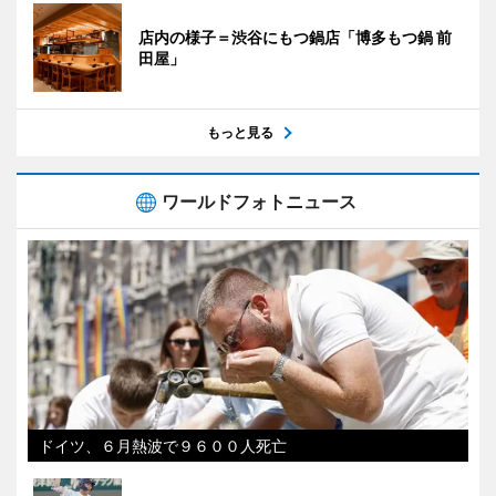
店内の様子＝渋谷にもつ鍋店「博多もつ鍋 前
田屋」
もっと見る
ワールドフォトニュース
ドイツ、６月熱波で９６００人死亡