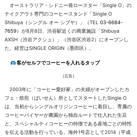
オーストラリア・シドニー発ロースター「Single O」の
テイクアウト専門のコーヒースタンド「Single O
Shibuya（シングル オー シブヤ）」（TEL
03-6684-
7659
）が8月8日、渋谷駅近くの商業施設「Shibuya
AXSH（渋谷アクシュ）」（渋谷区渋谷2）にオープンし
た。経営はSINGLE ORIGIN（墨田区）。
客がセルフでコーヒーを入れるタップ
［広告］
2003年に「コーヒー愛好家」の夫婦がオープンしたカ
フェ・焙煎（ばいせん）所としてスタートしたSingle O
は、当初からシングルオリジンコーヒーに着目し、専属の
コーヒーバイヤーが農園から独自ルートで仕入れた生豆
と、スペシャルティコーヒーの特徴である産地ごとの特性
を伝える活動を行っている。海外1号店として2014（平成