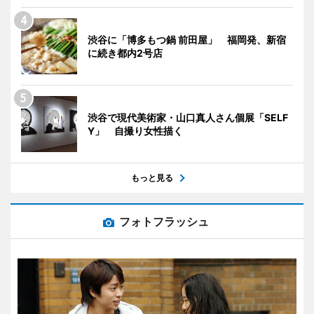
渋谷に「博多もつ鍋 前田屋」 福岡発、新宿
に続き都内2号店
渋谷で現代美術家・山口真人さん個展「SELF
Y」 自撮り女性描く
もっと見る
フォトフラッシュ