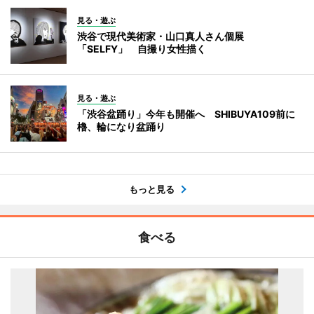
見る・遊ぶ
渋谷で現代美術家・山口真人さん個展
「SELFY」 自撮り女性描く
見る・遊ぶ
「渋谷盆踊り」今年も開催へ SHIBUYA109前に
櫓、輪になり盆踊り
もっと見る
食べる