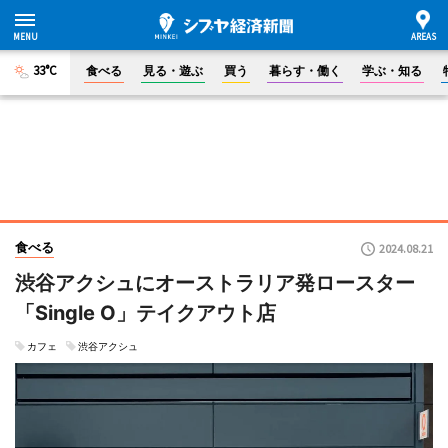
33°C
食べる
見る・遊ぶ
買う
暮らす・働く
学ぶ・知る
食べる
2024.08.21
渋谷アクシュにオーストラリア発ロースター
「Single O」テイクアウト店
カフェ
渋谷アクシュ