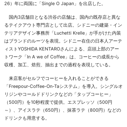
26）年に両国に「Single O Japan」を出店した。
国内3店舗目となる渋谷の店舗は、国内の既存店と異な
るテイクアウト専門店として出店。シドニーの建築・イン
テリアデザイン事務所「Luchetti Krelle」が手がけた内装
はブランドのルーツを表現。シドニー在住の日本人アーテ
ィストYOSHIDA KENTAROさんによる、店頭上部のアー
トワーク「In A we of Coffee」は、コーヒーの成長から
収穫、加工、焙煎、抽出までの過程を表現している。
来店客がセルフでコーヒーを入れることができる
「Freepour-Coffee-On-Taシステム」を導入。シングルオ
リジンやコールドドリンクなどの「タップコーヒー」
（500円）を10秒程度で提供。エスプレッソ（500円
～）、アイスラテ（650円）、抹茶ラテ（800円）などの
ドリンクも用意する。