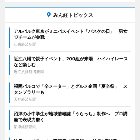
みん経トピックス
アルバルク東京がミニバスイベント「バスケの日」 男女
17チームが参戦
江東経済新聞
近江八幡で親子イベント、200組が来場 ハイハイレース
など楽しむ
近江八幡経済新聞
福岡パルコで「辛メーター」とグルメ企画「夏辛祭」 ス
タンプラリーも
天神経済新聞
沼津の小中学生が地域情報誌「うらっち」制作へ プロ講
座で表現力磨く
沼津経済新聞