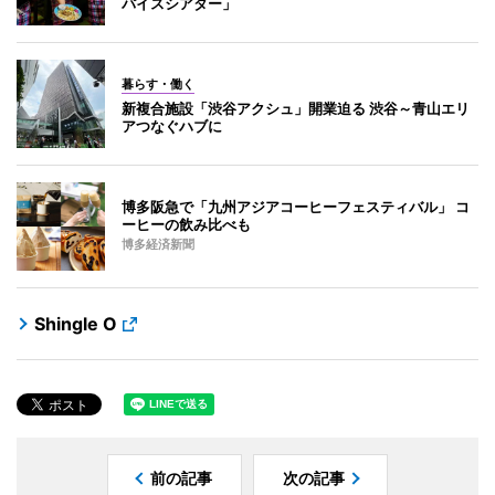
パイスシアター」
暮らす・働く
新複合施設「渋谷アクシュ」開業迫る 渋谷～青山エリ
アつなぐハブに
博多阪急で「九州アジアコーヒーフェスティバル」 コ
ーヒーの飲み比べも
博多経済新聞
Shingle O
前の記事
次の記事