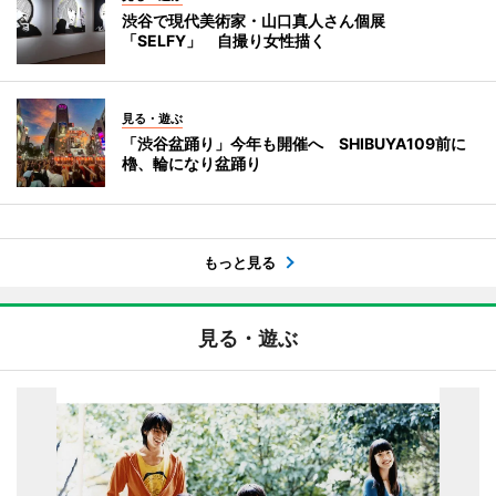
渋谷で現代美術家・山口真人さん個展
「SELFY」 自撮り女性描く
見る・遊ぶ
「渋谷盆踊り」今年も開催へ SHIBUYA109前に
櫓、輪になり盆踊り
もっと見る
見る・遊ぶ