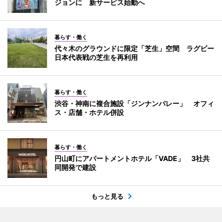
ジョンに 新サービス始動へ
暮らす・働く
代々木のグラウンドに限定「芝生」空間 ラグビー
日本代表戦の芝生を再利用
暮らす・働く
渋谷・神南に複合施設「ジンナンバレー」 オフィ
ス・店舗・ホテル併設
暮らす・働く
円山町にアパートメントホテル「VADE」 3社共
同開発で建設
もっと見る