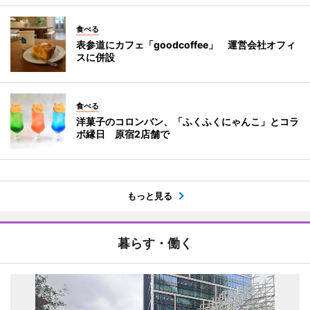
食べる
表参道にカフェ「goodcoffee」 運営会社オフィ
スに併設
食べる
洋菓子のコロンバン、「ふくふくにゃんこ」とコラ
ボ縁日 原宿2店舗で
もっと見る
暮らす・働く