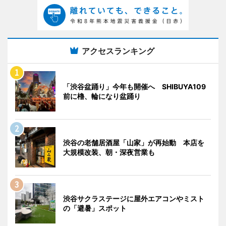
アクセスランキング
「渋谷盆踊り」今年も開催へ SHIBUYA109
前に櫓、輪になり盆踊り
渋谷の老舗居酒屋「山家」が再始動 本店を
大規模改装、朝・深夜営業も
渋谷サクラステージに屋外エアコンやミスト
の「避暑」スポット