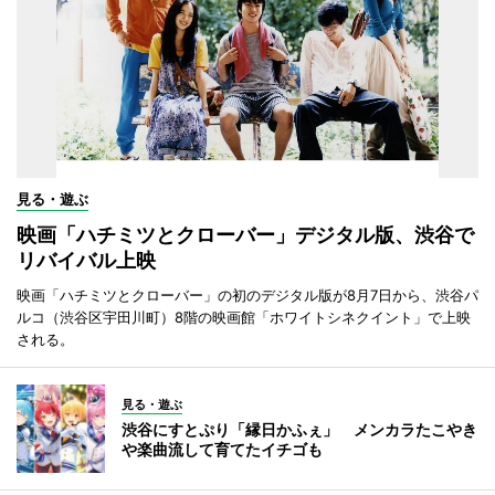
見る・遊ぶ
映画「ハチミツとクローバー」デジタル版、渋谷で
リバイバル上映
映画「ハチミツとクローバー」の初のデジタル版が8月7日から、渋谷パ
ルコ（渋谷区宇田川町）8階の映画館「ホワイトシネクイント」で上映
される。
見る・遊ぶ
渋谷にすとぷり「縁日かふぇ」 メンカラたこやき
や楽曲流して育てたイチゴも