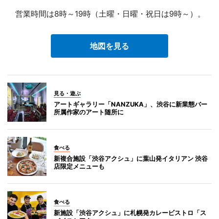
営業時間は8時～19時（土曜・日曜・祝日は9時～）。
地図を見る
見る・遊ぶ
アートギャラリー「NANZUKA」、渋谷に新業態バー
所属作家のアート随所に
食べる
新複合施設「渋谷アクシュ」に葉山発イタリアン 渋谷
店限定メニューも
食べる
新施設「渋谷アクシュ」に札幌発カレービストロ「ス