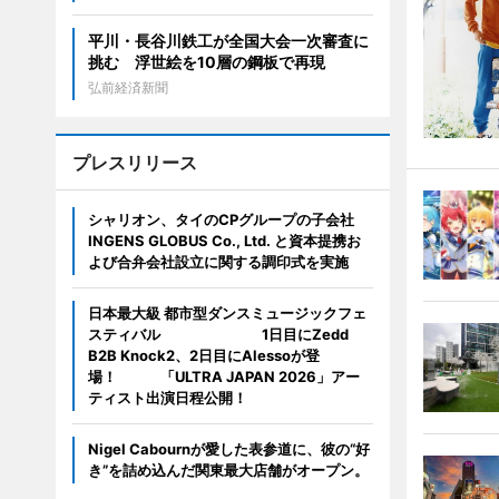
平川・長谷川鉄工が全国大会一次審査に
挑む 浮世絵を10層の鋼板で再現
弘前経済新聞
プレスリリース
シャリオン、タイのCPグループの子会社
INGENS GLOBUS Co., Ltd. と資本提携お
よび合弁会社設立に関する調印式を実施
日本最大級 都市型ダンスミュージックフェ
スティバル 1日目にZedd
B2B Knock2、2日目にAlessoが登
場！ 「ULTRA JAPAN 2026」アー
ティスト出演日程公開！
Nigel Cabournが愛した表参道に、彼の“好
き”を詰め込んだ関東最大店舗がオープン。