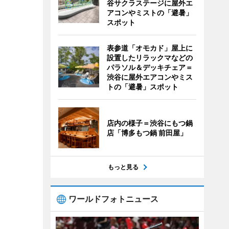
谷サクラステージに屋外エ
アコンやミストの「避暑」
スポット
表参道「オモカド」屋上に
設置したリラックマなどの
パラソル＆デッキチェア＝
渋谷に屋外エアコンやミス
トの「避暑」スポット
店内の様子＝渋谷にもつ鍋
店「博多もつ鍋 前田屋」
もっと見る
ワールドフォトニュース