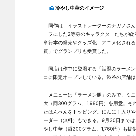
冷やし中華のイメージ
同作は、イラストレーターのナガノさんが
ーフにした2等身のキャラクターたちが繰
単行本の発売やグッズ化、アニメ化される
賞」でグランプリも受賞した。
同店は作中に登場する「話題のラーメン
コに限定オープンしている。渋谷の店舗は
メニューは「ラーメン豚」のみで、ミニ（麺1
大（同300グラム、1,980円）を用意
たはんぺんをトッピング。にんにく入りや
ーダー（無料）もできる。9月30日まで
やし中華（麺200グラム、1,760円）