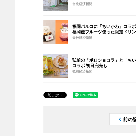
台北経済新聞
福岡パルコに「ちいかわ」コラボ
福岡産フルーツ使った限定ドリン
天神経済新聞
弘前の「ポロショコラ」と「ちい
コラボ 初日完売も
弘前経済新聞
前の