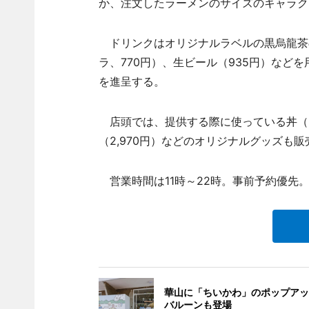
か、注文したラーメンのサイズのキャラク
ドリンクはオリジナルラベルの黒烏龍茶の
ラ、770円）、生ビール（935円）など
を進呈する。
店頭では、提供する際に使っている丼（ミニ
（2,970円）などのオリジナルグッズも販
営業時間は11時～22時。事前予約優先。2
華山に「ちいかわ」のポップアッ
バルーンも登場