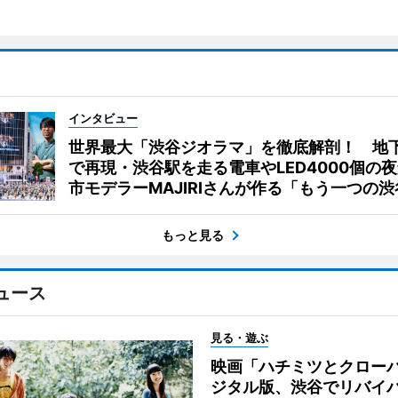
インタビュー
世界最大「渋谷ジオラマ」を徹底解剖！ 地
で再現・渋谷駅を走る電車やLED4000個の
市モデラーMAJIRIさんが作る「もう一つの渋
もっと見る
ュース
見る・遊ぶ
映画「ハチミツとクロー
ジタル版、渋谷でリバイ