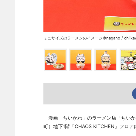
ミニサイズのラーメンのイメージ©nagano / chiikawa
漫画「ちいかわ」のラーメン店「ちいかわ
町）地下1階「CHAOS KITCHEN」フ