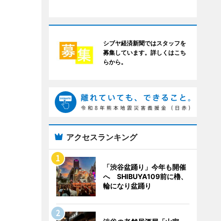
シブヤ経済新聞ではスタッフを
募集しています。詳しくはこち
らから。
アクセスランキング
「渋谷盆踊り」今年も開催
へ SHIBUYA109前に櫓、
輪になり盆踊り