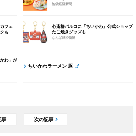
池袋経済新聞
カフェ
心斎橋パルコに「ちいかわ」公式ショップ
クも
たこ焼きグッズも
なんば経済新聞
かわ」が
ちいかわラーメン 豚
記事
次の記事