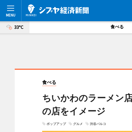
食べる
33°C
食べる
ちいかわのラーメン店
の店をイメージ
ポップアップ
グルメ
渋谷パルコ