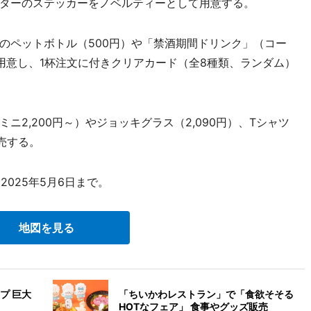
ターのステッカーをノベルティーとして用意する。
ペットボトル（500円）や「禁酒期間ドリンク」（コー
を用意し、1杯注文に付きクリアカード（全8種類、ランダム）
2,200円～）やジョッキグラス（2,090円）、Tシャツ
売する。
025年5月6日まで。
地図を見る
プ 巨大
「ちいかわレストラン」で「食欲そそる
HOTなフェア」 食事やグッズ販売