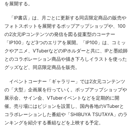
を展開する。
「IP書店」は、月ごとに更新する同店限定商品の販売や
フォトスポットを展開するポップアップショップや、100
の2次元IPコンテンツの発信を図る提案型のコーナー
「IP100」など3つのエリアを展開。「IP100」は、コミッ
クやアニメ、VTuberなどのIPホルダーと共に、IPと墨絵師
とのコラボレーション商品や描き下ろしイラストを使った
グッズなど、同店限定商品を販売。
イベントコーナー「ギャラリー」では2次元コンテンツ
の「大型」企画展を行っていく。ポップアップショップや
展示会、サイン会、VTuberイベントなどを定期的に開
催。売り場にはビジョンを設置し、国内各地のVTuberと
コラボレーションした番組や「SHIBUYA TSUTAYA」のラ
ンキングを紹介する番組などを上映する予定。