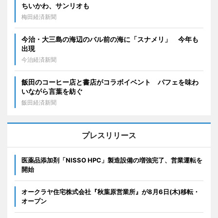
ちいかわ、サンリオも
梅田経済新聞
今治・大三島の海辺のバル前の海に「スナメリ」 今年も
出現
今治経済新聞
飯田のコーヒー店と書店がコラボイベント パフェを味わ
いながら言葉を紡ぐ
飯田経済新聞
プレスリリース
医薬品添加剤「NISSO HPC」製造設備の増強完了、営業運転を
開始
オークラヤ住宅株式会社『秋葉原営業所』が8月6日(木)移転・
オープン