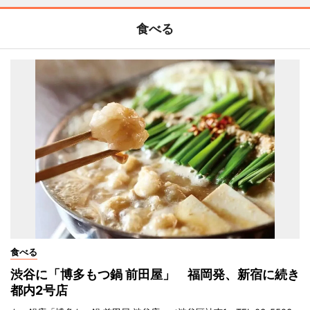
食べる
食べる
渋谷に「博多もつ鍋 前田屋」 福岡発、新宿に続き
都内2号店