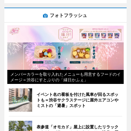
フォトフラッシュ
メンバーカラーを取り入れたメニューも用意するフードのイ
メージ＝渋谷にすとぷりの「縁日かふぇ」
イベント名の看板を付けた風車が回るスポッ
トも＝渋谷サクラステージに屋外エアコンや
ミストの「避暑」スポット
表参道「オモカド」屋上に設置したリラック