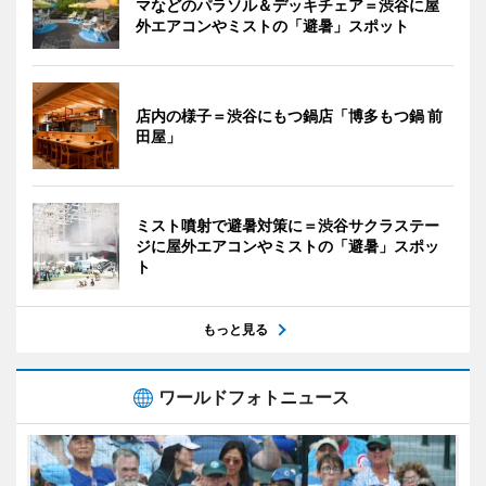
マなどのパラソル＆デッキチェア＝渋谷に屋
外エアコンやミストの「避暑」スポット
店内の様子＝渋谷にもつ鍋店「博多もつ鍋 前
田屋」
ミスト噴射で避暑対策に＝渋谷サクラステー
ジに屋外エアコンやミストの「避暑」スポッ
ト
もっと見る
ワールドフォトニュース