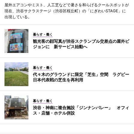
屋外エアコンやミスト、人工芝などで暑さを和らげるクールスポットが
現在、渋谷サクラステージ（渋谷区桜丘町）の「にぎわいSTAGE」に
出現している。
暮らす・働く
観光客の顔写真が渋谷スクランブル交差点の屋外ビ
ジョンに 新サービス始動へ
暮らす・働く
代々木のグラウンドに限定「芝生」空間 ラグビー
日本代表戦の芝生を再利用
暮らす・働く
渋谷・神南に複合施設「ジンナンバレー」 オフィ
ス・店舗・ホテル併設