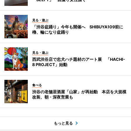
見る・遊ぶ
「渋谷盆踊り」今年も開催へ SHIBUYA109前に
櫓、輪になり盆踊り
見る・遊ぶ
西武渋谷店で忠犬ハチ題材のアート展 「HACHI-
8 PROJECT」始動
食べる
渋谷の老舗居酒屋「山家」が再始動 本店を大規模
改装、朝・深夜営業も
もっと見る