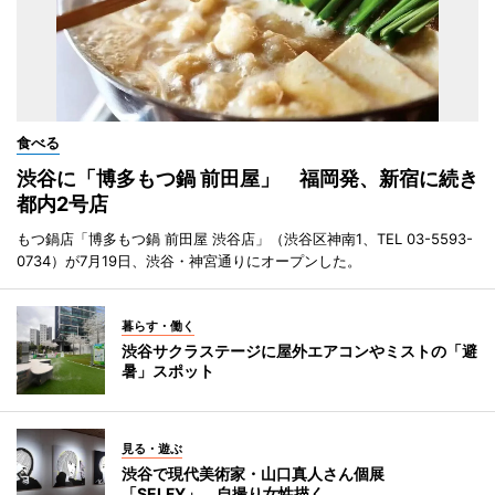
食べる
渋谷に「博多もつ鍋 前田屋」 福岡発、新宿に続き
都内2号店
もつ鍋店「博多もつ鍋 前田屋 渋谷店」（渋谷区神南1、TEL 03-5593-
0734）が7月19日、渋谷・神宮通りにオープンした。
暮らす・働く
渋谷サクラステージに屋外エアコンやミストの「避
暑」スポット
見る・遊ぶ
渋谷で現代美術家・山口真人さん個展
「SELFY」 自撮り女性描く