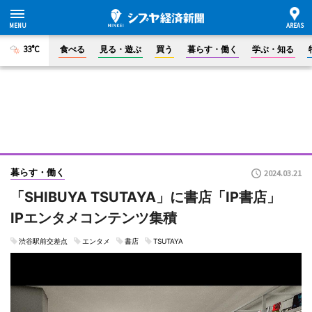
33°C
食べる
見る・遊ぶ
買う
暮らす・働く
学ぶ・知る
暮らす・働く
2024.03.21
「SHIBUYA TSUTAYA」に書店「IP書店」
IPエンタメコンテンツ集積
渋谷駅前交差点
エンタメ
書店
TSUTAYA