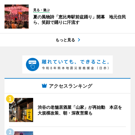
見る・遊ぶ
夏の風物詩「恵比寿駅前盆踊り」開幕 地元住民
ら、笑顔で踊りに汗流す
もっと見る
アクセスランキング
渋谷の老舗居酒屋「山家」が再始動 本店を
大規模改装、朝・深夜営業も