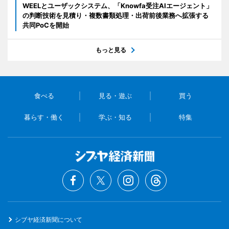
WEELとユーザックシステム、「Knowfa受注AIエージェント」
の判断技術を見積り・複数書類処理・出荷前後業務へ拡張する
共同PoCを開始
もっと見る
食べる
見る・遊ぶ
買う
暮らす・働く
学ぶ・知る
特集
シブヤ経済新聞について