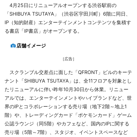
4月25日にリニューアルオープンする渋谷駅前の
「SHIBUYA TSUTAYA」（渋谷区宇田川町）6階に同日、
IP（知的財産）エンターテインメントコンテンツを集積す
る書店「IP書店」がオープンする。
店舗イメージ
［広告］
スクランブル交差点に面した「QFRONT」ビルのキーテ
ナント「SHIBUYA TSUTAYA」は、全11フロアを対象とし
たリニューアルに伴い昨年10月30日から休業。リニュー
アルでは、エンターテインメントやハイブランドなど、世
界のIPとコラボレーションする売り場（地下2階～地上1
階）や、トレーディングカード「ポケモンカード」ゲーム
公認ラウンジ（同5階）やカフェなど、国内のIPに関する
売り場（5階～7階）、スタジオ、イベントスペースなど