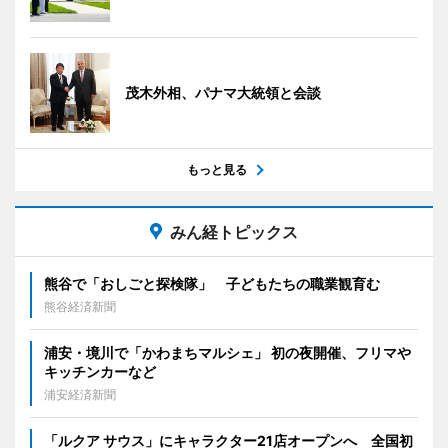
茂木外相、パナマ大統領と会談
もっと見る
みん経トピックス
熊谷で「おしごと探検隊」 子どもたちの職業観育む
熊谷経済新聞
浦安・境川で「かわまちマルシェ」 初の夜開催、フリマや
キッチンカーなど
浦安経済新聞
「ルクア サウス」にキャラクター21店オープンへ 全国初