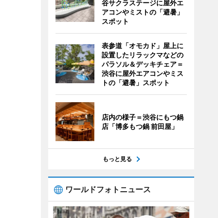
谷サクラステージに屋外エ
アコンやミストの「避暑」
スポット
表参道「オモカド」屋上に
設置したリラックマなどの
パラソル＆デッキチェア＝
渋谷に屋外エアコンやミス
トの「避暑」スポット
店内の様子＝渋谷にもつ鍋
店「博多もつ鍋 前田屋」
もっと見る
ワールドフォトニュース