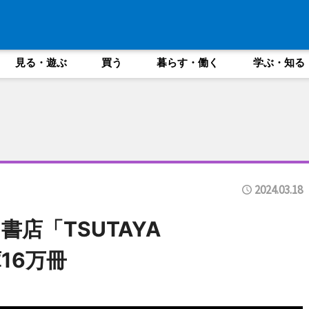
見る・遊ぶ
買う
暮らす・働く
学ぶ・知る
2024.03.18
店「TSUTAYA
庫16万冊