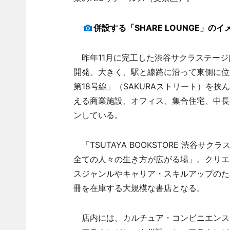
併設する「SHARE LOUNGE」のイ
昨年11月に完工した渋谷サクラステージ
開発。大きく、駅と線路に沿って東側に位置
第18号線」（SAKURAストリート）を挟
える商業施設、オフィス、集合住宅、中長
ンしている。
「TSUTAYA BOOKSTORE 渋谷サ
全ての人々の生き方が広がる場」。クリエ
スジャンルやキャリア・スキルアップのた
冊を在庫する大規模な書店となる。
店内には、カルチュア・コンビニエンス・ク