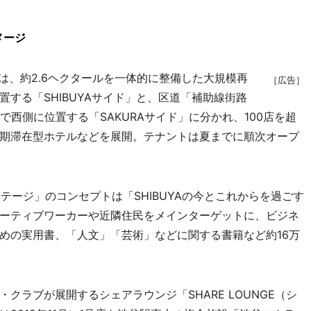
メージ
は、約2.6ヘクタールを一体的に整備した大規模再
［広告］
する「SHIBUYAサイド」と、区道「補助線街路
んで西側に位置する「SAKURAサイド」に分かれ、100店を超
期滞在型ホテルなどを展開。テナントは夏までに順次オープ
クラステージ」のコンセプトは「SHIBUYAの今とこれからを過ごす
ーティブワーカーや近隣住民をメインターゲットに、ビジネ
めの実用書、「人文」「芸術」などに関する書籍など約16万
ラブが展開するシェアラウンジ「SHARE LOUNGE（シ