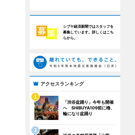
シブヤ経済新聞ではスタッフを
募集しています。詳しくはこち
らから。
アクセスランキング
「渋谷盆踊り」今年も開催
へ SHIBUYA109前に櫓、
輪になり盆踊り