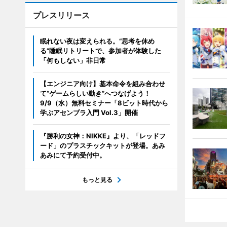
プレスリリース
眠れない夜は変えられる。“思考を休め
る”睡眠リトリートで、参加者が体験した
「何もしない」非日常
【エンジニア向け】基本命令を組み合わせ
て“ゲームらしい動き”へつなげよう！
9/9（水）無料セミナー「8ビット時代から
学ぶアセンブラ入門 Vol.3」開催
『勝利の女神：NIKKE』より、「レッドフ
ード」のプラスチックキットが登場。あみ
あみにて予約受付中。
もっと見る