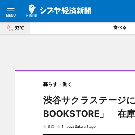
食べる
33°C
暮らす・働く
渋谷サクラステージに書
BOOKSTORE」 在
書店
Shibuya Sakura Stage