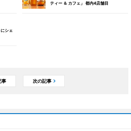
ティー ＆ カフェ」 都内4店舗目
A」にシェ
記事
次の記事