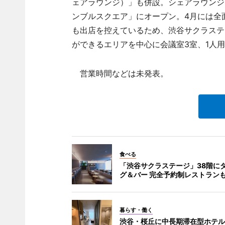
ェアラウンジ）」も併設。シェアラウンジは
ンブルスクエア」にオープン。4月には全面リ
も出店を控えているため、渋谷サクラステ
ができるエリアを中心に会議室3室、1人
営業時間などは未発表。
食べる
「渋谷サクラステージ」38階に
グ＆バー 完全予約制レストラン
暮らす・働く
渋谷・桜丘に中長期滞在型ホテル