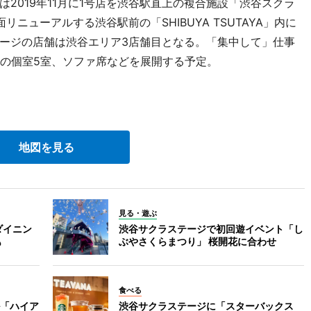
2019年11月に1号店を渋谷駅直上の複合施設「渋谷スクラ
ニューアルする渋谷駅前の「SHIBUYA TSUTAYA」内に
ージの店舗は渋谷エリア3店舗目となる。「集中して」仕事
用の個室5室、ソファ席などを展開する予定。
地図を見る
見る・遊ぶ
ダイニン
渋谷サクラステージで初回遊イベント「し
も
ぶやさくらまつり」 桜開花に合わせ
食べる
「ハイア
渋谷サクラステージに「スターバックス