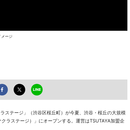
のイメージ
渋谷サクラステージ」（渋谷区桜丘町）が今夏、渋谷・桜丘の大規模
e（渋谷サクラステージ）」にオープンする。運営はTSUTAYA加盟企