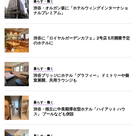
暮らす・働く
渋谷・オルガン坂に「ホテルウィングインターナショ
ナルプレミアム」
渋谷に「ロイヤルガーデンカフェ」2号店 5月開業予定
のホテルに
暮らす・働く
渋谷ブリッジにホテル「グラフィー」 ドミトリーや個
室展開、共用ラウンジも
暮らす・働く
渋谷・桜丘に中長期滞在型ホテル「ハイアット ハウ
ス」 プールなども併設
暮らす・働く