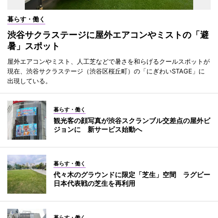
暮らす・働く
渋谷サクラステージに屋外エアコンやミストの「避
暑」スポット
屋外エアコンやミスト、人工芝などで暑さを和らげるクールスポットが
現在、渋谷サクラステージ（渋谷区桜丘町）の「にぎわいSTAGE」に
出現している。
暮らす・働く
観光客の顔写真が渋谷スクランブル交差点の屋外ビ
ジョンに 新サービス始動へ
暮らす・働く
代々木のグラウンドに限定「芝生」空間 ラグビー
日本代表戦の芝生を再利用
暮らす・働く