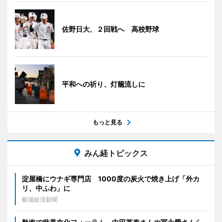
佐野日大、２回戦へ 高校野球
平和への祈り、灯籠流しに
もっと見る
みん経トピックス
淀屋橋にウナギ専門店 1000度の炭火で焼き上げ「外カ
リ、中ふわ」に
船場経済新聞