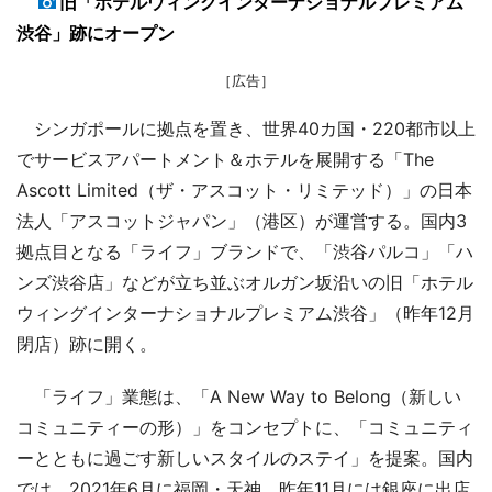
旧「ホテルウィングインターナショナルプレミアム
渋谷」跡にオープン
［広告］
シンガポールに拠点を置き、世界40カ国・220都市以上
でサービスアパートメント＆ホテルを展開する「The
Ascott Limited（ザ・アスコット・リミテッド）」の日本
法人「アスコットジャパン」（港区）が運営する。国内3
拠点目となる「ライフ」ブランドで、「渋谷パルコ」「ハ
ンズ渋谷店」などが立ち並ぶオルガン坂沿いの旧「ホテル
ウィングインターナショナルプレミアム渋谷」（昨年12月
閉店）跡に開く。
「ライフ」業態は、「A New Way to Belong（新しい
コミュニティーの形）」をコンセプトに、「コミュニティ
ーとともに過ごす新しいスタイルのステイ」を提案。国内
では、2021年6月に福岡・天神、昨年11月には銀座に出店