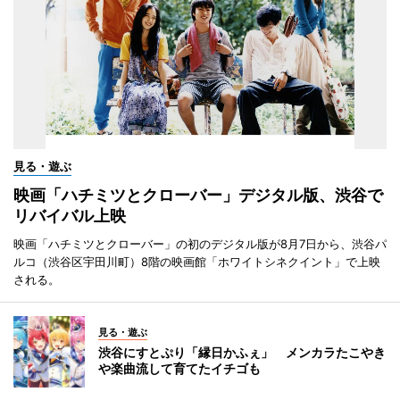
見る・遊ぶ
映画「ハチミツとクローバー」デジタル版、渋谷で
リバイバル上映
映画「ハチミツとクローバー」の初のデジタル版が8月7日から、渋谷パ
ルコ（渋谷区宇田川町）8階の映画館「ホワイトシネクイント」で上映
される。
見る・遊ぶ
渋谷にすとぷり「縁日かふぇ」 メンカラたこやき
や楽曲流して育てたイチゴも