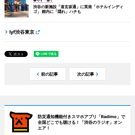
渋谷の新施設「道玄坂通」に英発「ホテルインディ
ゴ」 館内に「隠れ」ハチも
lyf渋谷東京
前の記事
次の記事
防災通知機能付きスマホアプリ「Radimo」で
全国どこでも聴ける！「渋谷のラジオ」オン
エア！