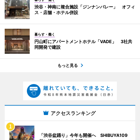
渋谷・神南に複合施設「ジンナンバレー」 オフィ
ス・店舗・ホテル併設
暮らす・働く
円山町にアパートメントホテル「VADE」 3社共
同開発で建設
もっと見る
アクセスランキング
「渋谷盆踊り」今年も開催へ SHIBUYA109