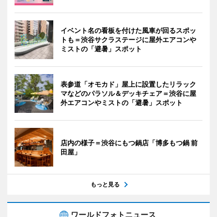
イベント名の看板を付けた風車が回るスポッ
トも＝渋谷サクラステージに屋外エアコンや
ミストの「避暑」スポット
表参道「オモカド」屋上に設置したリラック
マなどのパラソル＆デッキチェア＝渋谷に屋
外エアコンやミストの「避暑」スポット
店内の様子＝渋谷にもつ鍋店「博多もつ鍋 前
田屋」
もっと見る
ワールドフォトニュース