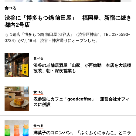
食べる
渋谷に「博多もつ鍋 前田屋」 福岡発、新宿に続き
都内2号店
もつ鍋店「博多もつ鍋 前田屋 渋谷店」（渋谷区神南1、TEL 03-5593-
0734）が7月19日、渋谷・神宮通りにオープンした。
食べる
渋谷の老舗居酒屋「山家」が再始動 本店を大規模
改装、朝・深夜営業も
食べる
表参道にカフェ「goodcoffee」 運営会社オフィ
スに併設
食べる
洋菓子のコロンバン、「ふくふくにゃんこ」とコラ