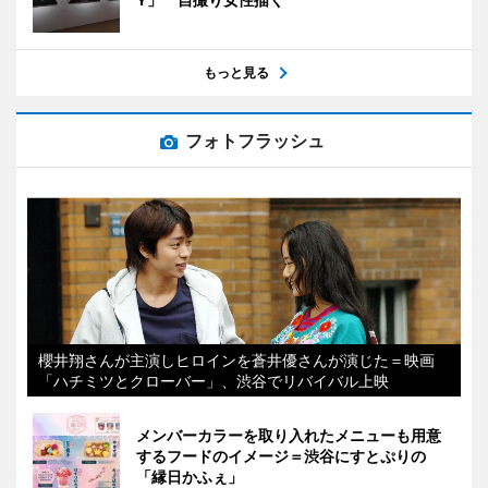
もっと見る
フォトフラッシュ
櫻井翔さんが主演しヒロインを蒼井優さんが演じた＝映画
「ハチミツとクローバー」、渋谷でリバイバル上映
メンバーカラーを取り入れたメニューも用意
するフードのイメージ＝渋谷にすとぷりの
「縁日かふぇ」