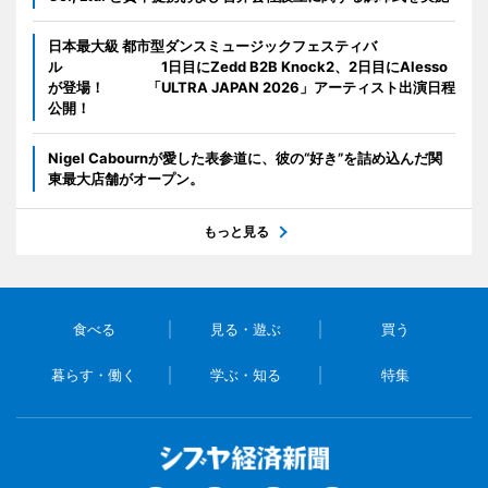
日本最大級 都市型ダンスミュージックフェスティバ
ル 1日目にZedd B2B Knock2、2日目にAlesso
が登場！ 「ULTRA JAPAN 2026」アーティスト出演日程
公開！
Nigel Cabournが愛した表参道に、彼の“好き”を詰め込んだ関
東最大店舗がオープン。
もっと見る
食べる
見る・遊ぶ
買う
暮らす・働く
学ぶ・知る
特集