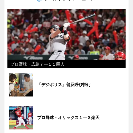
プロ野球・広島７―１１巨人
「デジポリス」普及呼び掛け
プロ野球・オリックス１―３楽天