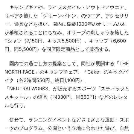
キャンプギアや、ライフスタイル・アウトドアウエア、
リペアを施した「グリーンバトン」のウエア、アクセサリ
ー、遊具などを扱い、園内に樹齢1000年のオリーブの木
が移植されることにちなみ、オリーブの刺しゅうを施した
Tシャツ（7,150円、キッズ5,500円）、キャップ（6,600
円、同5,500円）を同店限定商品として販売する。
園内での過ごし方の提案として、同社が展開する「THE
NORTH FACE」のキャンプチェア、「Cake」のキックバ
イク（各2時間550円、終日1,100円）、
「NEUTRALWORKS」が販売するスポーツ「スティックと
スキットル」の道具（同330円、同660円）などのレンタ
ルも行う。
併せて、ランニングイベントなどさまざまな運動・スポ
ーツのプログラム、公園という立地に合わせた遊び、自然