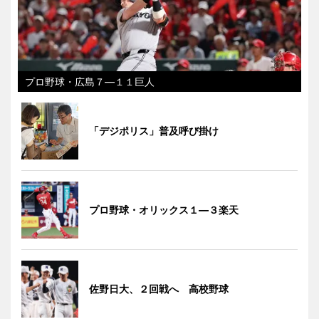
プロ野球・広島７―１１巨人
「デジポリス」普及呼び掛け
プロ野球・オリックス１―３楽天
佐野日大、２回戦へ 高校野球