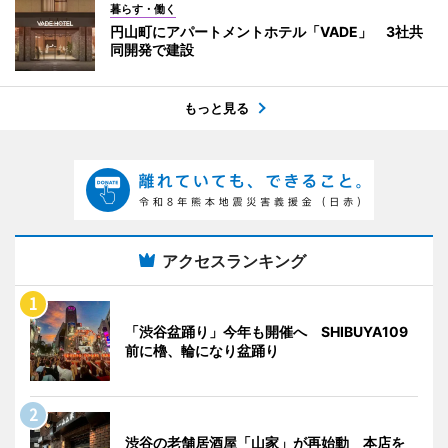
暮らす・働く
円山町にアパートメントホテル「VADE」 3社共
同開発で建設
もっと見る
アクセスランキング
「渋谷盆踊り」今年も開催へ SHIBUYA109
前に櫓、輪になり盆踊り
渋谷の老舗居酒屋「山家」が再始動 本店を