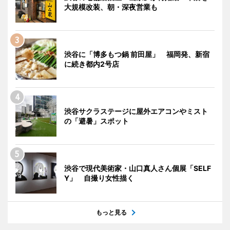
大規模改装、朝・深夜営業も
渋谷に「博多もつ鍋 前田屋」 福岡発、新宿
に続き都内2号店
渋谷サクラステージに屋外エアコンやミスト
の「避暑」スポット
渋谷で現代美術家・山口真人さん個展「SELF
Y」 自撮り女性描く
もっと見る