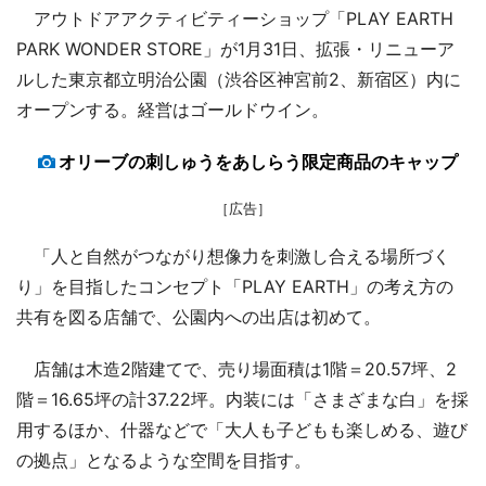
アウトドアアクティビティーショップ「PLAY EARTH
PARK WONDER STORE」が1月31日、拡張・リニューア
ルした東京都立明治公園（渋谷区神宮前2、新宿区）内に
オープンする。経営はゴールドウイン。
オリーブの刺しゅうをあしらう限定商品のキャップ
［広告］
「人と自然がつながり想像力を刺激し合える場所づく
り」を目指したコンセプト「PLAY EARTH」の考え方の
共有を図る店舗で、公園内への出店は初めて。
店舗は木造2階建てで、売り場面積は1階＝20.57坪、2
階＝16.65坪の計37.22坪。内装には「さまざまな白」を採
用するほか、什器などで「大人も子どもも楽しめる、遊び
の拠点」となるような空間を目指す。