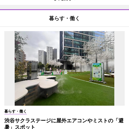
暮らす・働く
暮らす・働く
渋谷サクラステージに屋外エアコンやミストの「避
暑」スポット