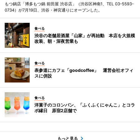
もつ鍋店「博多もつ鍋 前田屋 渋谷店」（渋谷区神南1、TEL 03-5593-
0734）が7月19日、渋谷・神宮通りにオープンした。
食べる
渋谷の老舗居酒屋「山家」が再始動 本店を大規模
改装、朝・深夜営業も
食べる
表参道にカフェ「goodcoffee」 運営会社オフィ
スに併設
食べる
洋菓子のコロンバン、「ふくふくにゃんこ」とコラ
ボ縁日 原宿2店舗で
もっと見る