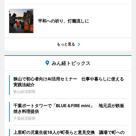
平和への祈り、灯籠流しに
もっと見る
みん経トピックス
狭山で初心者向けAI活用セミナー 仕事や暮らしに使える
実践法紹介
狭山経済新聞
千葉ポートタワーで「BLUE＆FIRE mini」 地元店が鉄板
焼き料理提供
千葉経済新聞
上里町の児童生徒16人が町長らと意見交換 議場で町への