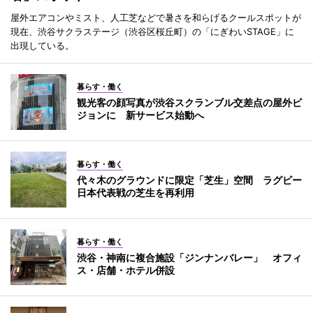
屋外エアコンやミスト、人工芝などで暑さを和らげるクールスポットが
現在、渋谷サクラステージ（渋谷区桜丘町）の「にぎわいSTAGE」に
出現している。
暮らす・働く
観光客の顔写真が渋谷スクランブル交差点の屋外ビ
ジョンに 新サービス始動へ
暮らす・働く
代々木のグラウンドに限定「芝生」空間 ラグビー
日本代表戦の芝生を再利用
暮らす・働く
渋谷・神南に複合施設「ジンナンバレー」 オフィ
ス・店舗・ホテル併設