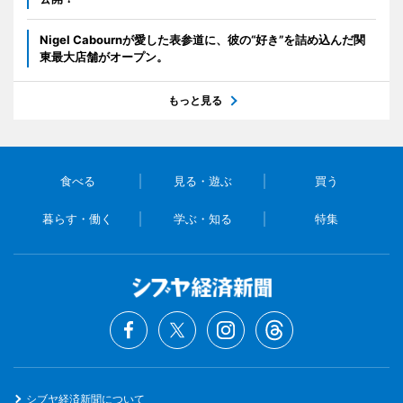
Nigel Cabournが愛した表参道に、彼の“好き”を詰め込んだ関
東最大店舗がオープン。
もっと見る
食べる
見る・遊ぶ
買う
暮らす・働く
学ぶ・知る
特集
シブヤ経済新聞について