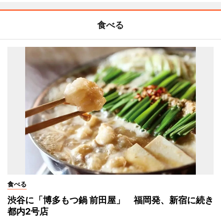
食べる
食べる
渋谷に「博多もつ鍋 前田屋」 福岡発、新宿に続き
都内2号店