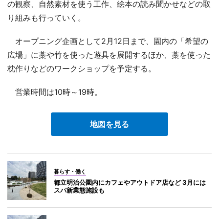
の観察、自然素材を使う工作、絵本の読み聞かせなどの取
り組みも行っていく。
オープニング企画として2月12日まで、園内の「希望の
広場」に藁や竹を使った遊具を展開するほか、藁を使った
枕作りなどのワークショップを予定する。
営業時間は10時～19時。
地図を見る
暮らす・働く
都立明治公園内にカフェやアウトドア店など 3月には
スパ新業態施設も