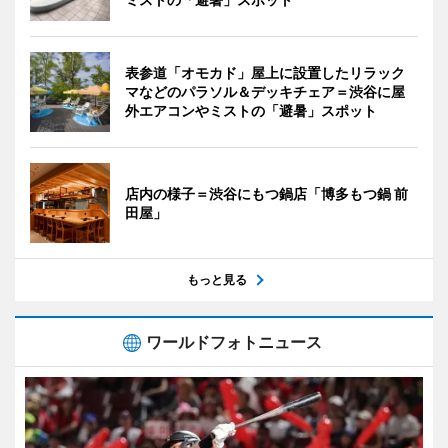
表参道「オモカド」屋上に設置したリラック
マなどのパラソル＆デッキチェア＝渋谷に屋
外エアコンやミストの「避暑」スポット
店内の様子＝渋谷にもつ鍋店「博多もつ鍋 前
田屋」
もっと見る
ワールドフォトニュース