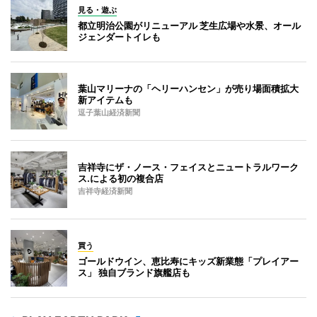
見る・遊ぶ
都立明治公園がリニューアル 芝生広場や水景、オール
ジェンダートイレも
葉山マリーナの「ヘリーハンセン」が売り場面積拡大
新アイテムも
逗子葉山経済新聞
吉祥寺にザ・ノース・フェイスとニュートラルワーク
ス.による初の複合店
吉祥寺経済新聞
買う
ゴールドウイン、恵比寿にキッズ新業態「プレイアー
ス」 独自ブランド旗艦店も