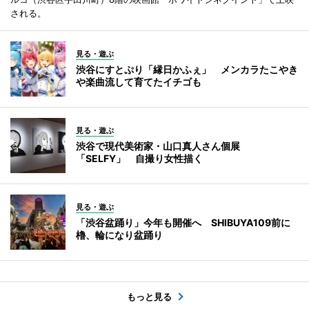
される。
見る・遊ぶ
渋谷にすとぷり「縁日かふぇ」 メンカラたこやき
や楽曲流して育てたイチゴも
見る・遊ぶ
渋谷で現代美術家・山口真人さん個展
「SELFY」 自撮り女性描く
見る・遊ぶ
「渋谷盆踊り」今年も開催へ SHIBUYA109前に
櫓、輪になり盆踊り
もっと見る