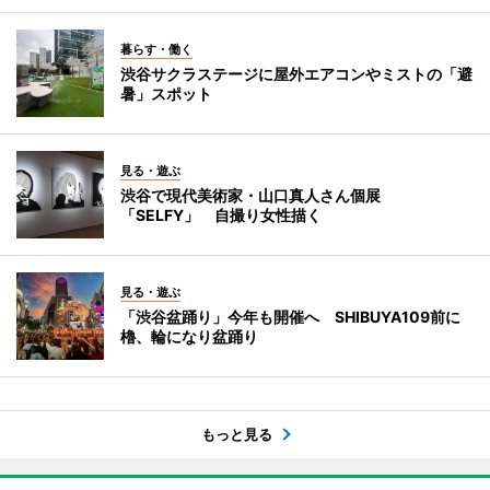
暮らす・働く
渋谷サクラステージに屋外エアコンやミストの「避
暑」スポット
見る・遊ぶ
渋谷で現代美術家・山口真人さん個展
「SELFY」 自撮り女性描く
見る・遊ぶ
「渋谷盆踊り」今年も開催へ SHIBUYA109前に
櫓、輪になり盆踊り
もっと見る