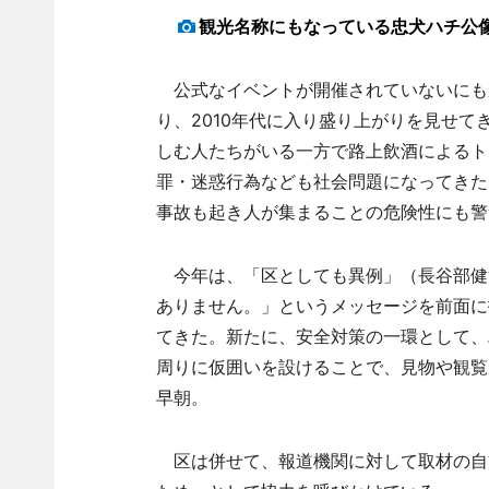
観光名称にもなっている忠犬ハチ公
公式なイベントが開催されていないにも
り、2010年代に入り盛り上がりを見せ
しむ人たちがいる一方で路上飲酒によるト
罪・迷惑行為なども社会問題になってきた
事故も起き人が集まることの危険性にも警
今年は、「区としても異例」（長谷部健
ありません。」というメッセージを前面に
てきた。新たに、安全対策の一環として、
周りに仮囲いを設けることで、見物や観覧が
早朝。
区は併せて、報道機関に対して取材の自