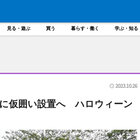
見る・遊ぶ
買う
暮らす・働く
学ぶ・知る
2023.10.26
に仮囲い設置へ ハロウィーン