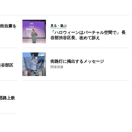
街自粛を
見る・遊ぶ
「ハロウィーンはバーチャル空間で」 長
谷部渋谷区長、改めて訴え
街路灯に掲出するメッセージ
長谷部区
関連画像
惑路上飲