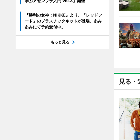
学ぶアセンブラ入門 Vol.3」開催
『勝利の女神：NIKKE』より、「レッドフ
ード」のプラスチックキットが登場。あみ
あみにて予約受付中。
もっと見る
見る・