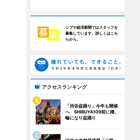
シブヤ経済新聞ではスタッフを
募集しています。詳しくはこち
らから。
アクセスランキング
「渋谷盆踊り」今年も開催
へ SHIBUYA109前に櫓、
輪になり盆踊り