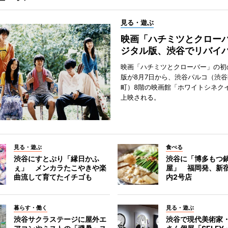
見る・遊ぶ
映画「ハチミツとクロー
ジタル版、渋谷でリバイ
映画「ハチミツとクローバー」の初
版が8月7日から、渋谷パルコ（渋
町）8階の映画館「ホワイトシネク
上映される。
見る・遊ぶ
食べる
渋谷にすとぷり「縁日かふ
渋谷に「博多もつ鍋
ぇ」 メンカラたこやきや楽
屋」 福岡発、新
曲流して育てたイチゴも
内2号店
暮らす・働く
見る・遊ぶ
渋谷サクラステージに屋外エ
渋谷で現代美術家