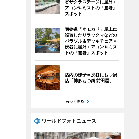
谷サクラステージに屋外エ
アコンやミストの「避暑」
スポット
表参道「オモカド」屋上に
設置したリラックマなどの
パラソル＆デッキチェア＝
渋谷に屋外エアコンやミス
トの「避暑」スポット
店内の様子＝渋谷にもつ鍋
店「博多もつ鍋 前田屋」
もっと見る
ワールドフォトニュース