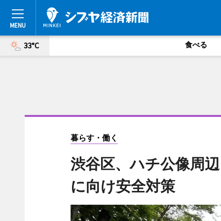
食べる
33°C
暮らす・働く
渋谷区、ハチ公像周辺
に向け安全対策