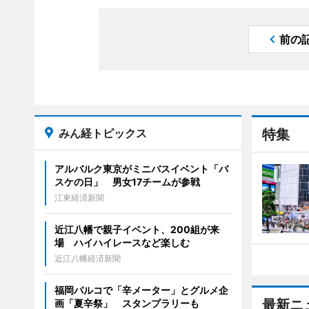
前の
みん経トピックス
特集
アルバルク東京がミニバスイベント「バ
スケの日」 男女17チームが参戦
江東経済新聞
近江八幡で親子イベント、200組が来
場 ハイハイレースなど楽しむ
近江八幡経済新聞
福岡パルコで「辛メーター」とグルメ企
最新ニ
画「夏辛祭」 スタンプラリーも