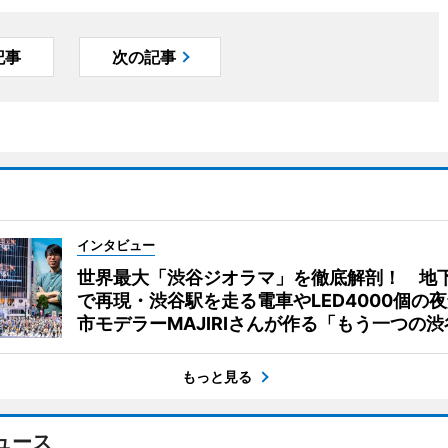
記事
次の記事
インタビュー
世界最大「渋谷ジオラマ」を徹底解剖！ 地
で再現・渋谷駅を走る電車やLED4000個の
市モデラーMAJIRIさんが作る「もう一つの渋
もっと見る
ュース