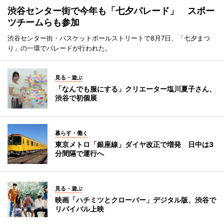
渋谷センター街で今年も「七夕パレード」 スポー
ツチームらも参加
渋谷センター街・バスケットボールストリートで8月7日、「七夕まつ
り」の一環でパレードが行われた。
見る・遊ぶ
「なんでも服にする」クリエーター塩川夏子さん、
渋谷で初個展
暮らす・働く
東京メトロ「銀座線」ダイヤ改正で増発 日中は3
分間隔で運行へ
見る・遊ぶ
映画「ハチミツとクローバー」デジタル版、渋谷で
リバイバル上映