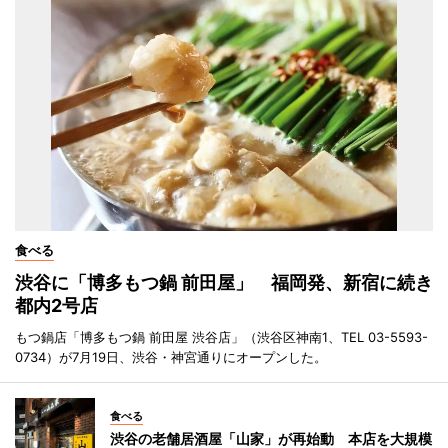
食べる
渋谷に「博多もつ鍋 前田屋」 福岡発、新宿に続き
都内2号店
もつ鍋店「博多もつ鍋 前田屋 渋谷店」（渋谷区神南1、TEL 03-5593-
0734）が7月19日、渋谷・神宮通りにオープンした。
食べる
渋谷の老舗居酒屋「山家」が再始動 本店を大規模