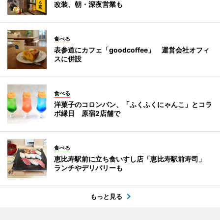
改装、朝・深夜営業も
食べる
表参道にカフェ「goodcoffee」 運営会社オフィ
スに併設
食べる
洋菓子のコロンバン、「ふくふくにゃんこ」とコラ
ボ縁日 原宿2店舗で
食べる
恵比寿駅前に立ち食いすし店「恵比寿駅前寿司」
ランチやデリバリーも
もっと見る