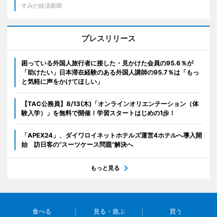
すみだ経済新聞
プレスリリース
困っている外国人旅行者に接した・見かけた会員の95.6％が
「助けたい」日本滞在経験のある外国人講師の95.7％は「もっ
と気軽に声をかけてほしい」
【TAC公務員】8/13(木)「オンラインオリエンテーション（体
験入学）」を無料で開催！学習スタートはじめの1歩！
「APEX24」、ダイワロイネットホテルズ運営4ホテルへ導入開
始 訪日客の“スーツケース問題”解決へ
もっと見る
食べる
見る・遊ぶ
買う