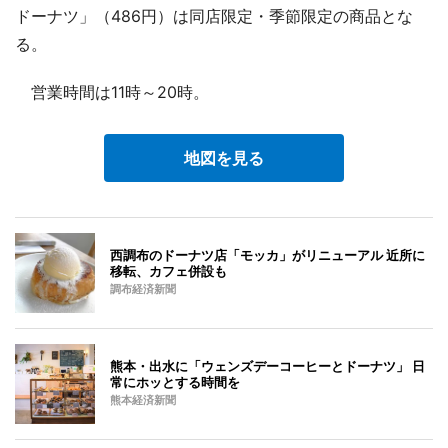
ドーナツ」（486円）は同店限定・季節限定の商品とな
る。
営業時間は11時～20時。
地図を見る
西調布のドーナツ店「モッカ」がリニューアル 近所に
移転、カフェ併設も
調布経済新聞
熊本・出水に「ウェンズデーコーヒーとドーナツ」 日
常にホッとする時間を
熊本経済新聞