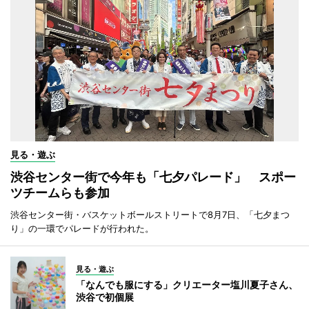
見る・遊ぶ
渋谷センター街で今年も「七夕パレード」 スポー
ツチームらも参加
渋谷センター街・バスケットボールストリートで8月7日、「七夕まつ
り」の一環でパレードが行われた。
見る・遊ぶ
「なんでも服にする」クリエーター塩川夏子さん、
渋谷で初個展