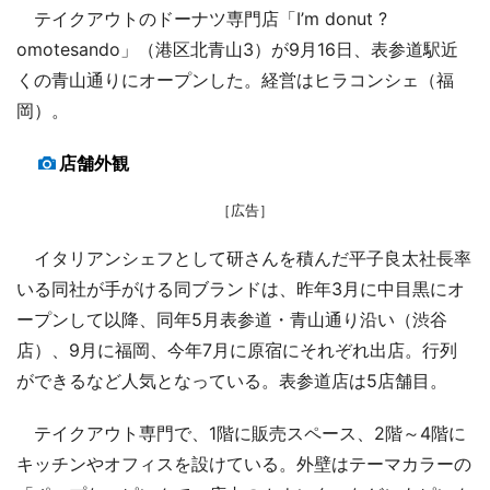
テイクアウトのドーナツ専門店「I’m donut ?
omotesando」（港区北青山3）が9月16日、表参道駅近
くの青山通りにオープンした。経営はヒラコンシェ（福
岡）。
店舗外観
［広告］
イタリアンシェフとして研さんを積んだ平子良太社長率
いる同社が手がける同ブランドは、昨年3月に中目黒にオ
ープンして以降、同年5月表参道・青山通り沿い（渋谷
店）、9月に福岡、今年7月に原宿にそれぞれ出店。行列
ができるなど人気となっている。表参道店は5店舗目。
テイクアウト専門で、1階に販売スペース、2階～4階に
キッチンやオフィスを設けている。外壁はテーマカラーの