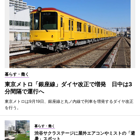
暮らす・働く
東京メトロ「銀座線」ダイヤ改正で増発 日中は3
分間隔で運行へ
東京メトロは9月19日、銀座線と丸ノ内線で列車を増発するダイヤ改正
を行う。
暮らす・働く
渋谷サクラステージに屋外エアコンやミストの「避
暑」スポット