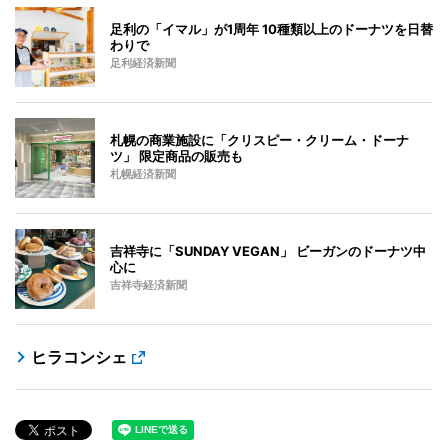
足利の「イマル」が1周年 10種類以上のドーナツを日替
わりで
足利経済新聞
札幌の商業施設に「クリスピー・クリーム・ドーナ
ツ」 限定商品の販売も
札幌経済新聞
吉祥寺に「SUNDAY VEGAN」 ビーガンのドーナツ中
心に
吉祥寺経済新聞
ヒラコンシェ