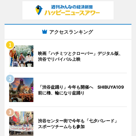
アクセスランキング
映画「ハチミツとクローバー」デジタル版、
渋谷でリバイバル上映
「渋谷盆踊り」今年も開催へ SHIBUYA109
前に櫓、輪になり盆踊り
渋谷センター街で今年も「七夕パレード」
スポーツチームらも参加