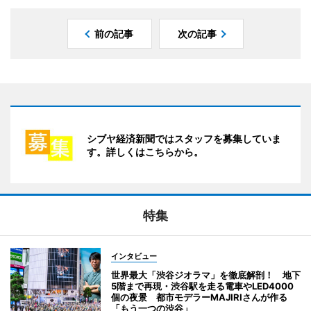
前の記事
次の記事
シブヤ経済新聞ではスタッフを募集していま
す。詳しくはこちらから。
特集
インタビュー
世界最大「渋谷ジオラマ」を徹底解剖！ 地下
5階まで再現・渋谷駅を走る電車やLED4000
個の夜景 都市モデラーMAJIRIさんが作る
「もう一つの渋谷」