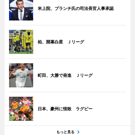
米上院、ブランチ氏の司法長官人事承認
柏、開幕白星 Ｊリーグ
町田、大勝で発進 Ｊリーグ
日本、豪州に惜敗 ラグビー
もっと見る