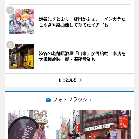
渋谷にすとぷり「縁日かふぇ」 メンカラた
こやきや楽曲流して育てたイチゴも
渋谷の老舗居酒屋「山家」が再始動 本店を
大規模改装、朝・深夜営業も
もっと見る
フォトフラッシュ