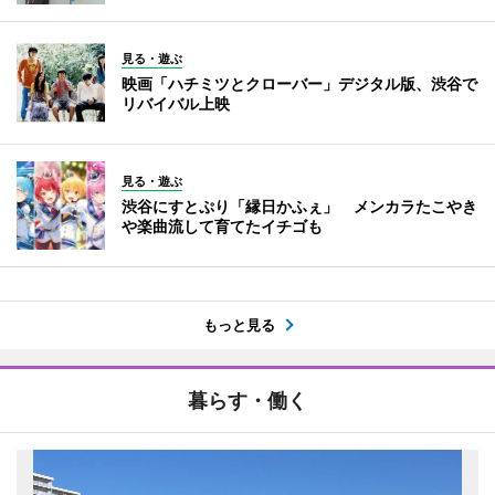
見る・遊ぶ
映画「ハチミツとクローバー」デジタル版、渋谷で
リバイバル上映
見る・遊ぶ
渋谷にすとぷり「縁日かふぇ」 メンカラたこやき
や楽曲流して育てたイチゴも
もっと見る
暮らす・働く