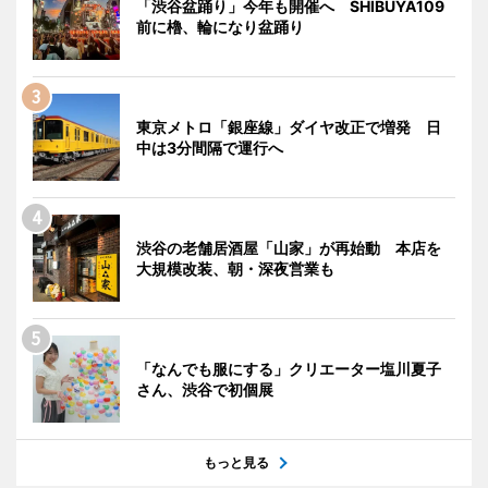
「渋谷盆踊り」今年も開催へ SHIBUYA109
前に櫓、輪になり盆踊り
東京メトロ「銀座線」ダイヤ改正で増発 日
中は3分間隔で運行へ
渋谷の老舗居酒屋「山家」が再始動 本店を
大規模改装、朝・深夜営業も
「なんでも服にする」クリエーター塩川夏子
さん、渋谷で初個展
もっと見る