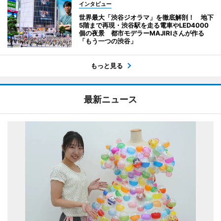
インタビュー
世界最大「渋谷ジオラマ」を徹底解剖！ 地下
5階まで再現・渋谷駅を走る電車やLED4000
個の夜景 都市モデラーMAJIRIさんが作る
「もう一つの渋谷」
もっと見る
最新ニュース