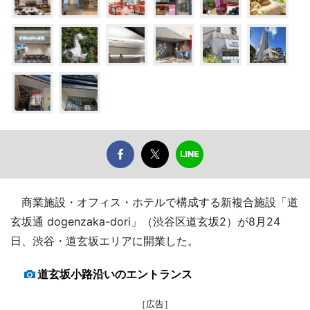
商業施設・オフィス・ホテルで構成する新複合施設「道
玄坂通 dogenzaka-dori」（渋谷区道玄坂2）が8月24
日、渋谷・道玄坂エリアに開業した。
道玄坂小路沿いのエントランス
［広告］