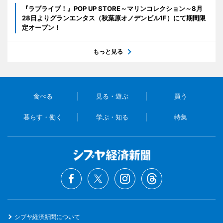
『ラブライブ！』POP UP STORE～マリンコレクション～8月
28日よりグランエンタス（秋葉原オノデンビル1F）にて期間限
定オープン！
もっと見る
食べる
見る・遊ぶ
買う
暮らす・働く
学ぶ・知る
特集
シブヤ経済新聞について