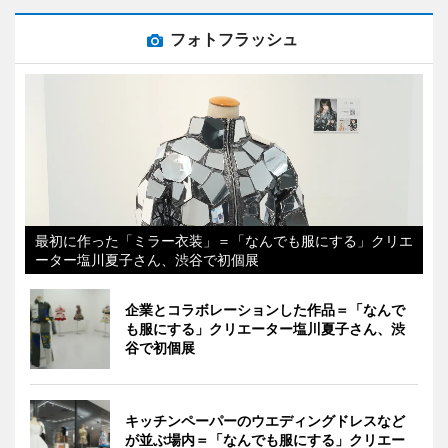
フォトフラッシュ
最初に作った「ミラー衣装」＝「なんでも服にする」クリエ
ーター塩川夏子さん、渋谷で初個展
企業とコラボレーションした作品＝「なんで
も服にする」クリエーター塩川夏子さん、渋
谷で初個展
キッチンペーパーのウエディングドレスなど
が並ぶ場内＝「なんでも服にする」クリエー