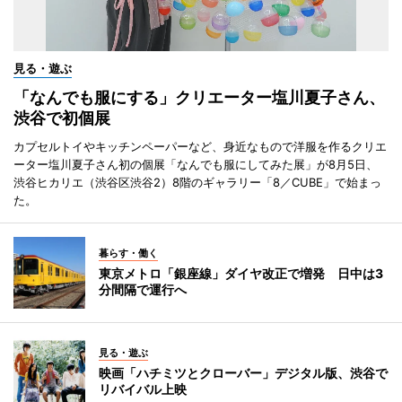
見る・遊ぶ
「なんでも服にする」クリエーター塩川夏子さん、
渋谷で初個展
カプセルトイやキッチンペーパーなど、身近なもので洋服を作るクリエ
ーター塩川夏子さん初の個展「なんでも服にしてみた展」が8月5日、
渋谷ヒカリエ（渋谷区渋谷2）8階のギャラリー「8／CUBE」で始まっ
た。
暮らす・働く
東京メトロ「銀座線」ダイヤ改正で増発 日中は3
分間隔で運行へ
見る・遊ぶ
映画「ハチミツとクローバー」デジタル版、渋谷で
リバイバル上映