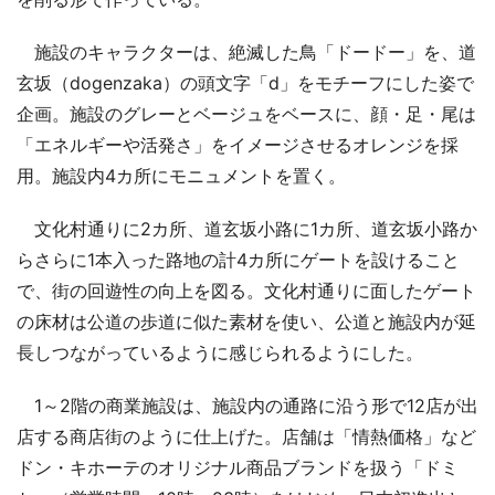
施設のキャラクターは、絶滅した鳥「ドードー」を、道
玄坂（dogenzaka）の頭文字「d」をモチーフにした姿で
企画。施設のグレーとベージュをベースに、顔・足・尾は
「エネルギーや活発さ」をイメージさせるオレンジを採
用。施設内4カ所にモニュメントを置く。
文化村通りに2カ所、道玄坂小路に1カ所、道玄坂小路か
らさらに1本入った路地の計4カ所にゲートを設けること
で、街の回遊性の向上を図る。文化村通りに面したゲート
の床材は公道の歩道に似た素材を使い、公道と施設内が延
長しつながっているように感じられるようにした。
1～2階の商業施設は、施設内の通路に沿う形で12店が出
店する商店街のように仕上げた。店舗は「情熱価格」など
ドン・キホーテのオリジナル商品ブランドを扱う「ドミ