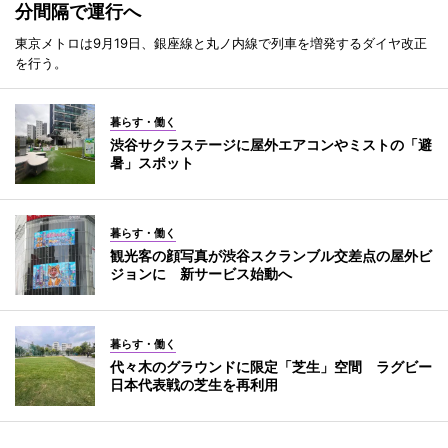
分間隔で運行へ
東京メトロは9月19日、銀座線と丸ノ内線で列車を増発するダイヤ改正
を行う。
暮らす・働く
渋谷サクラステージに屋外エアコンやミストの「避
暑」スポット
暮らす・働く
観光客の顔写真が渋谷スクランブル交差点の屋外ビ
ジョンに 新サービス始動へ
暮らす・働く
代々木のグラウンドに限定「芝生」空間 ラグビー
日本代表戦の芝生を再利用