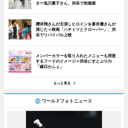
ター塩川夏子さん、渋谷で初個展
櫻井翔さんが主演しヒロインを蒼井優さんが
演じた＝映画「ハチミツとクローバー」、渋
谷でリバイバル上映
メンバーカラーを取り入れたメニューも用意
するフードのイメージ＝渋谷にすとぷりの
「縁日かふぇ」
もっと見る
ワールドフォトニュース