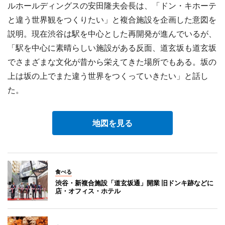
ルホールディングスの安田隆夫会長は、「ドン・キホーテ
と違う世界観をつくりたい」と複合施設を企画した意図を
説明。現在渋谷は駅を中心とした再開発が進んでいるが、
「駅を中心に素晴らしい施設がある反面、道玄坂も道玄坂
でさまざまな文化が昔から栄えてきた場所でもある。坂の
上は坂の上でまた違う世界をつくっていきたい」と話し
た。
地図を見る
食べる
渋谷・新複合施設「道玄坂通」開業 旧ドンキ跡などに
店・オフィス・ホテル