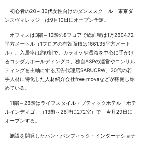
初心者の20～30代女性向けのダンススクール「東京ダ
ンスヴィレッジ」は9月10日にオープン予定。
オフィスは3階～10階の8フロアで総面積は1万2804.72
平方メートル（1フロアの有効面積は1661.35平方メート
ル）。入居率は約9割で、カラオケや温浴を中心に手がけ
るコシダカホールディングス、独自ASPの運営やコンサル
ティングを主軸にする広告代理店SARUCRW、20代の若
手人材に特化した人材紹介会社free movaなどが稼働し始
めている。
11階～28階はライフスタイル・ブティックホテル「ホテ
ルインディゴ」（13階～28階に272室）で、今月29日に
オープンする。
施設を開発したパン・パシフィック・インターナショナ