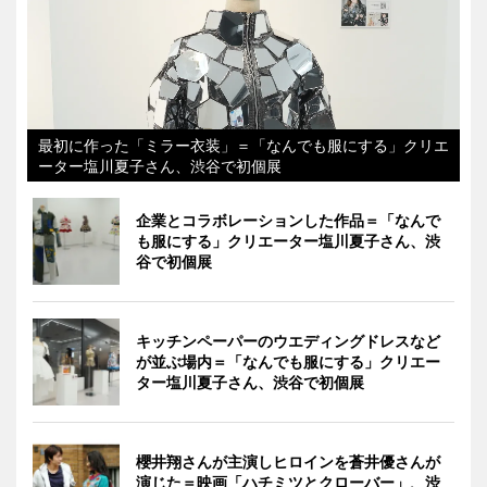
最初に作った「ミラー衣装」＝「なんでも服にする」クリエ
ーター塩川夏子さん、渋谷で初個展
企業とコラボレーションした作品＝「なんで
も服にする」クリエーター塩川夏子さん、渋
谷で初個展
キッチンペーパーのウエディングドレスなど
が並ぶ場内＝「なんでも服にする」クリエー
ター塩川夏子さん、渋谷で初個展
櫻井翔さんが主演しヒロインを蒼井優さんが
演じた＝映画「ハチミツとクローバー」、渋