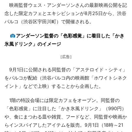
映画監督ウェス・アンダーソンさんの最新映画公開を記
念した限定カフェとエキシビションが8月25日から、渋谷
パルコ（渋谷区宇田川町）で開催される。
アンダーソン監督の「色彩感覚」に着目した「かき
氷風ドリンク」のイメージ
［広告］
9月1日に公開される同監督の「アステロイド・シティ」
をパルコが配給（渋谷パルコ内の映画館「ホワイトシネク
イント」などで上映）することから企画した。
1階の特設会場には限定カフェをオープン。同監督の
「色彩感覚」に注目した「かき氷風ドリンク」（990円）
や、食にまつわる皿や雑貨、フードなど、同監督や映画か
らインスパイアしたアイテムを販売。9月1日（18時～21