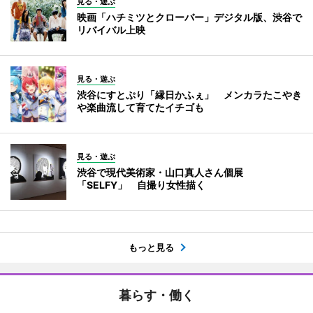
見る・遊ぶ
映画「ハチミツとクローバー」デジタル版、渋谷で
リバイバル上映
見る・遊ぶ
渋谷にすとぷり「縁日かふぇ」 メンカラたこやき
や楽曲流して育てたイチゴも
見る・遊ぶ
渋谷で現代美術家・山口真人さん個展
「SELFY」 自撮り女性描く
もっと見る
暮らす・働く