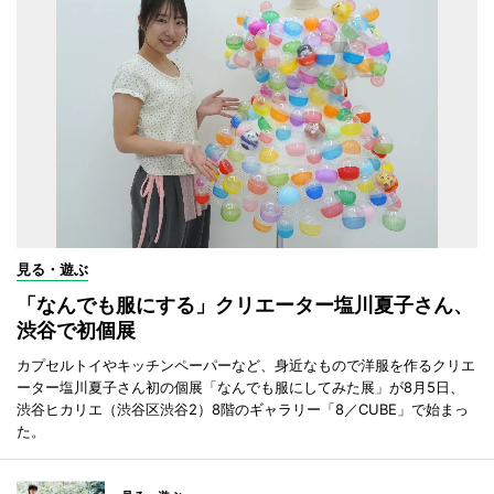
見る・遊ぶ
「なんでも服にする」クリエーター塩川夏子さん、
渋谷で初個展
カプセルトイやキッチンペーパーなど、身近なもので洋服を作るクリエ
ーター塩川夏子さん初の個展「なんでも服にしてみた展」が8月5日、
渋谷ヒカリエ（渋谷区渋谷2）8階のギャラリー「8／CUBE」で始まっ
た。