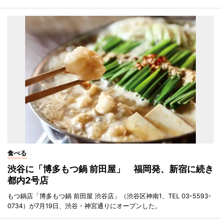
食べる
渋谷に「博多もつ鍋 前田屋」 福岡発、新宿に続き
都内2号店
もつ鍋店「博多もつ鍋 前田屋 渋谷店」（渋谷区神南1、TEL 03-5593-
0734）が7月19日、渋谷・神宮通りにオープンした。