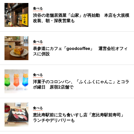
食べる
渋谷の老舗居酒屋「山家」が再始動 本店を大規模
改装、朝・深夜営業も
食べる
表参道にカフェ「goodcoffee」 運営会社オフィ
スに併設
食べる
洋菓子のコロンバン、「ふくふくにゃんこ」とコラ
ボ縁日 原宿2店舗で
食べる
恵比寿駅前に立ち食いすし店「恵比寿駅前寿司」
ランチやデリバリーも