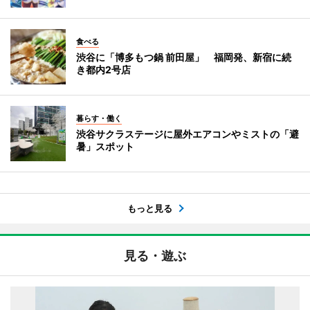
食べる
渋谷に「博多もつ鍋 前田屋」 福岡発、新宿に続
き都内2号店
暮らす・働く
渋谷サクラステージに屋外エアコンやミストの「避
暑」スポット
もっと見る
見る・遊ぶ