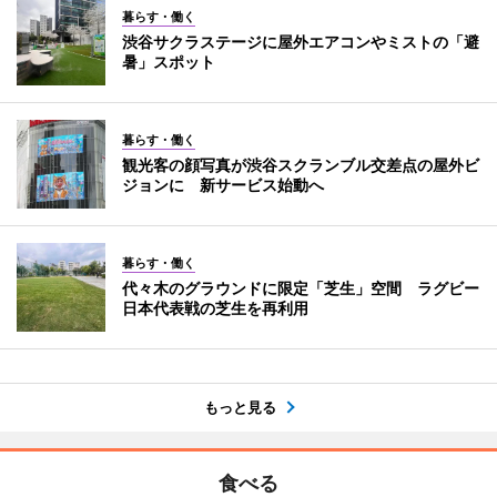
暮らす・働く
渋谷サクラステージに屋外エアコンやミストの「避
暑」スポット
暮らす・働く
観光客の顔写真が渋谷スクランブル交差点の屋外ビ
ジョンに 新サービス始動へ
暮らす・働く
代々木のグラウンドに限定「芝生」空間 ラグビー
日本代表戦の芝生を再利用
もっと見る
食べる