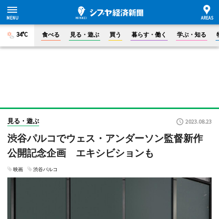
34°C
食べる
見る・遊ぶ
買う
暮らす・働く
学ぶ・知る
見る・遊ぶ
2023.08.23
渋谷パルコでウェス・アンダーソン監督新作
公開記念企画 エキシビションも
映画
渋谷パルコ