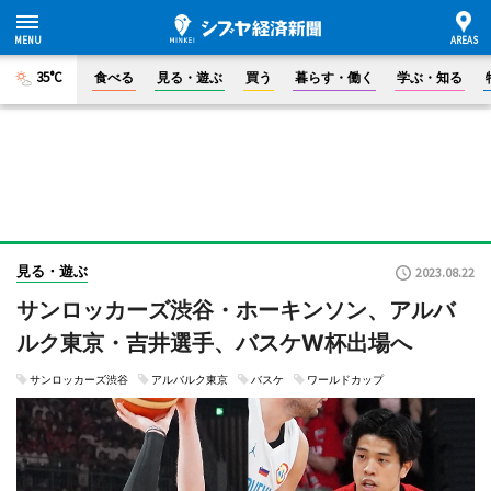
35°C
食べる
見る・遊ぶ
買う
暮らす・働く
学ぶ・知る
見る・遊ぶ
2023.08.22
サンロッカーズ渋谷・ホーキンソン、アルバ
ルク東京・吉井選手、バスケW杯出場へ
サンロッカーズ渋谷
アルバルク東京
バスケ
ワールドカップ