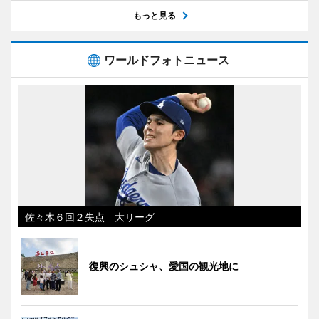
もっと見る
ワールドフォトニュース
佐々木６回２失点 大リーグ
復興のシュシャ、愛国の観光地に