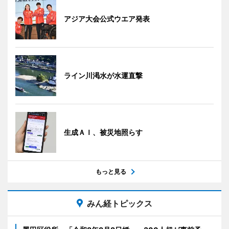
アジア大会公式ウエア発表
ライン川渇水が水運直撃
生成ＡＩ、被災地照らす
もっと見る
みん経トピックス