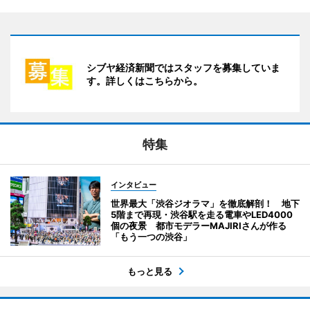
シブヤ経済新聞ではスタッフを募集していま
す。詳しくはこちらから。
特集
インタビュー
世界最大「渋谷ジオラマ」を徹底解剖！ 地下
5階まで再現・渋谷駅を走る電車やLED4000
個の夜景 都市モデラーMAJIRIさんが作る
「もう一つの渋谷」
もっと見る