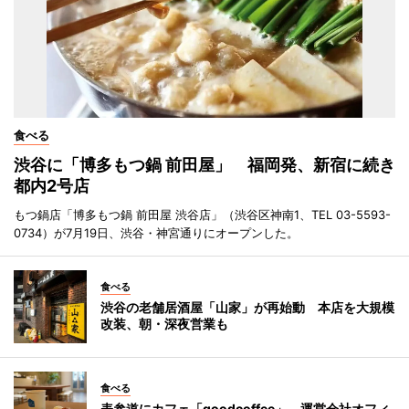
食べる
渋谷に「博多もつ鍋 前田屋」 福岡発、新宿に続き
都内2号店
もつ鍋店「博多もつ鍋 前田屋 渋谷店」（渋谷区神南1、TEL 03-5593-
0734）が7月19日、渋谷・神宮通りにオープンした。
食べる
渋谷の老舗居酒屋「山家」が再始動 本店を大規模
改装、朝・深夜営業も
食べる
表参道にカフェ「goodcoffee」 運営会社オフィ