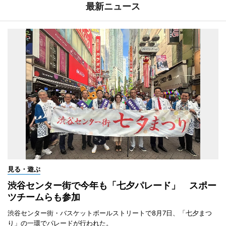
最新ニュース
見る・遊ぶ
渋谷センター街で今年も「七夕パレード」 スポー
ツチームらも参加
渋谷センター街・バスケットボールストリートで8月7日、「七夕まつ
り」の一環でパレードが行われた。