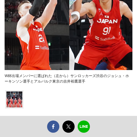
W杯出場メンバーに選ばれた（左から）サンロッカーズ渋谷のジョシュ・ホ
ーキンソン選手とアルバルク東京の吉井裕鷹選手