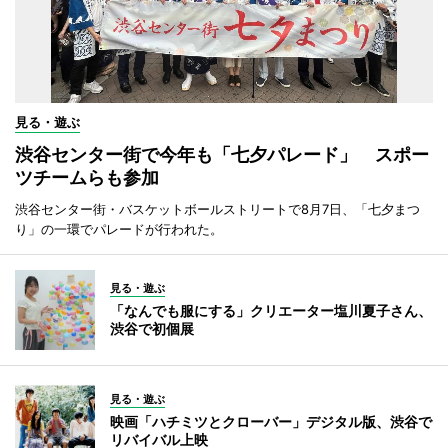
見る・遊ぶ
渋谷センター街で今年も「七夕パレード」 スポー
ツチームらも参加
渋谷センター街・バスケットボールストリートで8月7日、「七夕まつ
り」の一環でパレードが行われた。
見る・遊ぶ
「なんでも服にする」クリエーター塩川夏子さん、
渋谷で初個展
見る・遊ぶ
映画「ハチミツとクローバー」デジタル版、渋谷で
リバイバル上映