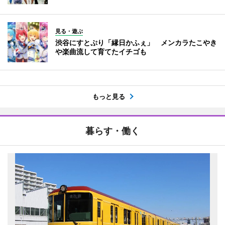
見る・遊ぶ
渋谷にすとぷり「縁日かふぇ」 メンカラたこやき
や楽曲流して育てたイチゴも
もっと見る
暮らす・働く