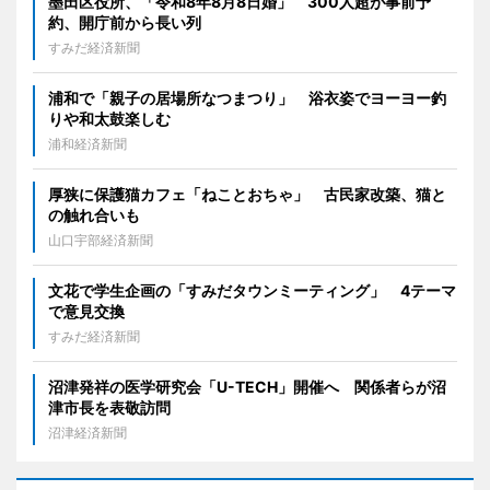
墨田区役所、「令和8年8月8日婚」 300人超が事前予
約、開庁前から長い列
すみだ経済新聞
浦和で「親子の居場所なつまつり」 浴衣姿でヨーヨー釣
りや和太鼓楽しむ
浦和経済新聞
厚狭に保護猫カフェ「ねことおちゃ」 古民家改築、猫と
の触れ合いも
山口宇部経済新聞
文花で学生企画の「すみだタウンミーティング」 4テーマ
で意見交換
すみだ経済新聞
沼津発祥の医学研究会「U-TECH」開催へ 関係者らが沼
津市長を表敬訪問
沼津経済新聞