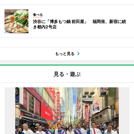
食べる
渋谷に「博多もつ鍋 前田屋」 福岡発、新宿に続
き都内2号店
もっと見る
見る・遊ぶ