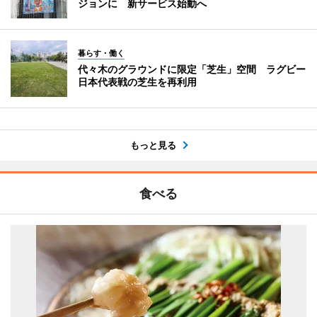
ジョンに 新サービス始動へ
暮らす・働く
代々木のグラウンドに限定「芝生」空間 ラグビー
日本代表戦の芝生を再利用
もっと見る
食べる