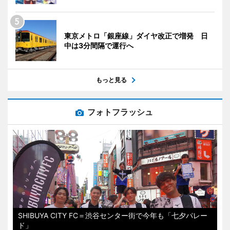
東京メトロ「銀座線」ダイヤ改正で増発 日
中は3分間隔で運行へ
もっと見る
フォトフラッシュ
SHIBUYA CITY FC＝渋谷センター街で今年も「七夕パレー
ド」