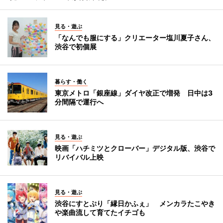
見る・遊ぶ
「なんでも服にする」クリエーター塩川夏子さん、
渋谷で初個展
暮らす・働く
東京メトロ「銀座線」ダイヤ改正で増発 日中は3
分間隔で運行へ
見る・遊ぶ
映画「ハチミツとクローバー」デジタル版、渋谷で
リバイバル上映
見る・遊ぶ
渋谷にすとぷり「縁日かふぇ」 メンカラたこやき
や楽曲流して育てたイチゴも