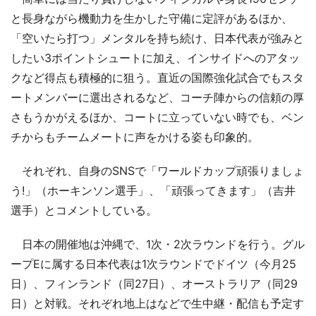
と長身ながら機動力を生かした守備に定評があるほか、
「空いたら打つ」メンタルを持ち続け、日本代表が強みと
したい3ポイントシュートに加え、インサイドへのアタッ
クなど得点も積極的に狙う。直近の国際強化試合でもスタ
ートメンバーに選出されるなど、コーチ陣からの信頼の厚
さもうかがえるほか、コートに立っていない時でも、ベン
チからもチームメートに声をかける姿も印象的。
それぞれ、自身のSNSで「ワールドカップ頑張りましょ
う!」（ホーキンソン選手」、「頑張ってきます」（吉井
選手）とコメントしている。
日本の開催地は沖縄で、1次・2次ラウンドを行う。グル
ープEに属する日本代表は1次ラウンドでドイツ（今月25
日）、フィンランド（同27日）、オーストラリア（同29
日）と対戦。それぞれ地上はなどで生中継・配信も予定す