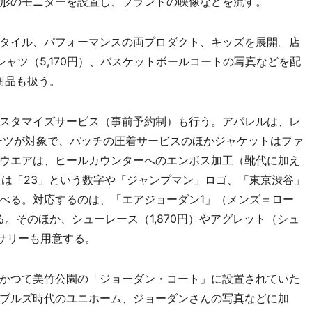
形のモニターを設置し、ブランドの映像などを流す。
タイル、パフォーマンスの両プロダクト、キッズを展開。店
ャツ（5,170円）、バスケットボールコートの写真などを配
商品も扱う。
スタマイズサービス（事前予約制）も行う。アパレルは、レ
ーツが対象で、パッチの圧着サービスのほかジャケットはファ
ウエアは、ヒールカウンターへのエンボス加工（靴代に加え
または「23」という数字や「ジャンプマン」ロゴ、「東京渋谷」
べる。対応するのは、「エアジョーダン1」（メンズ＝ロー
。そのほか、シューレース（1,870円）やアグレット（シュ
セサリーも用意する。
かつて美竹公園の「ジョーダン・コート」に設置されていた
ブルズ時代のユニホーム、ジョーダンさんの写真などに加