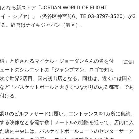
新ストア「JORDAN WORLD OF FLIGHT
フライト シブヤ）」（渋谷区神宮前6、TE
03-3797-3520
）が3
する。経営はナイキジャパン（港区）。
様」と称されるマイケル・ジョーダンさんの名を付
［広告］
ュートのシルエットの「ジャンプマン」ロゴで知ら
次ぐ世界2店目、国内初出店となる。同社は、近くには国立
など「バスケットボールと大きくつながりのある都市」であ
付ける。
張りのビルファサードは覆い、エントランスを1カ所に集約。
する映像などを流す数十メートルの通路を通って、店内に入
た店内中央には、バスケットボールコートのセンターサーク