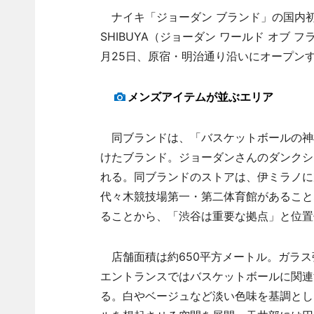
ナイキ「ジョーダン ブランド」の国内初となる
SHIBUYA（ジョーダン ワールド オブ 
月25日、原宿・明治通り沿いにオープン
メンズアイテムが並ぶエリア
同ブランドは、「バスケットボールの神
けたブランド。ジョーダンさんのダンクシ
れる。同ブランドのストアは、伊ミラノに
代々木競技場第一・第二体育館があること
ることから、「渋谷は重要な拠点」と位置
店舗面積は約650平方メートル。ガラス
エントランスではバスケットボールに関連
る。白やベージュなど淡い色味を基調とし