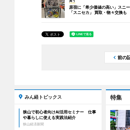
買う
原宿に「希少価値の高い」スニー
「スニセカ」 買取・物々交換も
前の
みん経トピックス
特集
狭山で初心者向けAI活用セミナー 仕事
や暮らしに使える実践法紹介
狭山経済新聞