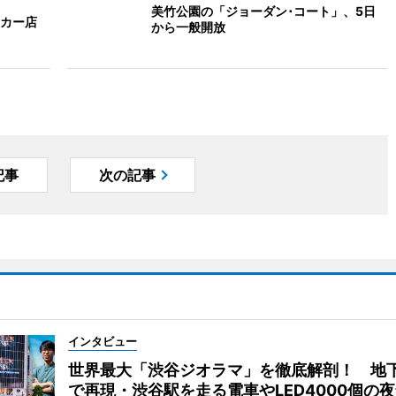
美竹公園の「ジョーダン･コート」、5日
カー店
から一般開放
記事
次の記事
インタビュー
世界最大「渋谷ジオラマ」を徹底解剖！ 地
で再現・渋谷駅を走る電車やLED4000個の