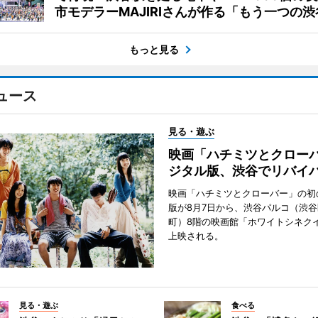
市モデラーMAJIRIさんが作る「もう一つの渋
もっと見る
ュース
見る・遊ぶ
映画「ハチミツとクロー
ジタル版、渋谷でリバイ
映画「ハチミツとクローバー」の初
版が8月7日から、渋谷パルコ（渋
町）8階の映画館「ホワイトシネク
上映される。
見る・遊ぶ
食べる