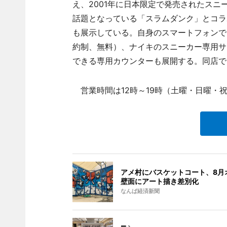
え、2001年に日本限定で発売されたスニーカー
話題となっている「スラムダンク」とコラボ
も展示している。自身のスマートフォンで
約制、無料）、ナイキのスニーカー専用サ
できる専用カウンターも展開する。同店で
営業時間は12時～19時（土曜・日曜・祝
アメ村にバスケットコート、8月
壁面にアート描き差別化
なんば経済新聞