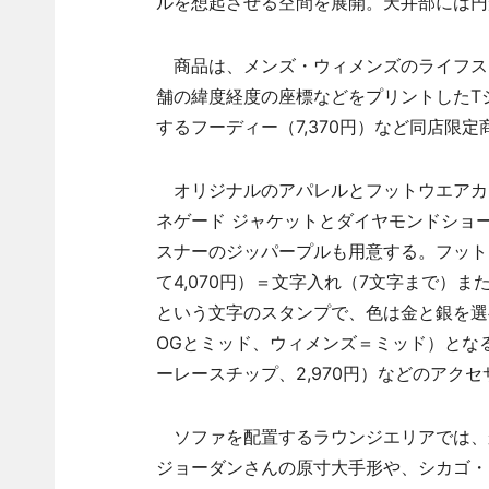
ルを想起させる空間を展開。天井部には円
商品は、メンズ・ウィメンズのライフス
舗の緯度経度の座標などをプリントしたTシ
するフーディー（7,370円）など同店限定
オリジナルのアパレルとフットウエアカ
ネゲード ジャケットとダイヤモンドショ
スナーのジッパープルも用意する。フット
て4,070円）＝文字入れ（7文字まで）
という文字のスタンプで、色は金と銀を選
OGとミッド、ウィメンズ＝ミッド）となる
ーレースチップ、2,970円）などのアク
ソファを配置するラウンジエリアでは、
ジョーダンさんの原寸大手形や、シカゴ・