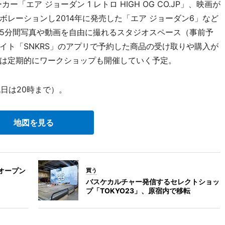
「エア ジョーダン 1 レトロ HIGH OG CO.JP」、映画が
レーションし2014年に発売した「エア ジョーダン6」など
5分間写真や動画を自由に撮れるスタジオスペース（事前予
イト「SNKRS」のアプリで予約した商品の受け取りや購入が
は定期的にワークショップも開催していく予定。
日は20時まで）。
地図を見る
オープン
買う
バスケカルチャー発信するセレクトショッ
プ「TOKYO23」、原宿内で移転