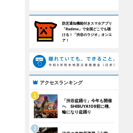
防災通知機能付きスマホアプリ
「Radimo」で全国どこでも聴
ける！「渋谷のラジオ」オンエ
ア！
アクセスランキング
「渋谷盆踊り」今年も開催
へ SHIBUYA109前に櫓、
輪になり盆踊り