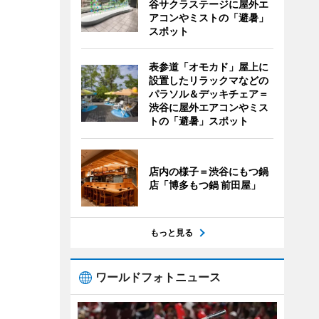
谷サクラステージに屋外エ
アコンやミストの「避暑」
スポット
表参道「オモカド」屋上に
設置したリラックマなどの
パラソル＆デッキチェア＝
渋谷に屋外エアコンやミス
トの「避暑」スポット
店内の様子＝渋谷にもつ鍋
店「博多もつ鍋 前田屋」
もっと見る
ワールドフォトニュース