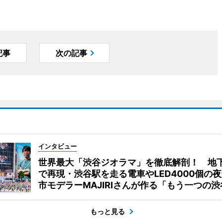
記事
次の記事
インタビュー
世界最大「渋谷ジオラマ」を徹底解剖！ 地
で再現・渋谷駅を走る電車やLED4000個の
市モデラーMAJIRIさんが作る「もう一つの渋
もっと見る