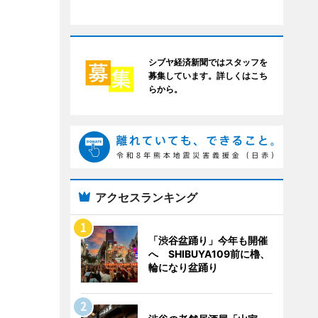
シブヤ経済新聞ではスタッフを
募集しています。詳しくはこち
らから。
アクセスランキング
「渋谷盆踊り」今年も開催
へ SHIBUYA109前に櫓、
輪になり盆踊り