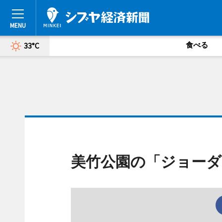
食べる
33°C
美竹公園の「ジョーダ