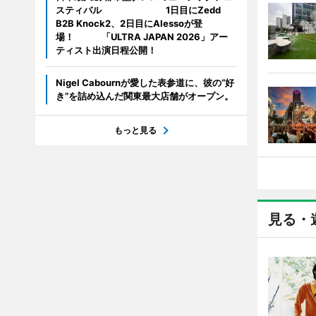
スティバル 1日目にZedd
B2B Knock2、2日目にAlessoが登
場！ 「ULTRA JAPAN 2026」アー
ティスト出演日程公開！
Nigel Cabournが愛した表参道に、彼の“好
き”を詰め込んだ関東最大店舗がオープン。
もっと見る
見る・