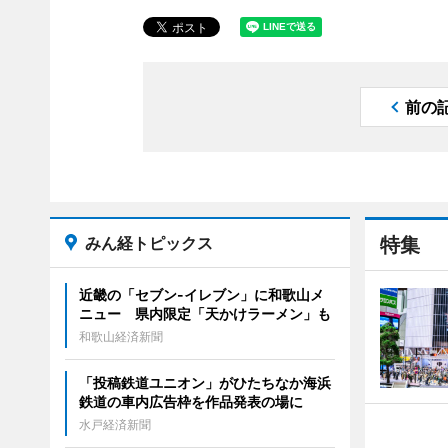
前の
みん経トピックス
特集
近畿の「セブン-イレブン」に和歌山メ
ニュー 県内限定「天かけラーメン」も
和歌山経済新聞
「投稿鉄道ユニオン」がひたちなか海浜
鉄道の車内広告枠を作品発表の場に
水戸経済新聞