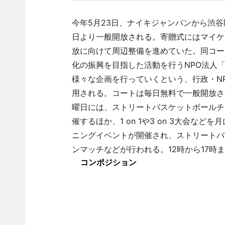
今年5月23日、ナイキジャンパンから渋谷
日より一般開放される。寄贈式にはマイケ
放に向けて周辺整備を進めていた。同コー
化の振興を目指した活動を行うNPO法人
様々な企画を行っていくという、行政・N
用される。コートは毎日無料で一般開放さ
曜日には、ストリートバスケットボールチーム
催するほか、1 on 1や3 on 3大会な
ニングイベントが開催され、ストリートバ
ンマッチなどが行われる。12時から17時
コンポジション