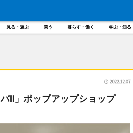
見る・遊ぶ
買う
暮らす・働く
学ぶ・知る
2022.12.07
バII」ポップアップショップ