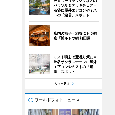
設置したリラックマなどの
パラソル＆デッキチェア＝
渋谷に屋外エアコンやミス
トの「避暑」スポット
店内の様子＝渋谷にもつ鍋
店「博多もつ鍋 前田屋」
ミスト噴射で避暑対策に＝
渋谷サクラステージに屋外
エアコンやミストの「避
暑」スポット
もっと見る
ワールドフォトニュース