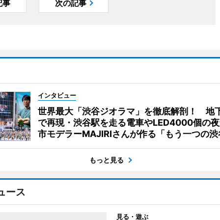
記事
次の記事
インタビュー
世界最大「渋谷ジオラマ」を徹底解剖！ 地
で再現・渋谷駅を走る電車やLED4000個の
市モデラーMAJIRIさんが作る「もう一つの渋
もっと見る
ュース
見る・遊ぶ