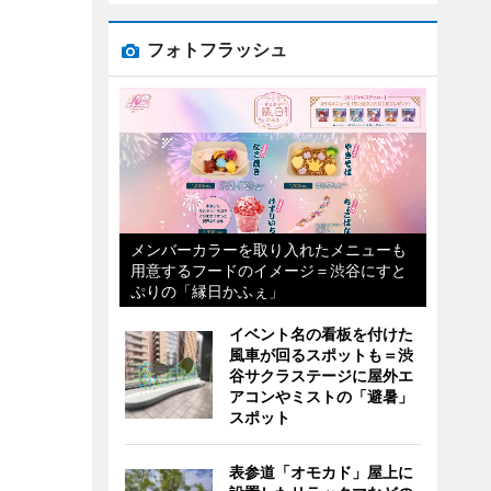
フォトフラッシュ
メンバーカラーを取り入れたメニューも
用意するフードのイメージ＝渋谷にすと
ぷりの「縁日かふぇ」
イベント名の看板を付けた
風車が回るスポットも＝渋
谷サクラステージに屋外エ
アコンやミストの「避暑」
スポット
表参道「オモカド」屋上に