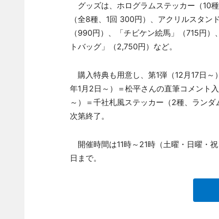
グッズは、ホログラムステッカー（10種
（全8種、1回 300円）、アクリルスタン
（990円）、「チビケン絵馬」（715円）
トバッグ」（2,750円）など。
購入特典も用意し、第1弾（12月17日～）
年1月2日～）＝松平さんの直筆コメント入
～）＝千社札風ステッカー（2種、ランダ
次第終了。
開催時間は11時～21時（土曜・日曜・祝日は
日まで。