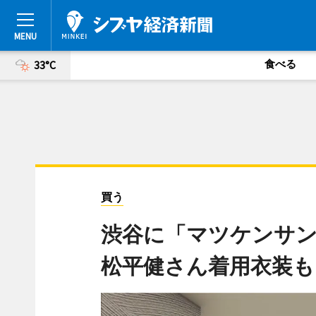
食べる
33°C
買う
渋谷に「マツケンサン
松平健さん着用衣装も