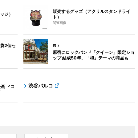
販売するグッズ（アクリルスタンドライ
ッジ）
ト）
関連画像
袋2個セ
買う
原宿にロックバンド「クイーン」限定ショ
ップ 結成50年、「和」テーマの商品も
渋谷パルコ
企画 ドコ
ど