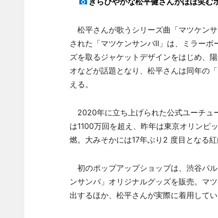
きらびやかな松平健さんがほほ笑む
松平さんが歌うシリーズ曲「マツケンサン
された「マツケンサンバII」は、ミラー
ズを取るジャケットデザインをはじめ、陽
オなどが話題となり、松平さんは同年の「
える。
2020年に立ち上げられた公式ユーチュー
は1100万回を超え、昨年は東京オリンピ
燃。大みそかには17年ぶり2 度目となる
初のポップアップショップは、渋谷パル
ンサンバ」オリジナルグッズを販売。マツ
出するほか、松平さんが実際に着用してい