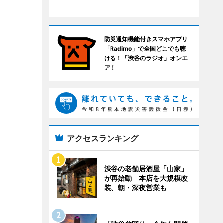
防災通知機能付きスマホアプリ
「Radimo」で全国どこでも聴
ける！「渋谷のラジオ」オンエ
ア！
アクセスランキング
渋谷の老舗居酒屋「山家」
が再始動 本店を大規模改
装、朝・深夜営業も