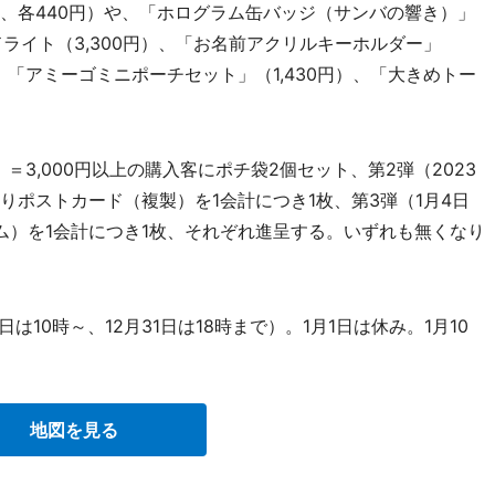
、各440円）や、「ホログラム缶バッジ（サンバの響き）」
ドライト（3,300円）、「お名前アクリルキーホルダー」
、「アミーゴミニポーチセット」（1,430円）、「大きめトー
＝3,000円以上の購入客にポチ袋2個セット、第2弾（2023
りポストカード（複製）を1会計につき1枚、第3弾（1月4日
ム）を1会計につき1枚、それぞれ進呈する。いずれも無くなり
10時～、12月31日は18時まで）。1月1日は休み。1月10
地図を見る