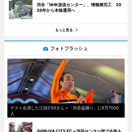
渋谷「NHK放送センター」、情報棟完工 20
26年から本格運用へ
もっと見る
フォトフラッシュ
ゲスト出演した江頭2:50さん＝「渋谷盆踊り」に6万7000
人
SHIBUYA CITY FC＝渋谷センター街で今年も