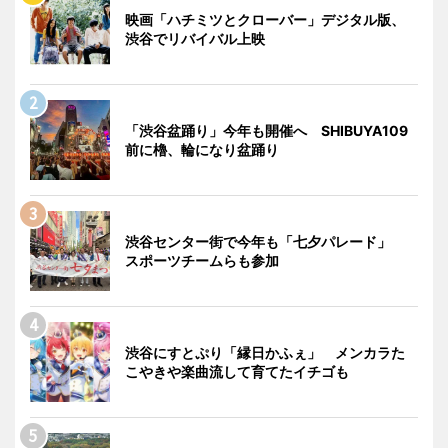
映画「ハチミツとクローバー」デジタル版、
渋谷でリバイバル上映
「渋谷盆踊り」今年も開催へ SHIBUYA109
前に櫓、輪になり盆踊り
渋谷センター街で今年も「七夕パレード」
スポーツチームらも参加
渋谷にすとぷり「縁日かふぇ」 メンカラた
こやきや楽曲流して育てたイチゴも