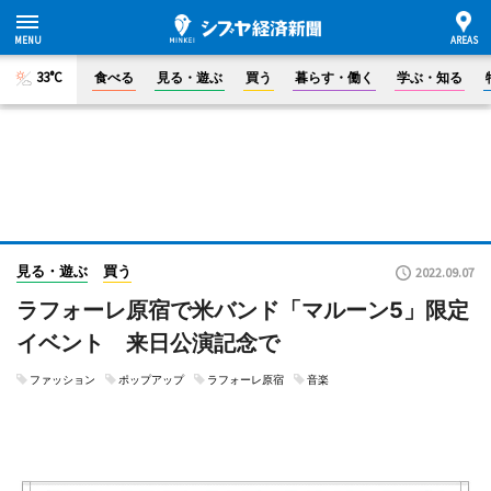
33°C
食べる
見る・遊ぶ
買う
暮らす・働く
学ぶ・知る
見る・遊ぶ
買う
2022.09.07
ラフォーレ原宿で米バンド「マルーン5」限定
イベント 来日公演記念で
ファッション
ポップアップ
ラフォーレ原宿
音楽