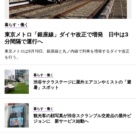
暮らす・働く
東京メトロ「銀座線」ダイヤ改正で増発 日中は3
分間隔で運行へ
東京メトロは9月19日、銀座線と丸ノ内線で列車を増発するダイヤ改正
を行う。
暮らす・働く
渋谷サクラステージに屋外エアコンやミストの「避
暑」スポット
暮らす・働く
観光客の顔写真が渋谷スクランブル交差点の屋外ビ
ジョンに 新サービス始動へ