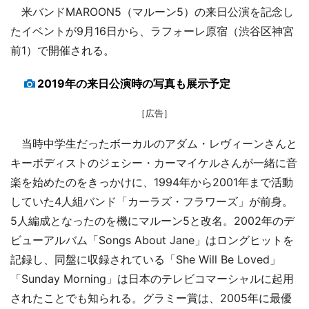
米バンドMAROON5（マルーン5）の来日公演を記念し
たイベントが9月16日から、ラフォーレ原宿（渋谷区神宮
前1）で開催される。
2019年の来日公演時の写真も展示予定
［広告］
当時中学生だったボーカルのアダム・レヴィーンさんと
キーボディストのジェシー・カーマイケルさんが一緒に音
楽を始めたのをきっかけに、1994年から2001年まで活動
していた4人組バンド「カーラズ・フラワーズ」が前身。
5人編成となったのを機にマルーン5と改名。2002年のデ
ビューアルバム「Songs About Jane」はロングヒットを
記録し、同盤に収録されている「She Will Be Loved」
「Sunday Morning」は日本のテレビコマーシャルに起用
されたことでも知られる。グラミー賞は、2005年に最優