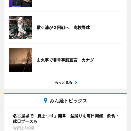
霞ケ浦が２回戦へ 高校野球
山火事で非常事態宣言 カナダ
もっと見る
みん経トピックス
名古屋城で「夏まつり」開幕 盆踊りを毎日開催、飲食・
縁日ブースも
名駅経済新聞