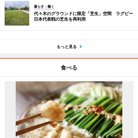
暮らす・働く
代々木のグラウンドに限定「芝生」空間 ラグビー
日本代表戦の芝生を再利用
もっと見る
食べる