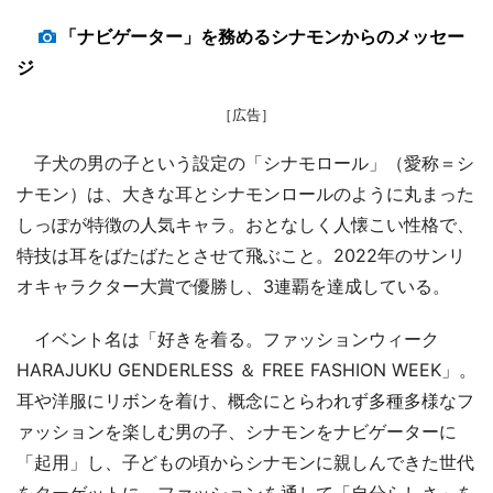
「ナビゲーター」を務めるシナモンからのメッセー
ジ
［広告］
子犬の男の子という設定の「シナモロール」（愛称＝シ
ナモン）は、大きな耳とシナモンロールのように丸まった
しっぽが特徴の人気キャラ。おとなしく人懐こい性格で、
特技は耳をばたばたとさせて飛ぶこと。2022年のサンリ
オキャラクター大賞で優勝し、3連覇を達成している。
イベント名は「好きを着る。ファッションウィーク
HARAJUKU GENDERLESS ＆ FREE FASHION WEEK」。
耳や洋服にリボンを着け、概念にとらわれず多種多様なフ
ァッションを楽しむ男の子、シナモンをナビゲーターに
「起用」し、子どもの頃からシナモンに親しんできた世代