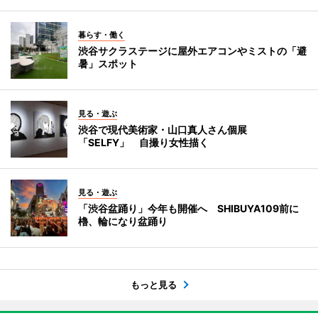
暮らす・働く
渋谷サクラステージに屋外エアコンやミストの「避
暑」スポット
見る・遊ぶ
渋谷で現代美術家・山口真人さん個展
「SELFY」 自撮り女性描く
見る・遊ぶ
「渋谷盆踊り」今年も開催へ SHIBUYA109前に
櫓、輪になり盆踊り
もっと見る