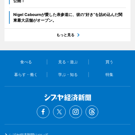
公開！
Nigel Cabournが愛した表参道に、彼の“好き”を詰め込んだ関
東最大店舗がオープン。
もっと見る
食べる
見る・遊ぶ
買う
暮らす・働く
学ぶ・知る
特集
シブヤ経済新聞について