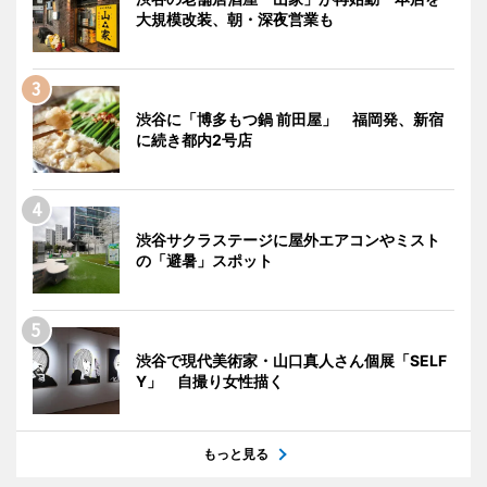
大規模改装、朝・深夜営業も
渋谷に「博多もつ鍋 前田屋」 福岡発、新宿
に続き都内2号店
渋谷サクラステージに屋外エアコンやミスト
の「避暑」スポット
渋谷で現代美術家・山口真人さん個展「SELF
Y」 自撮り女性描く
もっと見る