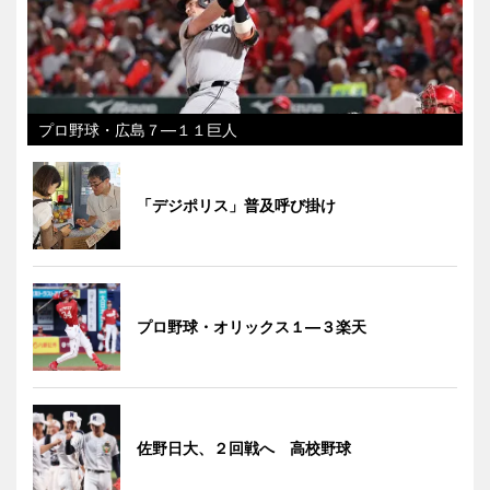
プロ野球・広島７―１１巨人
「デジポリス」普及呼び掛け
プロ野球・オリックス１―３楽天
佐野日大、２回戦へ 高校野球