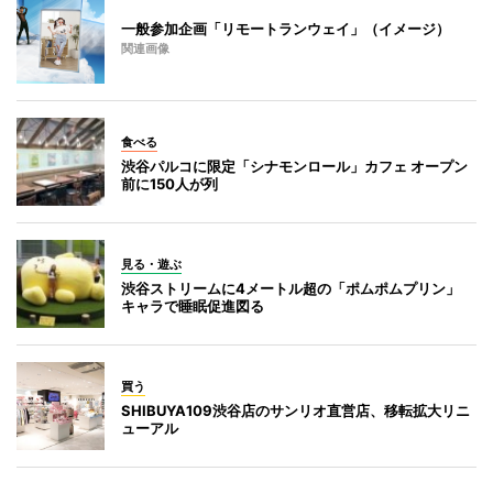
一般参加企画「リモートランウェイ」（イメージ）
関連画像
食べる
渋谷パルコに限定「シナモンロール」カフェ オープン
前に150人が列
見る・遊ぶ
渋谷ストリームに4メートル超の「ポムポムプリン」
キャラで睡眠促進図る
買う
SHIBUYA109渋谷店のサンリオ直営店、移転拡大リニ
ューアル