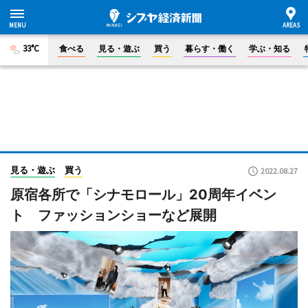
33°C
食べる
見る・遊ぶ
買う
暮らす・働く
学ぶ・知る
見る・遊ぶ
買う
2022.08.27
原宿各所で「シナモロール」20周年イベン
ト ファッションショーなど展開