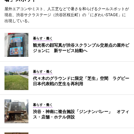
屋外エアコンやミスト、人工芝などで暑さを和らげるクールスポットが
現在、渋谷サクラステージ（渋谷区桜丘町）の「にぎわいSTAGE」に
出現している。
暮らす・働く
観光客の顔写真が渋谷スクランブル交差点の屋外ビ
ジョンに 新サービス始動へ
暮らす・働く
代々木のグラウンドに限定「芝生」空間 ラグビー
日本代表戦の芝生を再利用
暮らす・働く
渋谷・神南に複合施設「ジンナンバレー」 オフィ
ス・店舗・ホテル併設