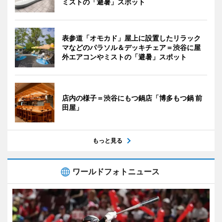
ミストの「避暑」スポット
表参道「オモカド」屋上に設置したリラック
マなどのパラソル＆デッキチェア＝渋谷に屋
外エアコンやミストの「避暑」スポット
店内の様子＝渋谷にもつ鍋店「博多もつ鍋 前
田屋」
もっと見る
ワールドフォトニュース