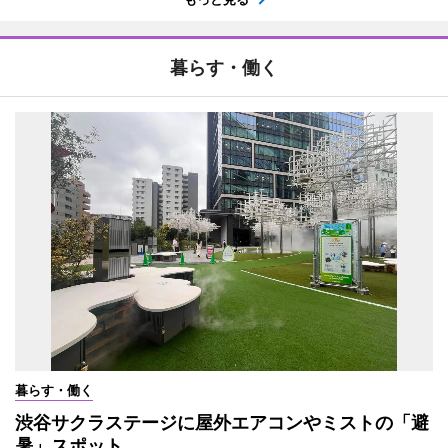
暮らす・働く
暮らす・働く
渋谷サクラステージに屋外エアコンやミストの「避
暑」スポット