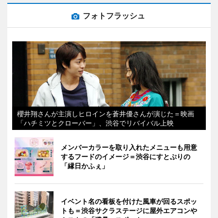
フォトフラッシュ
櫻井翔さんが主演しヒロインを蒼井優さんが演じた＝映画
「ハチミツとクローバー」、渋谷でリバイバル上映
メンバーカラーを取り入れたメニューも用意
するフードのイメージ＝渋谷にすとぷりの
「縁日かふぇ」
イベント名の看板を付けた風車が回るスポッ
トも＝渋谷サクラステージに屋外エアコンや