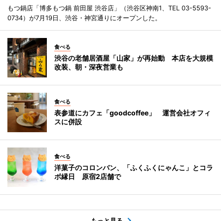
もつ鍋店「博多もつ鍋 前田屋 渋谷店」（渋谷区神南1、TEL 03-5593-
0734）が7月19日、渋谷・神宮通りにオープンした。
食べる
渋谷の老舗居酒屋「山家」が再始動 本店を大規模
改装、朝・深夜営業も
食べる
表参道にカフェ「goodcoffee」 運営会社オフィ
スに併設
食べる
洋菓子のコロンバン、「ふくふくにゃんこ」とコラ
ボ縁日 原宿2店舗で
もっと見る