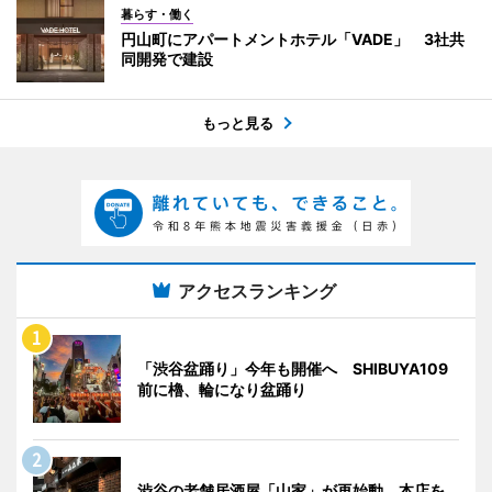
暮らす・働く
円山町にアパートメントホテル「VADE」 3社共
同開発で建設
もっと見る
アクセスランキング
「渋谷盆踊り」今年も開催へ SHIBUYA109
前に櫓、輪になり盆踊り
渋谷の老舗居酒屋「山家」が再始動 本店を