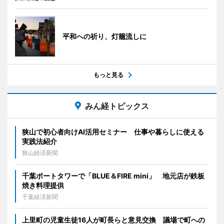
平和への祈り、灯籠流しに
もっと見る
みん経トピックス
狭山で初心者向けAI活用セミナー 仕事や暮らしに使える
実践法紹介
狭山経済新聞
千葉ポートタワーで「BLUE＆FIRE mini」 地元店が鉄板
焼き料理提供
千葉経済新聞
上里町の児童生徒16人が町長らと意見交換 議場で町への