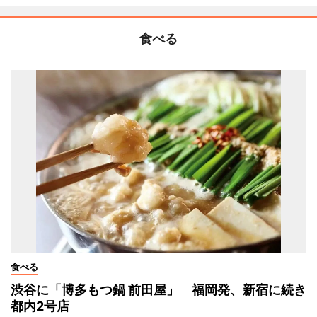
食べる
食べる
渋谷に「博多もつ鍋 前田屋」 福岡発、新宿に続き
都内2号店