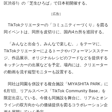
区渋谷1）の「芝生ひろば」で日本初開催する。
［広告］
TikTokクリエーターの「コミュニティーづくり」を図る
同イベントは、同所を皮切りに、国内4カ所を巡回する。
「みんなと出会う。みんなで楽しむ。」をテーマに、
TikTokクリエーターによるトークやパフォーマンスステー
ジ、作品展示、オリジナルレシピのフードなどを提供する
キッチンカーの出展などを予定。場内には、クリエーター
の動画を流す縦型モニターも設置する。
同社は同園を併設する複合施設「MIYASHITA PARK」に
6月1日、リアルスペース「TikTok Community Base」を
限定出店している。今後も同施設を舞台に、リアルとオン
ラインの双方向からの価値提供を図るコラボレーション企
画を展開していく予定。