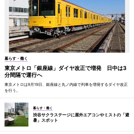
暮らす・働く
東京メトロ「銀座線」ダイヤ改正で増発 日中は3
分間隔で運行へ
東京メトロは9月19日、銀座線と丸ノ内線で列車を増発するダイヤ改正
を行う。
暮らす・働く
渋谷サクラステージに屋外エアコンやミストの「避
暑」スポット