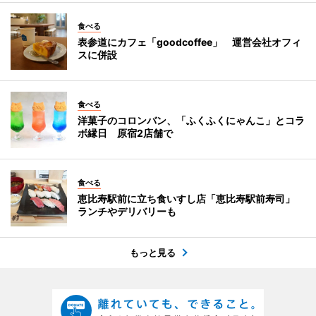
食べる
表参道にカフェ「goodcoffee」 運営会社オフィ
スに併設
食べる
洋菓子のコロンバン、「ふくふくにゃんこ」とコラ
ボ縁日 原宿2店舗で
食べる
恵比寿駅前に立ち食いすし店「恵比寿駅前寿司」
ランチやデリバリーも
もっと見る