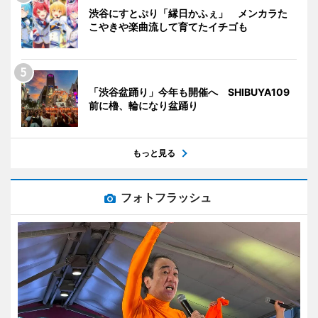
渋谷にすとぷり「縁日かふぇ」 メンカラた
こやきや楽曲流して育てたイチゴも
「渋谷盆踊り」今年も開催へ SHIBUYA109
前に櫓、輪になり盆踊り
もっと見る
フォトフラッシュ