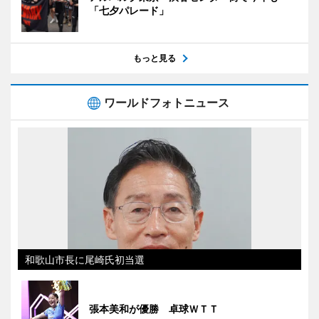
「七夕パレード」
もっと見る
ワールドフォトニュース
和歌山市長に尾崎氏初当選
張本美和が優勝 卓球ＷＴＴ