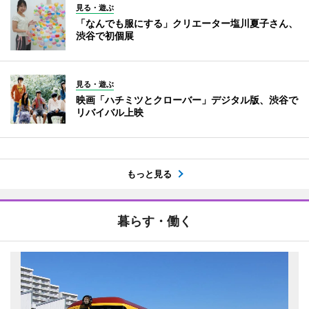
見る・遊ぶ
「なんでも服にする」クリエーター塩川夏子さん、
渋谷で初個展
見る・遊ぶ
映画「ハチミツとクローバー」デジタル版、渋谷で
リバイバル上映
もっと見る
暮らす・働く