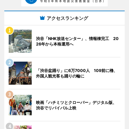
アクセスランキング
渋谷「NHK放送センター」、情報棟完工 20
26年から本格運用へ
「渋谷盆踊り」に6万7000人 109前に櫓、
外国人観光客も踊りの輪に
映画「ハチミツとクローバー」デジタル版、
渋谷でリバイバル上映