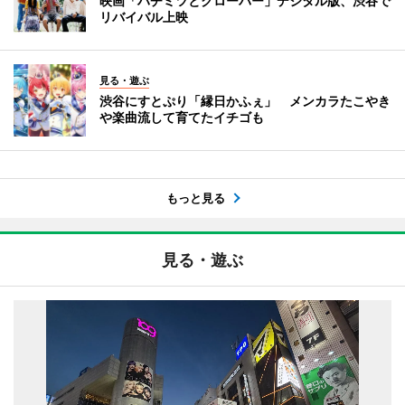
映画「ハチミツとクローバー」デジタル版、渋谷で
リバイバル上映
見る・遊ぶ
渋谷にすとぷり「縁日かふぇ」 メンカラたこやき
や楽曲流して育てたイチゴも
もっと見る
見る・遊ぶ