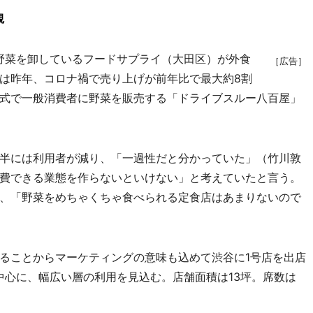
観
野菜を卸しているフードサプライ（大田区）が外食
［広告］
は昨年、コロナ禍で売り上げが前年比で最大約8割
式で一般消費者に野菜を販売する「ドライブスルー八百屋」
半には利用者が減り、「一過性だと分かっていた」（竹川敦
費できる業態を作らないといけない」と考えていたと言う。
、「野菜をめちゃくちゃ食べられる定食店はあまりないので
ることからマーケティングの意味も込めて渋谷に1号店を出店
中心に、幅広い層の利用を見込む。店舗面積は13坪。席数は