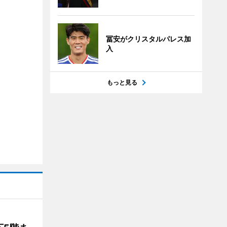
冨安がクリスタルパレス加
入
もっと見る