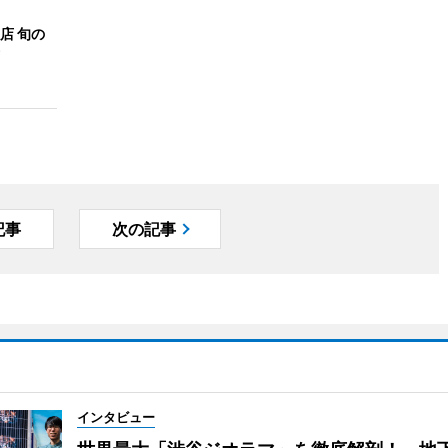
店 旬の
記事
次の記事
インタビュー