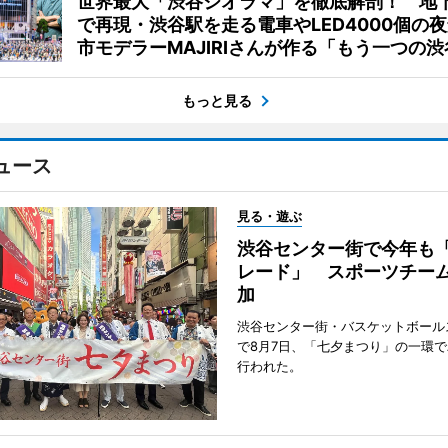
世界最大「渋谷ジオラマ」を徹底解剖！ 地
で再現・渋谷駅を走る電車やLED4000個の
市モデラーMAJIRIさんが作る「もう一つの渋
もっと見る
ュース
見る・遊ぶ
渋谷センター街で今年も
レード」 スポーツチー
加
渋谷センター街・バスケットボール
で8月7日、「七夕まつり」の一環
行われた。