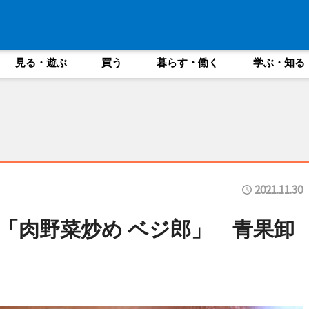
見る・遊ぶ
買う
暮らす・働く
学ぶ・知る
2021.11.30
「肉野菜炒め ベジ郎」 青果卸