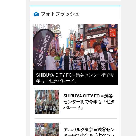
フォトフラッシュ
SHIBUYA CITY FC＝渋谷センター街で今
年も「七夕パレード」
SHIBUYA CITY FC＝渋谷
センター街で今年も「七夕
パレード」
アルバルク東京＝渋谷セン
ター街で今年も「七夕パレ