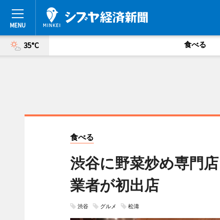
食べる
35°C
食べる
渋谷に野菜炒め専門店
業者が初出店
渋谷
グルメ
松濤