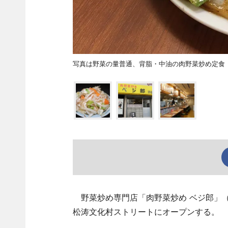
写真は野菜の量普通、背脂・中油の肉野菜炒め定食
野菜炒め専門店「肉野菜炒め ベジ郎」（
松涛文化村ストリートにオープンする。