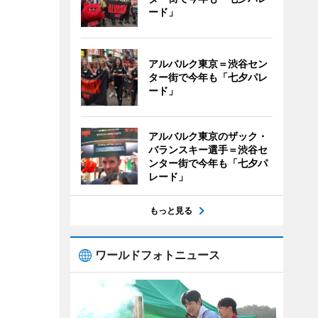
ード」
アルバルク東京＝渋谷セン
ター街で今年も「七夕パレ
ード」
アルバルク東京のザック・
バランスキー選手＝渋谷セ
ンター街で今年も「七夕パ
レード」
もっと見る
ワールドフォトニュース