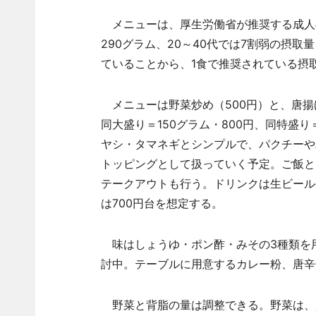
メニューは、厚生労働省が推奨する成人の
290グラム、20～40代では7割弱の摂
ていることから、1食で推奨されている摂
メニューは野菜炒め（500円）と、唐揚げ
同大盛り＝150グラム・800円、同特盛り
ヤシ・タマネギとシンプルで、パクチーや
トッピングとして扱っていく予定。ご飯と
テークアウトも行う。ドリンクは生ビール
は700円台を想定する。
味はしょうゆ・ポン酢・みその3種類を
討中。テーブルに用意するカレー粉、唐辛
野菜と背脂の量は調整できる。野菜は、少な