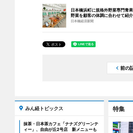
日本橋浜町に規格外野菜専門青果
野菜を顧客の体調に合わせて紹介
日本橋経済新聞
前の
みん経トピックス
特集
抹茶・日本茶カフェ「ナナズグリーンテ
ィー」、自由が丘2号店 新メニューも