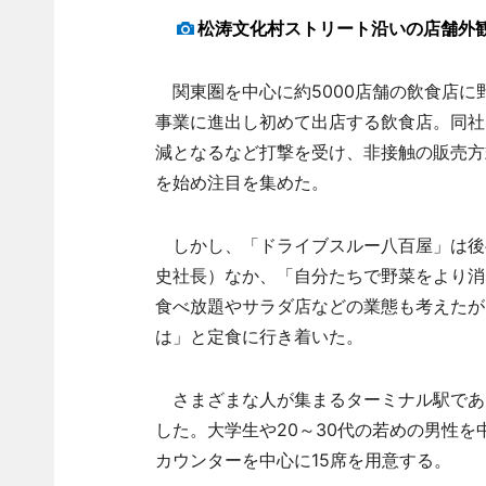
松涛文化村ストリート沿いの店舗外
関東圏を中心に約5000店舗の飲食店に
事業に進出し初めて出店する飲食店。同社
減となるなど打撃を受け、非接触の販売方
を始め注目を集めた。
しかし、「ドライブスルー八百屋」は後
史社長）なか、「自分たちで野菜をより消
食べ放題やサラダ店などの業態も考えたが
は」と定食に行き着いた。
さまざまな人が集まるターミナル駅であ
した。大学生や20～30代の若めの男性を
カウンターを中心に15席を用意する。