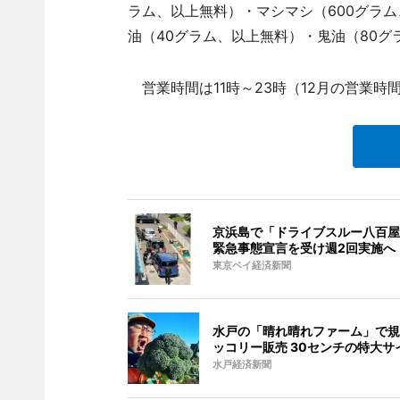
ラム、以上無料）・マシマシ（600グラム
油（40グラム、以上無料）・鬼油（80グ
営業時間は11時～23時（12月の営業時間
京浜島で「ドライブスルー八百屋
緊急事態宣言を受け週2回実施へ
東京ベイ経済新聞
水戸の「晴れ晴れファーム」で規
ッコリー販売 30センチの特大サ
水戸経済新聞