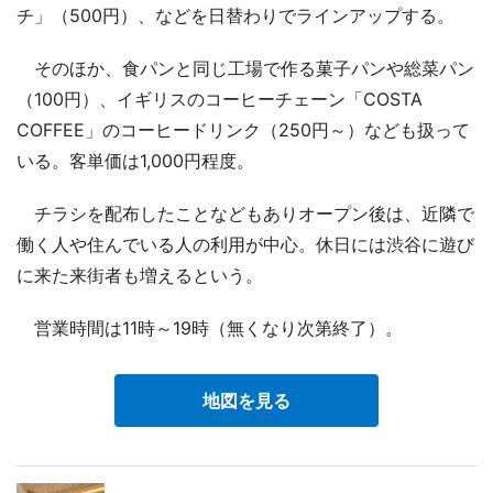
チ」（500円）、などを日替わりでラインアップする。
そのほか、食パンと同じ工場で作る菓子パンや総菜パン
（100円）、イギリスのコーヒーチェーン「COSTA
COFFEE」のコーヒードリンク（250円～）なども扱って
いる。客単価は1,000円程度。
チラシを配布したことなどもありオープン後は、近隣で
働く人や住んでいる人の利用が中心。休日には渋谷に遊び
に来た来街者も増えるという。
営業時間は11時～19時（無くなり次第終了）。
地図を見る