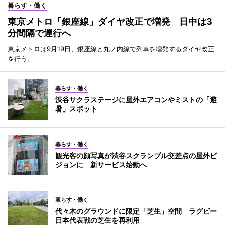
暮らす・働く
東京メトロ「銀座線」ダイヤ改正で増発 日中は3
分間隔で運行へ
東京メトロは9月19日、銀座線と丸ノ内線で列車を増発するダイヤ改正
を行う。
暮らす・働く
渋谷サクラステージに屋外エアコンやミストの「避
暑」スポット
暮らす・働く
観光客の顔写真が渋谷スクランブル交差点の屋外ビ
ジョンに 新サービス始動へ
暮らす・働く
代々木のグラウンドに限定「芝生」空間 ラグビー
日本代表戦の芝生を再利用