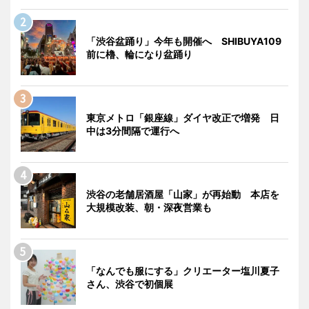
「渋谷盆踊り」今年も開催へ SHIBUYA109
前に櫓、輪になり盆踊り
東京メトロ「銀座線」ダイヤ改正で増発 日
中は3分間隔で運行へ
渋谷の老舗居酒屋「山家」が再始動 本店を
大規模改装、朝・深夜営業も
「なんでも服にする」クリエーター塩川夏子
さん、渋谷で初個展