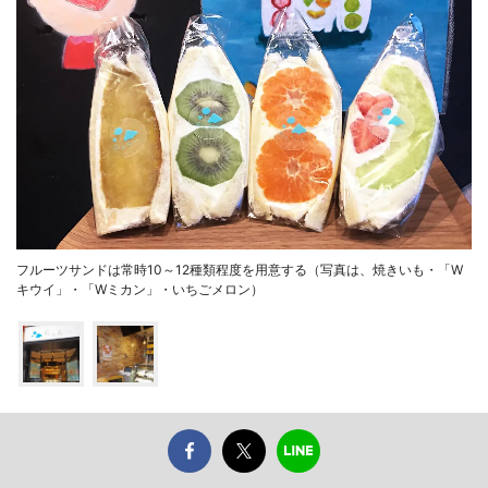
フルーツサンドは常時10～12種類程度を用意する（写真は、焼きいも・「W
キウイ」・「Wミカン」・いちごメロン）