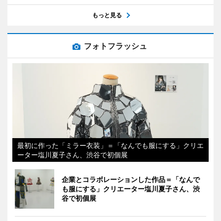
もっと見る
フォトフラッシュ
最初に作った「ミラー衣装」＝「なんでも服にする」クリエ
ーター塩川夏子さん、渋谷で初個展
企業とコラボレーションした作品＝「なんで
も服にする」クリエーター塩川夏子さん、渋
谷で初個展