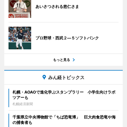
あいさつされる悠仁さま
プロ野球・西武２―５ソフトバンク
もっと見る
みん経トピックス
札幌・AOAOで進化学ぶスタンプラリー 小学生向けラボ
ツアーも
札幌経済新聞
千葉県立中央博物館で「ちば恐竜博」 巨大肉食恐竜や海
の捕食者も