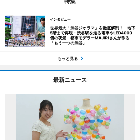
特集
インタビュー
世界最大「渋谷ジオラマ」を徹底解剖！ 地下
5階まで再現・渋谷駅を走る電車やLED4000
個の夜景 都市モデラーMAJIRIさんが作る
「もう一つの渋谷」
もっと見る
最新ニュース