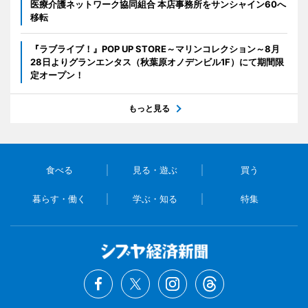
医療介護ネットワーク協同組合 本店事務所をサンシャイン60へ
移転
『ラブライブ！』POP UP STORE～マリンコレクション～8月
28日よりグランエンタス（秋葉原オノデンビル1F）にて期間限
定オープン！
もっと見る
食べる
見る・遊ぶ
買う
暮らす・働く
学ぶ・知る
特集