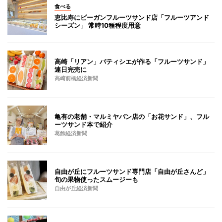
食べる
恵比寿にビーガンフルーツサンド店「フルーツアンド
シーズン」 常時10種程度用意
高崎「リアン」パティシエが作る「フルーツサンド」
連日完売に
高崎前橋経済新聞
亀有の老舗・マルミヤパン店の「お花サンド」、フル
ーツサンド本で紹介
葛飾経済新聞
自由が丘にフルーツサンド専門店「自由が丘さんど」
旬の果物使ったスムージーも
自由が丘経済新聞