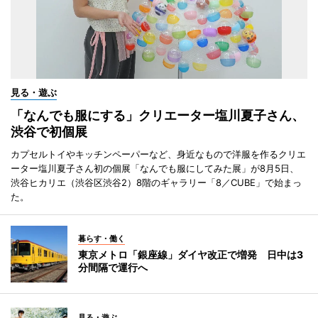
見る・遊ぶ
「なんでも服にする」クリエーター塩川夏子さん、
渋谷で初個展
カプセルトイやキッチンペーパーなど、身近なもので洋服を作るクリエ
ーター塩川夏子さん初の個展「なんでも服にしてみた展」が8月5日、
渋谷ヒカリエ（渋谷区渋谷2）8階のギャラリー「8／CUBE」で始まっ
た。
暮らす・働く
東京メトロ「銀座線」ダイヤ改正で増発 日中は3
分間隔で運行へ
見る・遊ぶ