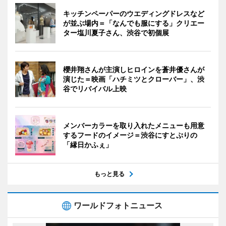
キッチンペーパーのウエディングドレスなど
が並ぶ場内＝「なんでも服にする」クリエー
ター塩川夏子さん、渋谷で初個展
櫻井翔さんが主演しヒロインを蒼井優さんが
演じた＝映画「ハチミツとクローバー」、渋
谷でリバイバル上映
メンバーカラーを取り入れたメニューも用意
するフードのイメージ＝渋谷にすとぷりの
「縁日かふぇ」
もっと見る
ワールドフォトニュース