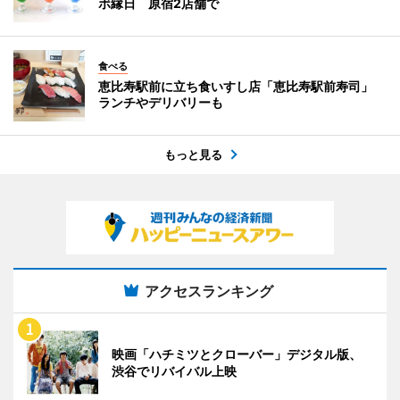
ボ縁日 原宿2店舗で
食べる
恵比寿駅前に立ち食いすし店「恵比寿駅前寿司」
ランチやデリバリーも
もっと見る
アクセスランキング
映画「ハチミツとクローバー」デジタル版、
渋谷でリバイバル上映