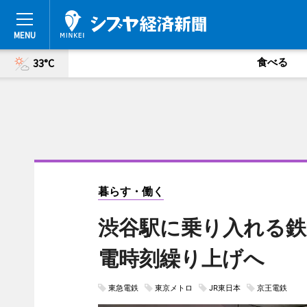
食べる
33°C
暮らす・働く
渋谷駅に乗り入れる鉄
電時刻繰り上げへ
東急電鉄
東京メトロ
JR東日本
京王電鉄