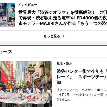
インタビュー
世界最大「渋谷ジオラマ」を徹底解剖！ 地
で再現・渋谷駅を走る電車やLED4000個の
市モデラーMAJIRIさんが作る「もう一つの渋
もっと見る
ュース
見る・遊ぶ
渋谷センター街で今年も
レード」 スポーツチー
加
渋谷センター街・バスケットボール
で8月7日、「七夕まつり」の一環
行われた。