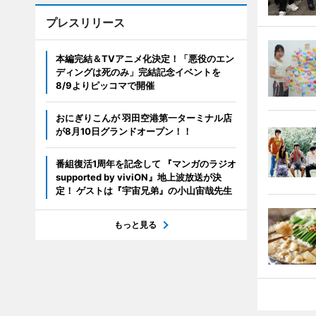
プレスリリース
本編完結＆TVアニメ化決定！「悪役のエン
ディングは死のみ」完結記念イベントを
8/9よりピッコマで開催
おにぎりこんが 羽田空港第一ターミナル店
が8月10日グランドオープン！！
番組復活1周年を記念して 『マンガのラジオ
supported by viviON』地上波放送が決
定！ ゲストは『宇宙兄弟』の小山宙哉先生
もっと見る