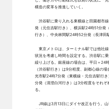
し、働き方や行動様式も以前の状況に「完
構造の変革を推進していく。
渋谷駅に乗り入れる東横線と田園都市線の
発（元住吉駅行き）、横浜駅24時51分発
行き）、中央林間駅24時52分発（長津田
東京メトロは、ターミナル駅では他社線
状況を考慮し時間を設定する。渋谷駅に乗
繰り上げる。銀座線の場合は、平日＝24時
（渋谷駅行き）は9分程度、副都心線の場合
光市駅24時7分発（東横線・元住吉駅行き
分発（清澄白河行き）は3分程度をそれぞ
る。
JR線は3月13日にダイヤ改正を行う。