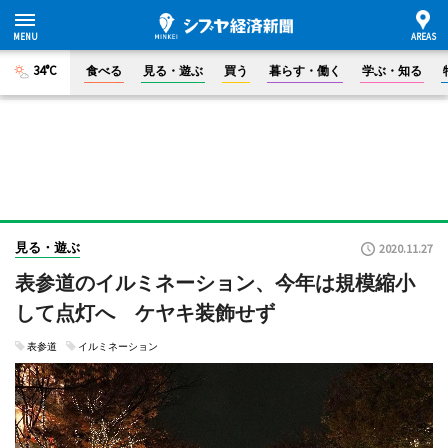
34°C
食べる
見る・遊ぶ
買う
暮らす・働く
学ぶ・知る
見る・遊ぶ
2020.11.27
表参道のイルミネーション、今年は規模縮小
して点灯へ ケヤキ装飾せず
表参道
イルミネーション