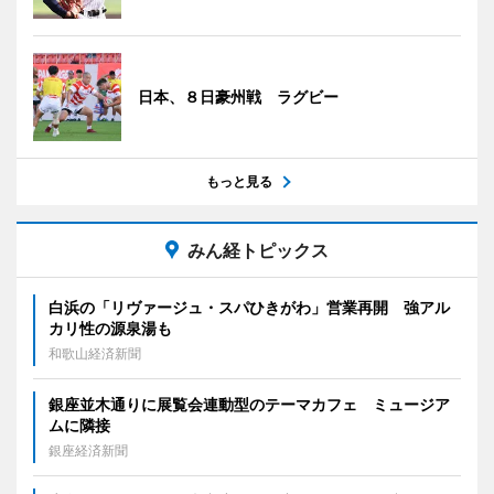
日本、８日豪州戦 ラグビー
もっと見る
みん経トピックス
白浜の「リヴァージュ・スパひきがわ」営業再開 強アル
カリ性の源泉湯も
和歌山経済新聞
銀座並木通りに展覧会連動型のテーマカフェ ミュージア
ムに隣接
銀座経済新聞