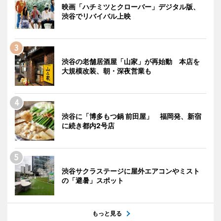
映画「ハチミツとクローバー」デジタル版、
渋谷でリバイバル上映
渋谷の老舗居酒屋「山家」が再始動 本店を
大規模改装、朝・深夜営業も
渋谷に「博多もつ鍋 前田屋」 福岡発、新宿
に続き都内2号店
渋谷サクラステージに屋外エアコンやミスト
の「避暑」スポット
もっと見る