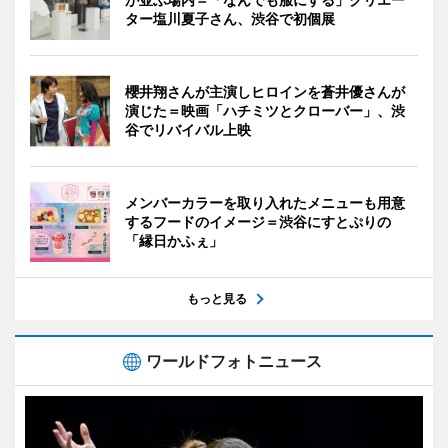
ター塩川夏子さん、渋谷で初個展
櫻井翔さんが主演しヒロインを蒼井優さんが
演じた＝映画「ハチミツとクローバー」、渋
谷でリバイバル上映
メンバーカラーを取り入れたメニューも用意
するフードのイメージ＝渋谷にすとぷりの
「縁日かふぇ」
もっと見る
ワールドフォトニュース