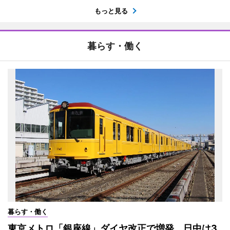
もっと見る
暮らす・働く
暮らす・働く
東京メトロ「銀座線」ダイヤ改正で増発 日中は3