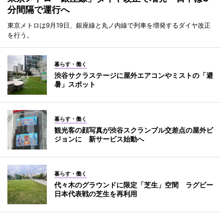
分間隔で運行へ
東京メトロは9月19日、銀座線と丸ノ内線で列車を増発するダイヤ改正
を行う。
暮らす・働く
渋谷サクラステージに屋外エアコンやミストの「避
暑」スポット
暮らす・働く
観光客の顔写真が渋谷スクランブル交差点の屋外ビ
ジョンに 新サービス始動へ
暮らす・働く
代々木のグラウンドに限定「芝生」空間 ラグビー
日本代表戦の芝生を再利用