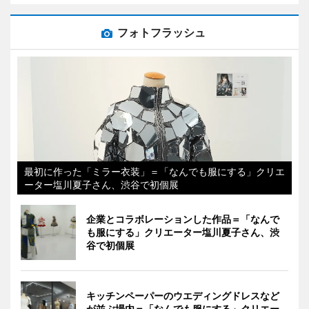
フォトフラッシュ
最初に作った「ミラー衣装」＝「なんでも服にする」クリエ
ーター塩川夏子さん、渋谷で初個展
企業とコラボレーションした作品＝「なんで
も服にする」クリエーター塩川夏子さん、渋
谷で初個展
キッチンペーパーのウエディングドレスなど
が並ぶ場内＝「なんでも服にする」クリエー