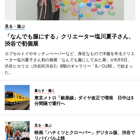
見る・遊ぶ
「なんでも服にする」クリエーター塩川夏子さん、
渋谷で初個展
カプセルトイやキッチンペーパーなど、身近なもので洋服を作るクリエ
ーター塩川夏子さん初の個展「なんでも服にしてみた展」が8月5日、
渋谷ヒカリエ（渋谷区渋谷2）8階のギャラリー「8／CUBE」で始まっ
た。
暮らす・働く
東京メトロ「銀座線」ダイヤ改正で増発 日中は3
分間隔で運行へ
見る・遊ぶ
映画「ハチミツとクローバー」デジタル版、渋谷で
リバイバル上映