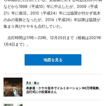
などから1998（平成10）年に中止したが、2009（平成
21）年に復活。2012（平成24）年には協賛が付かず低木
のみの装飾となったが、2014（平成26）年以降は協賛が
集まり再びケヤキも点灯していた。
点灯時間は17時～22時。12月25日まで（植栽は2021年
1月4日まで）。
地図を見る
見る・遊ぶ
表参道・ケヤキ並木でイルミネーション 90万球装飾、
点灯式に小松菜奈さん