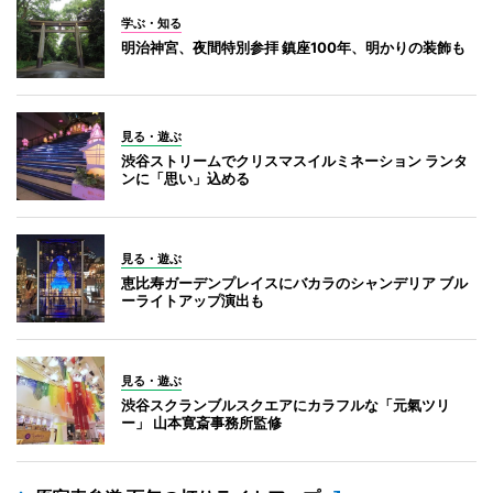
学ぶ・知る
明治神宮、夜間特別参拝 鎮座100年、明かりの装飾も
見る・遊ぶ
渋谷ストリームでクリスマスイルミネーション ランタ
ンに「思い」込める
見る・遊ぶ
恵比寿ガーデンプレイスにバカラのシャンデリア ブル
ーライトアップ演出も
見る・遊ぶ
渋谷スクランブルスクエアにカラフルな「元氣ツリ
ー」 山本寛斎事務所監修