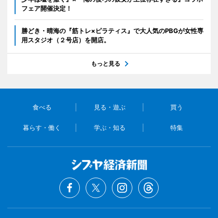
フェア開催決定！
勝どき・晴海の『筋トレ×ピラティス』で大人気のPBGが女性専
用スタジオ（２号店）を開店。
もっと見る
食べる
見る・遊ぶ
買う
暮らす・働く
学ぶ・知る
特集