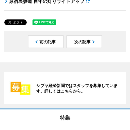
原宿表参道 百年の灯りライトアップ
前の記事
次の記事
シブヤ経済新聞ではスタッフを募集していま
す。詳しくはこちらから。
特集