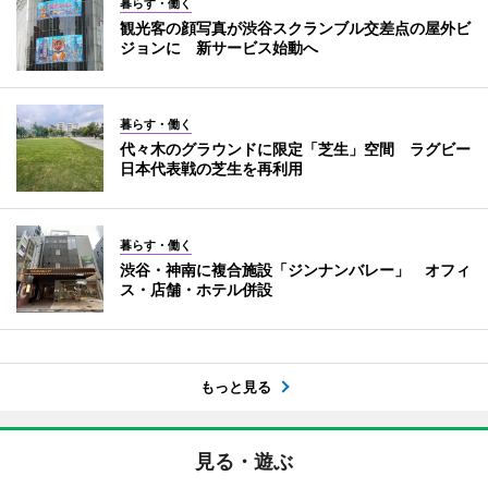
暮らす・働く
観光客の顔写真が渋谷スクランブル交差点の屋外ビ
ジョンに 新サービス始動へ
暮らす・働く
代々木のグラウンドに限定「芝生」空間 ラグビー
日本代表戦の芝生を再利用
暮らす・働く
渋谷・神南に複合施設「ジンナンバレー」 オフィ
ス・店舗・ホテル併設
もっと見る
見る・遊ぶ