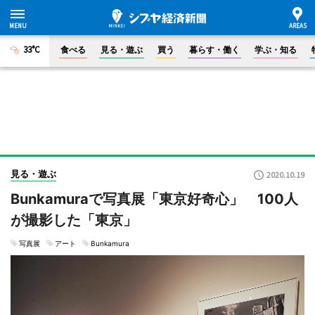
33°C
食べる
見る・遊ぶ
買う
暮らす・働く
学ぶ・知る
見る・遊ぶ
2020.10.19
Bunkamuraで写真展「東京好奇心」 100人
が撮影した「東京」
写真展
アート
Bunkamura