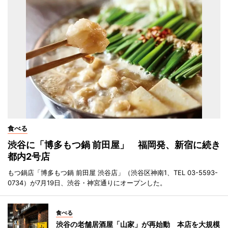
食べる
渋谷に「博多もつ鍋 前田屋」 福岡発、新宿に続き
都内2号店
もつ鍋店「博多もつ鍋 前田屋 渋谷店」（渋谷区神南1、TEL 03-5593-
0734）が7月19日、渋谷・神宮通りにオープンした。
食べる
渋谷の老舗居酒屋「山家」が再始動 本店を大規模