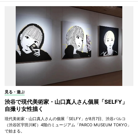
見る・遊ぶ
渋谷で現代美術家・山口真人さん個展「SELFY」
自撮り女性描く
現代美術家・山口真人さんの個展「SELFY」が8月7日、渋谷パルコ
（渋谷区宇田川町）4階のミュージアム「PARCO MUSEUM TOKYO」
で始まる。