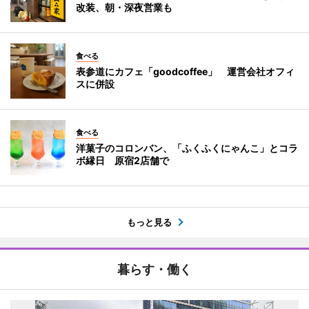
改装、朝・深夜営業も
食べる
表参道にカフェ「goodcoffee」 運営会社オフィ
スに併設
食べる
洋菓子のコロンバン、「ふくふくにゃんこ」とコラ
ボ縁日 原宿2店舗で
もっと見る
暮らす・働く