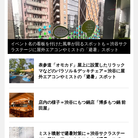
イベント名の看板を付けた風車が回るスポットも＝渋谷サク
ラステージに屋外エアコンやミストの「避暑」スポット
表参道「オモカド」屋上に設置したリラック
マなどのパラソル＆デッキチェア＝渋谷に屋
外エアコンやミストの「避暑」スポット
店内の様子＝渋谷にもつ鍋店「博多もつ鍋 前
田屋」
ミスト噴射で避暑対策に＝渋谷サクラステー