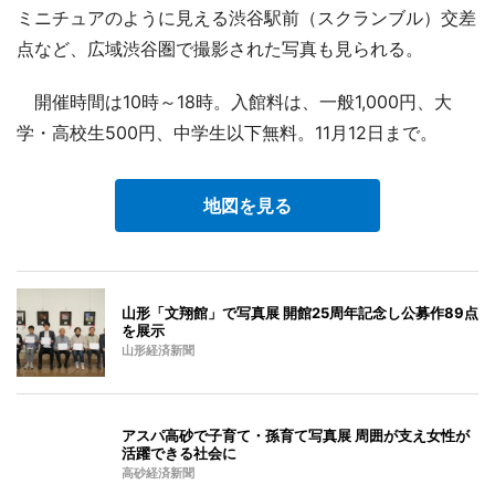
ミニチュアのように見える渋谷駅前（スクランブル）交差
点など、広域渋谷圏で撮影された写真も見られる。
開催時間は10時～18時。入館料は、一般1,000円、大
学・高校生500円、中学生以下無料。11月12日まで。
地図を見る
山形「文翔館」で写真展 開館25周年記念し公募作89点
を展示
山形経済新聞
アスパ高砂で子育て・孫育て写真展 周囲が支え女性が
活躍できる社会に
高砂経済新聞