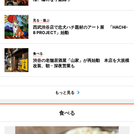
見る・遊ぶ
西武渋谷店で忠犬ハチ題材のアート展 「HACHI-
8 PROJECT」始動
食べる
渋谷の老舗居酒屋「山家」が再始動 本店を大規模
改装、朝・深夜営業も
もっと見る
食べる