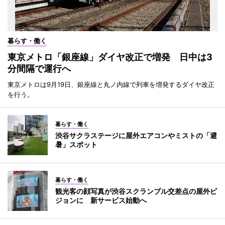
暮らす・働く
東京メトロ「銀座線」ダイヤ改正で増発 日中は3
分間隔で運行へ
東京メトロは9月19日、銀座線と丸ノ内線で列車を増発するダイヤ改正
を行う。
暮らす・働く
渋谷サクラステージに屋外エアコンやミストの「避
暑」スポット
暮らす・働く
観光客の顔写真が渋谷スクランブル交差点の屋外ビ
ジョンに 新サービス始動へ