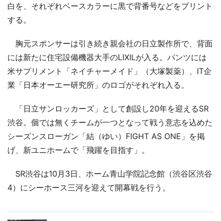
白を、それぞれベースカラーに黒で背番号などをプリント
する。
胸元スポンサーは引き続き親会社の日立製作所で、背面
には新たに住宅設備機器大手のLIXILが入る。パンツには
米サプリメント「ネイチャーメイド」（大塚製薬）、IT企
業「日本オーエー研究所」のロゴがそれぞれ入る。
「日立サンロッカーズ」として創設し20年を迎えるSR
渋谷。個では無くチームが一つとなって戦う意志を込めた
シーズンスローガン「結（ゆい）FIGHT AS ONE」を掲
げ、新ユニホームで「飛躍を目指す」。
SR渋谷は10月3日、ホーム青山学院記念館（渋谷区渋谷
4）にシーホース三河を迎えて開幕戦を行う。