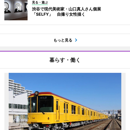
見る・遊ぶ
渋谷で現代美術家・山口真人さん個展
「SELFY」 自撮り女性描く
もっと見る
暮らす・働く