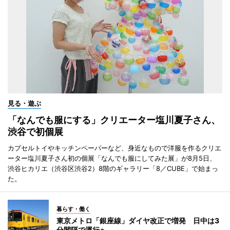
見る・遊ぶ
「なんでも服にする」クリエーター塩川夏子さん、
渋谷で初個展
カプセルトイやキッチンペーパーなど、身近なもので洋服を作るクリエ
ーター塩川夏子さん初の個展「なんでも服にしてみた展」が8月5日、
渋谷ヒカリエ（渋谷区渋谷2）8階のギャラリー「8／CUBE」で始まっ
た。
暮らす・働く
東京メトロ「銀座線」ダイヤ改正で増発 日中は3
分間隔で運行へ