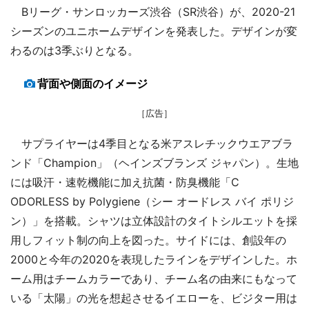
Bリーグ・サンロッカーズ渋谷（SR渋谷）が、2020-21
シーズンのユニホームデザインを発表した。デザインが変
わるのは3季ぶりとなる。
背面や側面のイメージ
［広告］
サプライヤーは4季目となる米アスレチックウエアブラ
ンド「Champion」（ヘインズブランズ ジャパン）。生地
には吸汗・速乾機能に加え抗菌・防臭機能「C
ODORLESS by Polygiene（シー オードレス バイ ポリジ
ン）」を搭載。シャツは立体設計のタイトシルエットを採
用しフィット制の向上を図った。サイドには、創設年の
2000と今年の2020を表現したラインをデザインした。ホ
ーム用はチームカラーであり、チーム名の由来にもなって
いる「太陽」の光を想起させるイエローを、ビジター用は