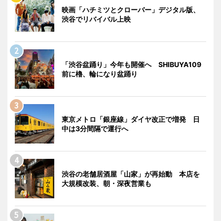
映画「ハチミツとクローバー」デジタル版、
渋谷でリバイバル上映
「渋谷盆踊り」今年も開催へ SHIBUYA109
前に櫓、輪になり盆踊り
東京メトロ「銀座線」ダイヤ改正で増発 日
中は3分間隔で運行へ
渋谷の老舗居酒屋「山家」が再始動 本店を
大規模改装、朝・深夜営業も