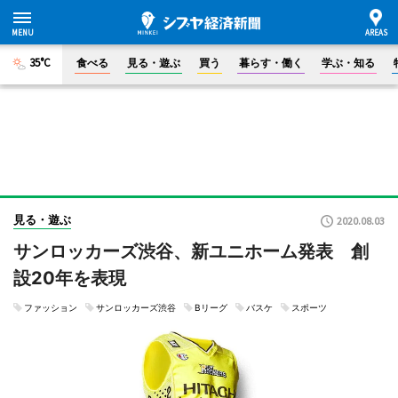
35°C
食べる
見る・遊ぶ
買う
暮らす・働く
学ぶ・知る
見る・遊ぶ
2020.08.03
サンロッカーズ渋谷、新ユニホーム発表 創
設20年を表現
ファッション
サンロッカーズ渋谷
Bリーグ
バスケ
スポーツ