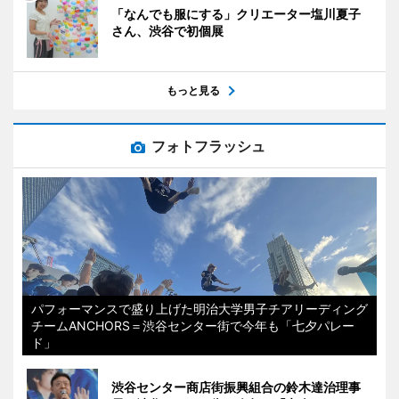
「なんでも服にする」クリエーター塩川夏子
さん、渋谷で初個展
もっと見る
フォトフラッシュ
パフォーマンスで盛り上げた明治大学男子チアリーディング
チームANCHORS＝渋谷センター街で今年も「七夕パレー
ド」
渋谷センター商店街振興組合の鈴木達治理事