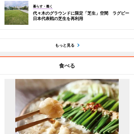
暮らす・働く
代々木のグラウンドに限定「芝生」空間 ラグビー
日本代表戦の芝生を再利用
もっと見る
食べる