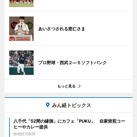
あいさつされる悠仁さま
プロ野球・西武２―５ソフトバンク
もっと見る
みん経トピックス
八千代「52間の縁側」にカフェ「PUKU」 自家焙煎コー
ヒーやカレー提供
船橋経済新聞