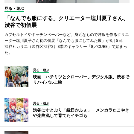
見る・遊ぶ
「なんでも服にする」クリエーター塩川夏子さん、
渋谷で初個展
カプセルトイやキッチンペーパーなど、身近なもので洋服を作るクリエ
ーター塩川夏子さん初の個展「なんでも服にしてみた展」が8月5日、
渋谷ヒカリエ（渋谷区渋谷2）8階のギャラリー「8／CUBE」で始まっ
た。
見る・遊ぶ
映画「ハチミツとクローバー」デジタル版、渋谷で
リバイバル上映
見る・遊ぶ
渋谷にすとぷり「縁日かふぇ」 メンカラたこやき
や楽曲流して育てたイチゴも