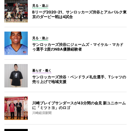
見る・遊ぶ
Bリーグ2020-21、サンロッカーズ渋谷とアルバルク東
京のダービー戦は4試合
見る・遊ぶ
サンロッカーズ渋谷にジェームズ・マイケル・マカド
ゥ選手 2度のNBA優勝経験者
暮らす・働く
サンロッカーズ渋谷・ベンドラメ礼生選手、Tシャツの
売り上げで地域支援
川崎ブレイブサンダースが43分間の会見 新ユニホーム
に「ミツトヨ」のロゴ
川崎経済新聞