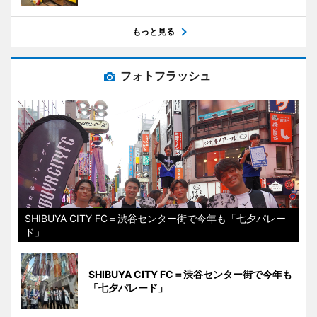
もっと見る
フォトフラッシュ
SHIBUYA CITY FC＝渋谷センター街で今年も「七夕パレー
ド」
SHIBUYA CITY FC＝渋谷センター街で今年も
「七夕パレード」