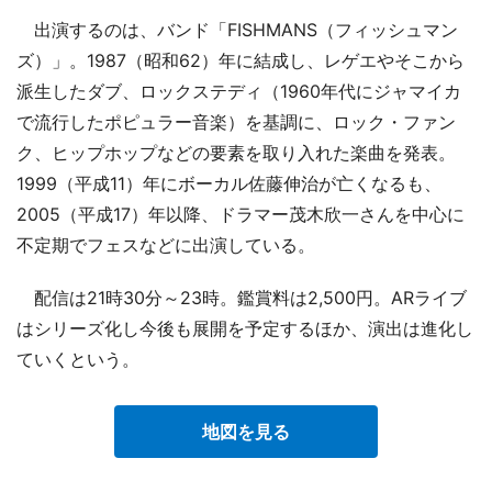
出演するのは、バンド「FISHMANS（フィッシュマン
ズ）」。1987（昭和62）年に結成し、レゲエやそこから
派生したダブ、ロックステディ（1960年代にジャマイカ
で流行したポピュラー音楽）を基調に、ロック・ファン
ク、ヒップホップなどの要素を取り入れた楽曲を発表。
1999（平成11）年にボーカル佐藤伸治が亡くなるも、
2005（平成17）年以降、ドラマー茂木欣一さんを中心に
不定期でフェスなどに出演している。
配信は21時30分～23時。鑑賞料は2,500円。ARライブ
はシリーズ化し今後も展開を予定するほか、演出は進化し
ていくという。
地図を見る