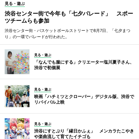
見る・遊ぶ
渋谷センター街で今年も「七夕パレード」 スポー
ツチームらも参加
渋谷センター街・バスケットボールストリートで8月7日、「七夕まつ
り」の一環でパレードが行われた。
見る・遊ぶ
「なんでも服にする」クリエーター塩川夏子さん、
渋谷で初個展
見る・遊ぶ
映画「ハチミツとクローバー」デジタル版、渋谷で
リバイバル上映
見る・遊ぶ
渋谷にすとぷり「縁日かふぇ」 メンカラたこやき
や楽曲流して育てたイチゴも