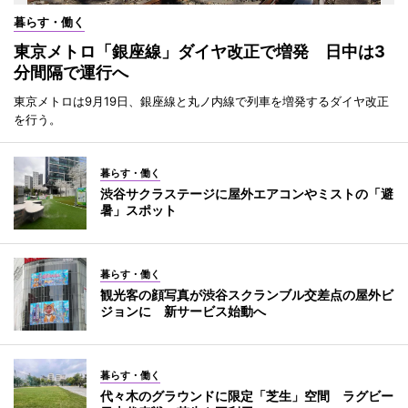
暮らす・働く
東京メトロ「銀座線」ダイヤ改正で増発 日中は3
分間隔で運行へ
東京メトロは9月19日、銀座線と丸ノ内線で列車を増発するダイヤ改正
を行う。
暮らす・働く
渋谷サクラステージに屋外エアコンやミストの「避
暑」スポット
暮らす・働く
観光客の顔写真が渋谷スクランブル交差点の屋外ビ
ジョンに 新サービス始動へ
暮らす・働く
代々木のグラウンドに限定「芝生」空間 ラグビー