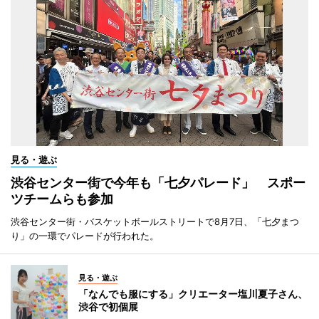
見る・遊ぶ
渋谷センター街で今年も「七夕パレード」 スポー
ツチームらも参加
渋谷センター街・バスケットボールストリートで8月7日、「七夕まつ
り」の一環でパレードが行われた。
見る・遊ぶ
「なんでも服にする」クリエーター塩川夏子さん、
渋谷で初個展