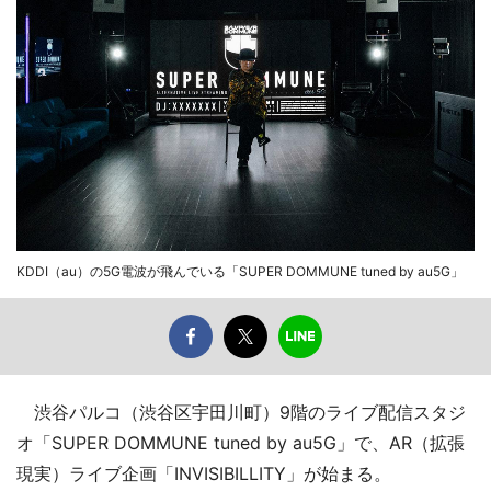
KDDI（au）の5G電波が飛んでいる「SUPER DOMMUNE tuned by au5G」
渋谷パルコ（渋谷区宇田川町）9階のライブ配信スタジ
オ「SUPER DOMMUNE tuned by au5G」で、AR（拡張
現実）ライブ企画「INVISIBILLITY」が始まる。