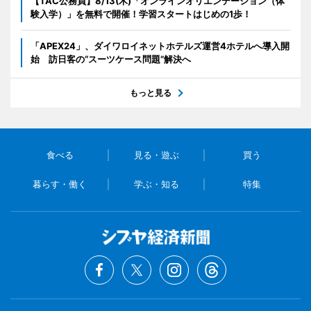
【TAC公務員】8/13(木)「オンラインオリエンテーション（体
験入学）」を無料で開催！学習スタートはじめの1歩！
「APEX24」、ダイワロイネットホテルズ運営4ホテルへ導入開
始 訪日客の“スーツケース問題”解決へ
もっと見る
食べる
見る・遊ぶ
買う
暮らす・働く
学ぶ・知る
特集