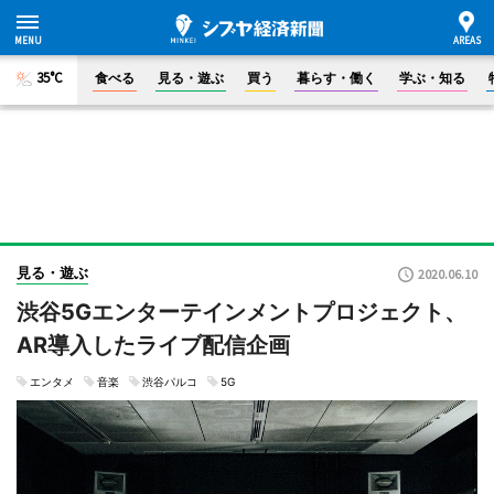
35°C
食べる
見る・遊ぶ
買う
暮らす・働く
学ぶ・知る
見る・遊ぶ
2020.06.10
渋谷5Gエンターテインメントプロジェクト、
AR導入したライブ配信企画
エンタメ
音楽
渋谷パルコ
5G