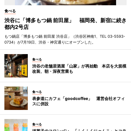
食べる
渋谷に「博多もつ鍋 前田屋」 福岡発、新宿に続き
都内2号店
もつ鍋店「博多もつ鍋 前田屋 渋谷店」（渋谷区神南1、TEL 03-5593-
0734）が7月19日、渋谷・神宮通りにオープンした。
食べる
渋谷の老舗居酒屋「山家」が再始動 本店を大規模
改装、朝・深夜営業も
食べる
表参道にカフェ「goodcoffee」 運営会社オフィ
スに併設
食べる
洋菓子のコロンバン、「ふくふくにゃんこ」とコラ