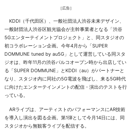
［広告］
KDDI（千代田区）、一般社団法人渋谷未来デザイン、
一般財団法人渋谷区観光協会が主幹事業者となる「渋谷
5Gエンターテイメントプロジェクト」と、同スタジオの
初コラボレーション企画。今年4月から「SUPER
DOMMUNE tuned by au5G」として運営している同スタ
ジオは、昨年11月の渋谷パルコオープン時から出店してい
る「SUPER DOMMUNE」とKDDI（au）がパートナーと
なり、スタジオ内に同社の5G電波を飛ばし、来る5G時代
に向けたエンターテインメントの配信・演出のテストを行
っている。
ARライブは、アーティストのパフォーマンスにAR技術
を導入し演出を図る企画。第1弾として今月14日には、同
スタジオから無観客ライブを配信する。