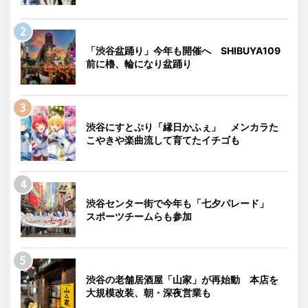
「渋谷盆踊り」今年も開催へ SHIBUYA109
前に櫓、輪になり盆踊り
渋谷にすとぷり「縁日かふぇ」 メンカラた
こやきや楽曲流して育てたイチゴも
渋谷センター街で今年も「七夕パレード」
スポーツチームらも参加
渋谷の老舗居酒屋「山家」が再始動 本店を
大規模改装、朝・深夜営業も