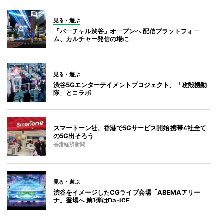
見る・遊ぶ
「バーチャル渋谷」オープンへ 配信プラットフォー
ム、カルチャー発信の場に
見る・遊ぶ
渋谷5Gエンターテイメントプロジェクト、「攻殻機動
隊」とコラボ
スマートーン社、香港で5Gサービス開始 携帯4社全て
の5G出そろう
香港経済新聞
見る・遊ぶ
渋谷をイメージしたCGライブ会場「ABEMAアリー
ナ」登場へ 第1弾はDa-iCE