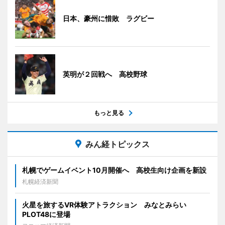
日本、豪州に惜敗 ラグビー
英明が２回戦へ 高校野球
もっと見る
みん経トピックス
札幌でゲームイベント10月開催へ 高校生向け企画を新設
札幌経済新聞
火星を旅するVR体験アトラクション みなとみらい
PLOT48に登場