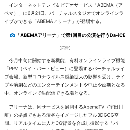
インターネットテレビ＆ビデオサービス「ABEMA（ア
ベマ）」に6月21日、バーチャルスタジオでオンラインラ
イブができる「ABEMAアリーナ」が登場する。
「ABEMAアリーナ」で第1回目の公演を行うDa-iCE
［広告］
今月中旬に開始する新機能、有料オンラインライブ機能
「PPV（ペイ・パー・ビュー）に登場するバーチャルライ
ブ会場。新型コロナウイルス感染拡大の影響を受け、ライ
ブや演劇などのエンターテインメントや中止や延期となる
中、オンラインで生配信できる場となる。
アリーナは、同サービスを展開するAbemaTV（宇田川
町）の拠点でもある渋谷をイメージしたフル3DGCG空
間。リアルタイムに人とCG背景を合成し撮影する「バー