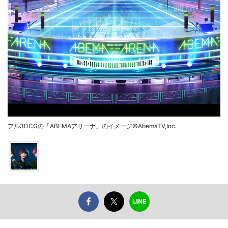
フル3DCGの「ABEMAアリーナ」のイメージ©AbemaTV,Inc.