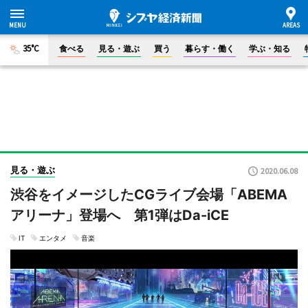
35°C
食べる
見る・遊ぶ
買う
暮らす・働く
学ぶ・知る
見る・遊ぶ
2020.06.08
渋谷をイメージしたCGライブ会場「ABEMA
アリーナ」登場へ 第1弾はDa-iCE
IT
エンタメ
音楽