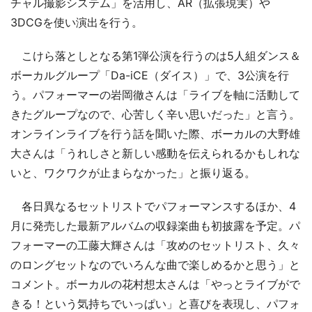
チャル撮影システム」を活用し、AR（拡張現実）や
3DCGを使い演出を行う。
こけら落としとなる第1弾公演を行うのは5人組ダンス＆
ボーカルグループ「Da-iCE（ダイス）」で、3公演を行
う。パフォーマーの岩岡徹さんは「ライブを軸に活動して
きたグループなので、心苦しく辛い思いだった」と言う。
オンラインライブを行う話を聞いた際、ボーカルの大野雄
大さんは「うれしさと新しい感動を伝えられるかもしれな
いと、ワクワクが止まらなかった」と振り返る。
各日異なるセットリストでパフォーマンスするほか、4
月に発売した最新アルバムの収録楽曲も初披露を予定。パ
フォーマーの工藤大輝さんは「攻めのセットリスト、久々
のロングセットなのでいろんな曲で楽しめるかと思う」と
コメント。ボーカルの花村想太さんは「やっとライブがで
きる！という気持ちでいっぱい」と喜びを表現し、パフォ