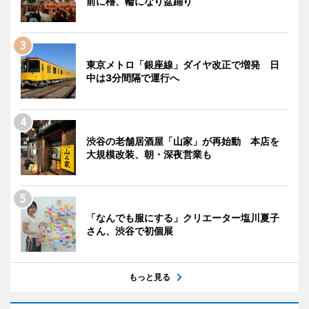
前に櫓、輪になり盆踊り
東京メトロ「銀座線」ダイヤ改正で増発 日
中は3分間隔で運行へ
渋谷の老舗居酒屋「山家」が再始動 本店を
大規模改装、朝・深夜営業も
「なんでも服にする」クリエーター塩川夏子
さん、渋谷で初個展
もっと見る