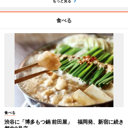
もっと見る
食べる
食べる
渋谷に「博多もつ鍋 前田屋」 福岡発、新宿に続き