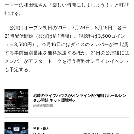
ーマーの和田颯さん「楽しい時間にしましょう！」と呼び
掛ける。
公演はオープン初日の21日、7月26日、8月16日。各日
21時配信開始（公演は約1時間）。視聴料は3,500コイン
（＝3,500円）。今月16日にはダイスのメンバーが生出演
する事前当別番組を無料放送するほか。21日の公演後には
メンバーがアフタートークを行う有料オンラインイベント
も予定する。
尼崎のライブハウスがオンライン配信向けホールレン
タル開始 ネット環境整え
尼崎経済新聞
見る・遊ぶ