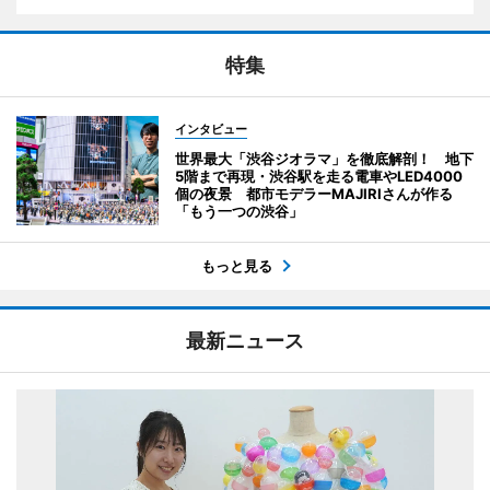
特集
インタビュー
世界最大「渋谷ジオラマ」を徹底解剖！ 地下
5階まで再現・渋谷駅を走る電車やLED4000
個の夜景 都市モデラーMAJIRIさんが作る
「もう一つの渋谷」
もっと見る
最新ニュース