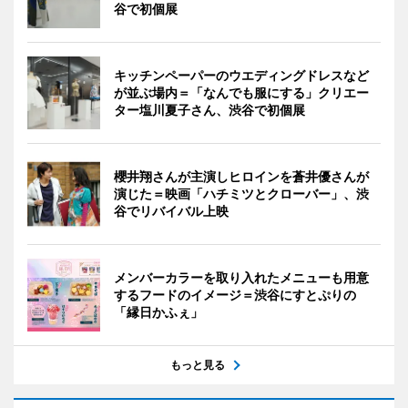
谷で初個展
キッチンペーパーのウエディングドレスなど
が並ぶ場内＝「なんでも服にする」クリエー
ター塩川夏子さん、渋谷で初個展
櫻井翔さんが主演しヒロインを蒼井優さんが
演じた＝映画「ハチミツとクローバー」、渋
谷でリバイバル上映
メンバーカラーを取り入れたメニューも用意
するフードのイメージ＝渋谷にすとぷりの
「縁日かふぇ」
もっと見る