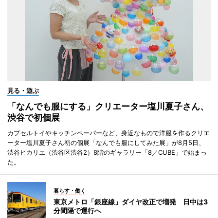
見る・遊ぶ
「なんでも服にする」クリエーター塩川夏子さん、
渋谷で初個展
カプセルトイやキッチンペーパーなど、身近なもので洋服を作るクリエ
ーター塩川夏子さん初の個展「なんでも服にしてみた展」が8月5日、
渋谷ヒカリエ（渋谷区渋谷2）8階のギャラリー「8／CUBE」で始まっ
た。
暮らす・働く
東京メトロ「銀座線」ダイヤ改正で増発 日中は3
分間隔で運行へ