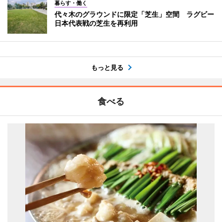
暮らす・働く
代々木のグラウンドに限定「芝生」空間 ラグビー
日本代表戦の芝生を再利用
もっと見る
食べる