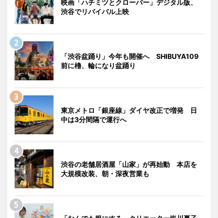
映画「ハチミツとクローバー」デジタル版、
渋谷でリバイバル上映
「渋谷盆踊り」今年も開催へ SHIBUYA109
前に櫓、輪になり盆踊り
東京メトロ「銀座線」ダイヤ改正で増発 日
中は3分間隔で運行へ
渋谷の老舗居酒屋「山家」が再始動 本店を
大規模改装、朝・深夜営業も