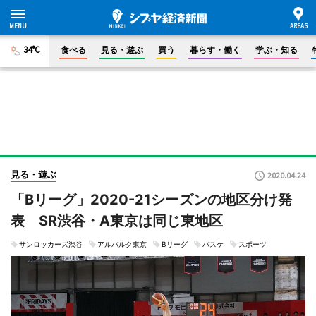
34°C
食べる
見る・遊ぶ
買う
暮らす・働く
学ぶ・知る
見る・遊ぶ
2020.04.24
「Bリーグ」2020-21シーズンの地区分け発
表 SR渋谷・A東京は同じ東地区
サンロッカーズ渋谷
アルバルク東京
Bリーグ
バスケ
スポーツ