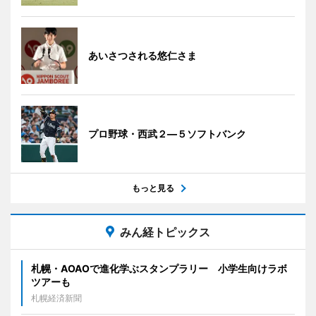
あいさつされる悠仁さま
プロ野球・西武２―５ソフトバンク
もっと見る
みん経トピックス
札幌・AOAOで進化学ぶスタンプラリー 小学生向けラボ
ツアーも
札幌経済新聞