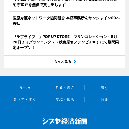
宅等10戸を無償で貸し出します
医療介護ネットワーク協同組合 本店事務所をサンシャイン60へ
移転
『ラブライブ！』POP UP STORE～マリンコレクション～8月
28日よりグランエンタス（秋葉原オノデンビル1F）にて期間限
定オープン！
もっと見る
食べる
見る・遊ぶ
買う
暮らす・働く
学ぶ・知る
特集