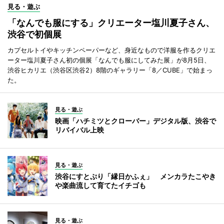
見る・遊ぶ
「なんでも服にする」クリエーター塩川夏子さん、
渋谷で初個展
カプセルトイやキッチンペーパーなど、身近なもので洋服を作るクリエ
ーター塩川夏子さん初の個展「なんでも服にしてみた展」が8月5日、
渋谷ヒカリエ（渋谷区渋谷2）8階のギャラリー「8／CUBE」で始まっ
た。
見る・遊ぶ
映画「ハチミツとクローバー」デジタル版、渋谷で
リバイバル上映
見る・遊ぶ
渋谷にすとぷり「縁日かふぇ」 メンカラたこやき
や楽曲流して育てたイチゴも
見る・遊ぶ