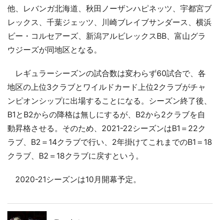
他、レバンガ北海道、秋田ノーザンハピネッツ、宇都宮ブ
レックス、千葉ジェッツ、川崎ブレイブサンダース、横浜
ビー・コルセアーズ、新潟アルビレックスBB、富山グラ
ウジーズが同地区となる。
レギュラーシーズンの試合数は変わらず60試合で、各
地区の上位3クラブとワイルドカード上位2クラブがチャ
ンピオンシップに出場することになる。シーズン終了後、
B1とB2からの降格は無しにするが、B2から2クラブを自
動昇格させる。そのため、2021-22シーズンはB1＝22ク
ラブ、B2＝14クラブで行い、2年掛けてこれまでのB1＝18
クラブ、B2＝18クラブに戻すという。
2020-21シーズンは10月開幕予定。