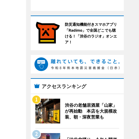
防災通知機能付きスマホアプリ
「Radimo」で全国どこでも聴
ける！「渋谷のラジオ」オンエ
ア！
アクセスランキング
渋谷の老舗居酒屋「山家」
が再始動 本店を大規模改
装、朝・深夜営業も