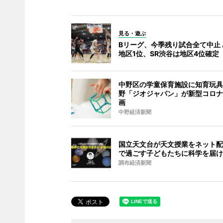
見る・遊ぶ
Bリーグ、今季残り試合全て中止 
地区1位、SR渋谷は地区4位確定
中野区の学童保育施設に知育玩具
野「ジオジャパン」が新型コロナ
画
中野経済新聞
国立天文台が天文授業をネット配
で過ごす子どもたちに科学を届け
調布経済新聞