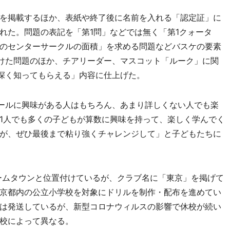
を掲載するほか、表紙や終了後に名前を入れる「認定証」に
れた。問題の表記を「第1問」などでは無く「第1クォータ
のセンターサークルの面積」を求める問題などバスケの要素
けた問題のほか、チアリーダー、マスコット「ルーク」に関
深く知ってもらえる」内容に仕上げた。
ールに興味がある人はもちろん、あまり詳しくない人でも楽
1人でも多くの子どもが算数に興味を持って、楽しく学んでく
が、ぜひ最後まで粘り強くチャレンジして」と子どもたちに
ームタウンと位置付けているが、クラブ名に「東京」を掲げて
京都内の公立小学校を対象にドリルを制作・配布を進めてい
は発送しているが、新型コロナウィルスの影響で休校が続い
校によって異なる。