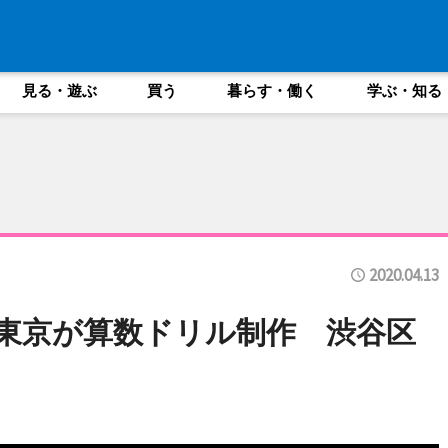
見る・遊ぶ
買う
暮らす・働く
学ぶ・知る
2020.04.13
東京が算数ドリル制作 渋谷区