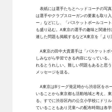
表紙には選手たちとヘッドコーチの写真
は選手やクラブスローガンの要素も取り入
ー」などにし、「バスケットボールコート
も盛り込む。A東京の選手の趣味と関連付
連した問題も掲載するなどA東京を「より
A東京の田中大貴選手は「バスケットボ
しみながら学習できる内容になっている。
れるとうれしい。難しい問題もあると思う
メッセージを送る。
A東京はBリーグ発足時から渋谷区をホ
いることから東京都も活動地域と考え、東
る。すでに渋谷区内の公立小学校にドリル
ていることもあり児童への配布時期は各学