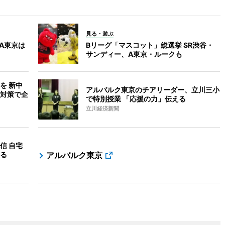
見る・遊ぶ
A東京は
Bリーグ「マスコット」総選挙 SR渋谷・
サンディー、A東京・ルークも
を 新中
アルバルク東京のチアリーダー、立川三小
対策で企
で特別授業 「応援の力」伝える
立川経済新聞
信 自宅
る
アルバルク東京