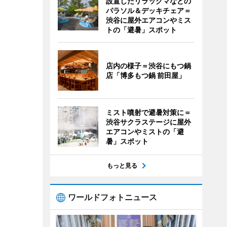
設置したリラックマなどの
パラソル＆デッキチェア＝
渋谷に屋外エアコンやミス
トの「避暑」スポット
店内の様子＝渋谷にもつ鍋
店「博多もつ鍋 前田屋」
ミスト噴射で避暑対策に＝
渋谷サクラステージに屋外
エアコンやミストの「避
暑」スポット
もっと見る
ワールドフォトニュース