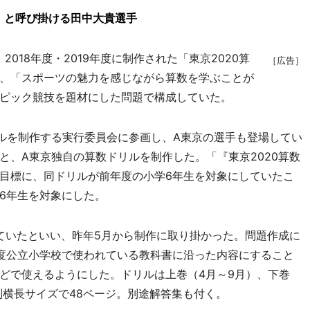
」と呼び掛ける田中大貴選手
018年度・2019年度に制作された「東京2020算
［広告］
、「スポーツの魅力を感じながら算数を学ぶことが
ピック競技を題材にした問題で構成していた。
ルを制作する実行委員会に参画し、A東京の選手も登場してい
と、A東京独自の算数ドリルを制作した。「『東京2020算数
目標に、同ドリルが前年度の小学6年生を対象にしていたこ
6年生を対象にした。
っていたといい、昨年5月から制作に取り掛かった。問題作成に
度公立小学校で使われている教科書に沿った内容にすること
どで使えるようにした。ドリルは上巻（4月～9月）、下巻
4判横長サイズで48ページ。別途解答集も付く。