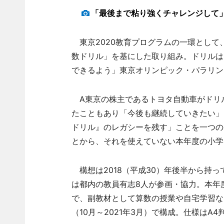
「最後まで粘り強くチャレンジして
東京2020教育プログラムの一環として、2
数ドリル」を基にした取り組み。ドリルは
できるよう」東京オリンピック・パラリン
A東京の株主であるトヨタ自動車がドリ
たこともあり「今後も継続していきたい」
ドリル』のレガシーを残す」ことを一つの
とから、それを使えていない本年度の小学
構想は2018（平成30）年後半から持
は都内の教員有志8人が参画・協力。本年
で、副教材として算数の授業や自宅学習な
（10月～2021年3月）で構成。仕様はA