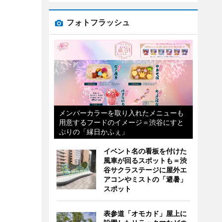
フォトフラッシュ
メンバーカラーを取り入れたメニューも
用意するフードのイメージ＝渋谷にすと
ぷりの「縁日かふぇ」
イベント名の看板を付けた
風車が回るスポットも＝渋
谷サクラステージに屋外エ
アコンやミストの「避暑」
スポット
表参道「オモカド」屋上に