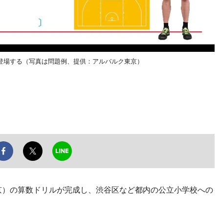
登場する（写真は問題例、提供：アルバルク東京）
京）の算数ドリルが完成し、渋谷区など都内の公立小学校への