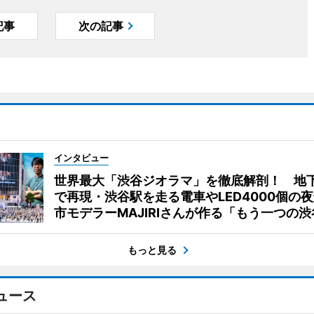
記事
次の記事
インタビュー
世界最大「渋谷ジオラマ」を徹底解剖！ 地
で再現・渋谷駅を走る電車やLED4000個の
市モデラーMAJIRIさんが作る「もう一つの渋
もっと見る
ュース