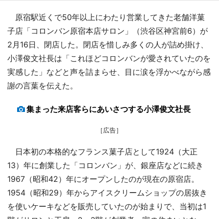
原宿駅近くで50年以上にわたり営業してきた老舗洋菓
子店「コロンバン原宿本店サロン」（渋谷区神宮前6）が
2月16日、閉店した。閉店を惜しみ多くの人が詰め掛け、
小澤俊文社長は「これほどコロンバンが愛されていたのを
実感した」などと声を詰まらせ、目に涙を浮かべながら感
謝の言葉を伝えた。
集まった来店客らにあいさつする小澤俊文社長
［広告］
日本初の本格的なフランス菓子店として1924（大正
13）年に創業した「コロンバン」が、銀座店などに続き
1967（昭和42）年にオープンしたのが現在の原宿店。
1954（昭和29）年からアイスクリームショップの居抜き
を使いケーキなどを販売していたのが始まりで、当初は1