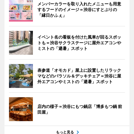
メンバーカラーを取り入れたメニューも用意
するフードのイメージ＝渋谷にすとぷりの
「縁日かふぇ」
イベント名の看板を付けた風車が回るスポッ
トも＝渋谷サクラステージに屋外エアコンや
ミストの「避暑」スポット
表参道「オモカド」屋上に設置したリラック
マなどのパラソル＆デッキチェア＝渋谷に屋
外エアコンやミストの「避暑」スポット
店内の様子＝渋谷にもつ鍋店「博多もつ鍋 前
田屋」
もっと見る