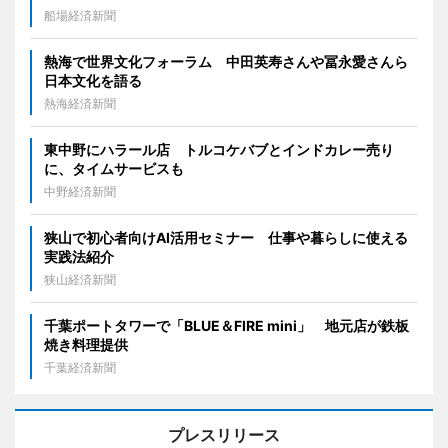
船場経済新聞
熱海で世界文化フォーラム 中田英寿さんや冨永愛さんら
日本文化を語る
熱海経済新聞
東中野にハラール店 トルコケバブとインドカレー売り
に、タイムサービスも
中野経済新聞
狭山で初心者向けAI活用セミナー 仕事や暮らしに使える
実践法紹介
狭山経済新聞
千葉ポートタワーで「BLUE＆FIRE mini」 地元店が鉄板
焼き料理提供
千葉経済新聞
プレスリリース