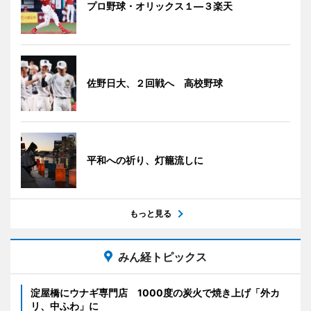
プロ野球・オリックス１―３楽天
佐野日大、２回戦へ 高校野球
平和への祈り、灯籠流しに
もっと見る
みん経トピックス
淀屋橋にウナギ専門店 1000度の炭火で焼き上げ「外カ
リ、中ふわ」に