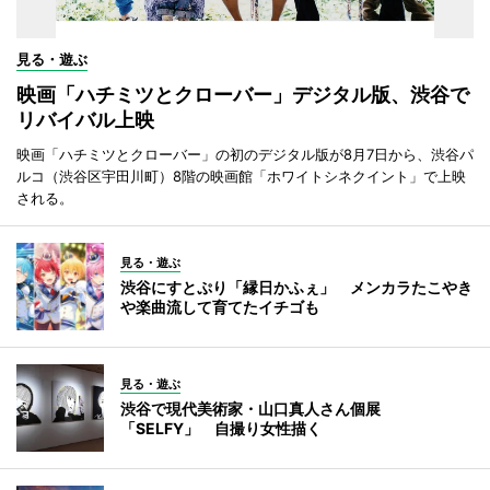
見る・遊ぶ
映画「ハチミツとクローバー」デジタル版、渋谷で
リバイバル上映
映画「ハチミツとクローバー」の初のデジタル版が8月7日から、渋谷パ
ルコ（渋谷区宇田川町）8階の映画館「ホワイトシネクイント」で上映
される。
見る・遊ぶ
渋谷にすとぷり「縁日かふぇ」 メンカラたこやき
や楽曲流して育てたイチゴも
見る・遊ぶ
渋谷で現代美術家・山口真人さん個展
「SELFY」 自撮り女性描く