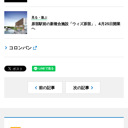
見る・遊ぶ
原宿駅前の新複合施設「ウィズ原宿」、4月25日開業
へ
コロンバン
前の記事
次の記事