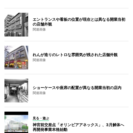
エントランスや看板の位置が現在とは異なる開業当初
の店舗外観
関連画像
れんが造りのレトロな雰囲気が残された店舗外観
関連画像
ショーケースや座席の配置が異なる開業当初の店内
関連画像
見る・遊ぶ
神宮前交差点「オリンピアアネックス」、3月解体へ
再開発事業本格始動