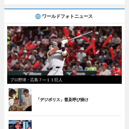
ワールドフォトニュース
プロ野球・広島７―１１巨人
「デジポリス」普及呼び掛け