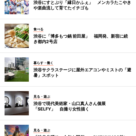
渋谷にすとぷり「縁日かふぇ」 メンカラたこやき
や楽曲流して育てたイチゴも
食べる
渋谷に「博多もつ鍋 前田屋」 福岡発、新宿に続
き都内2号店
暮らす・働く
渋谷サクラステージに屋外エアコンやミストの「避
暑」スポット
見る・遊ぶ
渋谷で現代美術家・山口真人さん個展
「SELFY」 自撮り女性描く
見る・遊ぶ