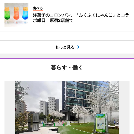
食べる
洋菓子のコロンバン、「ふくふくにゃんこ」とコラ
ボ縁日 原宿2店舗で
もっと見る
暮らす・働く