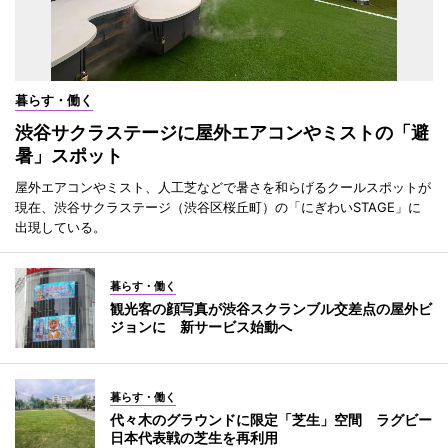
暮らす・働く
渋谷サクラステージに屋外エアコンやミストの「避
暑」スポット
屋外エアコンやミスト、人工芝などで暑さを和らげるクールスポットが
現在、渋谷サクラステージ（渋谷区桜丘町）の「にぎわいSTAGE」に
出現している。
暮らす・働く
観光客の顔写真が渋谷スクランブル交差点の屋外ビ
ジョンに 新サービス始動へ
暮らす・働く
代々木のグラウンドに限定「芝生」空間 ラグビー
日本代表戦の芝生を再利用