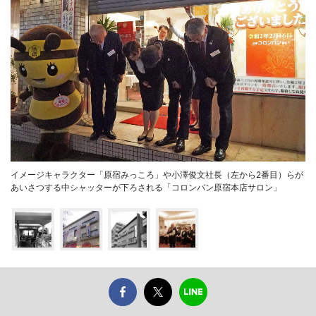
イメージキャラクター「原宿みっころ」や小澤俊文社長（左から2番目）らが
あいさつする中シャッターが下ろされる「コロンバン原宿本店サロン」