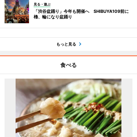
見る・遊ぶ
「渋谷盆踊り」今年も開催へ SHIBUYA109前に
櫓、輪になり盆踊り
もっと見る
食べる