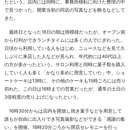
たという。店内には同時に、事務所移転に向けた整理の中
で見つかった、開業当初の同店の写真などを飾るなどして
きた。
最終日となった16日の朝は雨模様だったが、オープン前
から行列ができランチタイムには多くの人でにぎわった。
日頃から利用している人をはじめ、ニュースなどを見て久
しぶりに来店した人などが見られ、年代的には40代以上
の方が多かったという。サロン利用と同時に菓子類を購入
していく人も多く「かなり多めに用意していた」中、ショ
ートケーキは13時に、その他のケーキも15時ごろには売り
切れた。この日は16時までの営業だったが、通常の土日の
3倍程度の売り上げになったという。
16時30分からは店内を開放し焼き菓子などを用意して
誰もが自由に出入りでき写真撮影などができる「感謝の集
い」を開催。18時20分ごろから閉店セレモニーを行っ