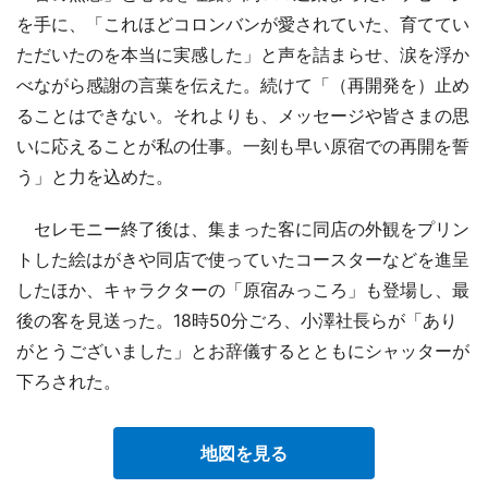
を手に、「これほどコロンバンが愛されていた、育ててい
ただいたのを本当に実感した」と声を詰まらせ、涙を浮か
べながら感謝の言葉を伝えた。続けて「（再開発を）止め
ることはできない。それよりも、メッセージや皆さまの思
いに応えることが私の仕事。一刻も早い原宿での再開を誓
う」と力を込めた。
セレモニー終了後は、集まった客に同店の外観をプリン
トした絵はがきや同店で使っていたコースターなどを進呈
したほか、キャラクターの「原宿みっころ」も登場し、最
後の客を見送った。18時50分ごろ、小澤社長らが「あり
がとうございました」とお辞儀するとともにシャッターが
下ろされた。
地図を見る