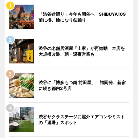
「渋谷盆踊り」今年も開催へ SHIBUYA109
前に櫓、輪になり盆踊り
渋谷の老舗居酒屋「山家」が再始動 本店を
大規模改装、朝・深夜営業も
渋谷に「博多もつ鍋 前田屋」 福岡発、新宿
に続き都内2号店
渋谷サクラステージに屋外エアコンやミスト
の「避暑」スポット