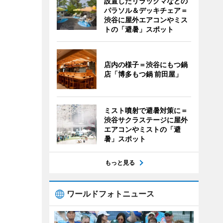
設置したリラックマなどの
パラソル＆デッキチェア＝
渋谷に屋外エアコンやミス
トの「避暑」スポット
店内の様子＝渋谷にもつ鍋
店「博多もつ鍋 前田屋」
ミスト噴射で避暑対策に＝
渋谷サクラステージに屋外
エアコンやミストの「避
暑」スポット
もっと見る
ワールドフォトニュース