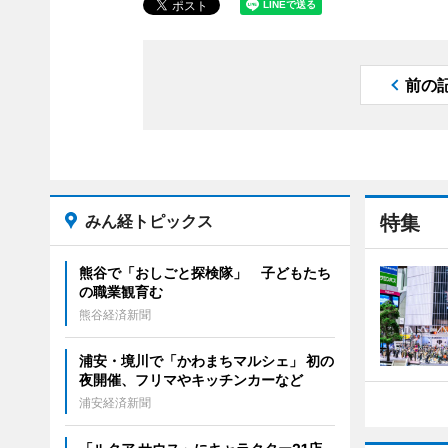
前の
みん経トピックス
特集
熊谷で「おしごと探検隊」 子どもたち
の職業観育む
熊谷経済新聞
浦安・境川で「かわまちマルシェ」 初の
夜開催、フリマやキッチンカーなど
浦安経済新聞