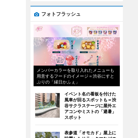
フォトフラッシュ
メンバーカラーを取り入れたメニューも
用意するフードのイメージ＝渋谷にすと
ぷりの「縁日かふぇ」
イベント名の看板を付けた
風車が回るスポットも＝渋
谷サクラステージに屋外エ
アコンやミストの「避暑」
スポット
表参道「オモカド」屋上に