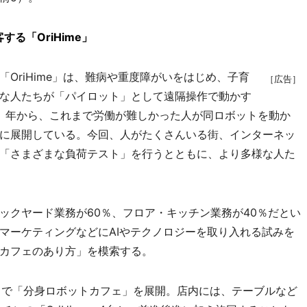
る「OriHime」
riHime」は、難病や重度障がいをはじめ、子育
［広告］
な人たちが「パイロット」として遠隔操作で動かす
0）年から、これまで労働が難しかった人が同ロボットを動か
に展開している。今回、人がたくさんいる街、インターネッ
「さまざまな負荷テスト」を行うとともに、より多様な人た
クヤード業務が60％、フロア・キッチン業務が40％だとい
マーケティングなどにAIやテクノロジーを取り入れる試みを
カフェのあり方」を模索する。
の一角で「分身ロボットカフェ」を展開。店内には、テーブルなど