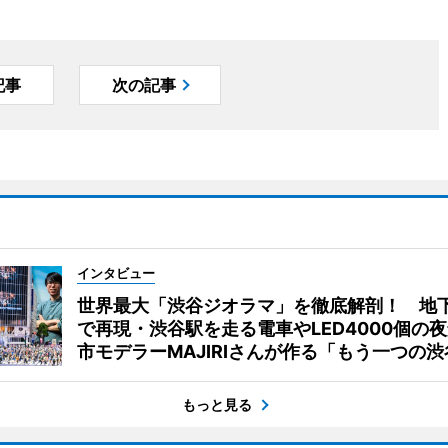
記事
次の記事
インタビュー
世界最大「渋谷ジオラマ」を徹底解剖！ 地
で再現・渋谷駅を走る電車やLED4000個の
市モデラーMAJIRIさんが作る「もう一つの渋
もっと見る