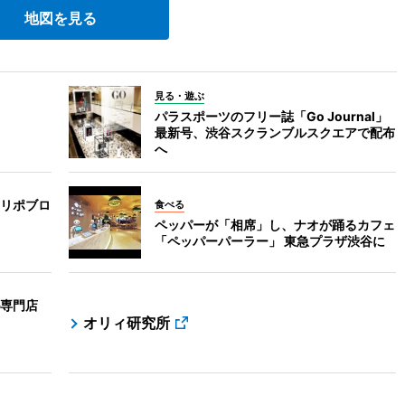
地図を見る
見る・遊ぶ
パラスポーツのフリー誌「Go Journal」
最新号、渋谷スクランブルスクエアで配布
へ
リポブロ
食べる
ペッパーが「相席」し、ナオが踊るカフェ
「ペッパーパーラー」 東急プラザ渋谷に
専門店
オリィ研究所