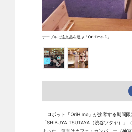
テーブルに注文品を運ぶ「OriHime-D」
ロボット「OriHime」が接客する期間限定
「SHIBUYA TSUTAYA（渋谷ツタヤ）」
まった。運営はカフェ・カンパニー（神宮