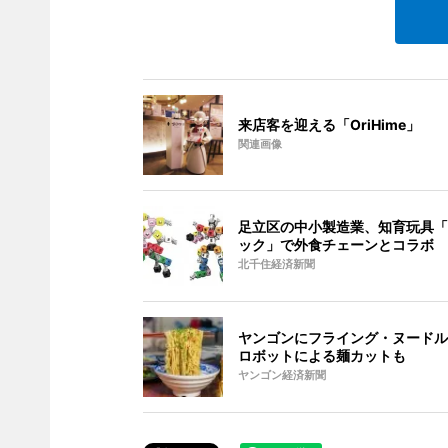
来店客を迎える「OriHime」
関連画像
足立区の中小製造業、知育玩具「
ック」で外食チェーンとコラボ
北千住経済新聞
ヤンゴンにフライング・ヌードル
ロボットによる麺カットも
ヤンゴン経済新聞