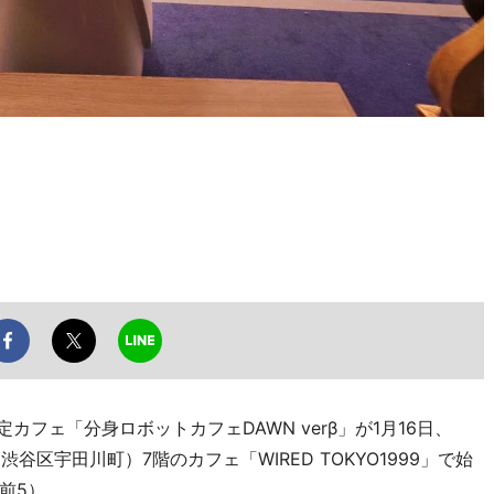
カフェ「分身ロボットカフェDAWN verβ」が1月16日、
（渋谷区宇田川町）7階のカフェ「WIRED TOKYO1999」で始
前5）。