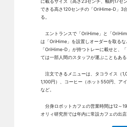
に載るサイズ（高さ23センチ、幅約17セン
できる高さ120センチの「OriHime-
る。
エントランスで「OriHime」と「Ori
は「OriHime」を設置しオーダーを取
「OriHime-D」が持つトレーに載せと、
ては一部人間のスタッフが運ぶこともある
注文できるメニューは、タコライス（1,
1,100円）、コーヒー（ホット550円、ア
など。
分身ロボットカフェの営業時間は12～19
オリィ研究所では年内に常設カフェの出店