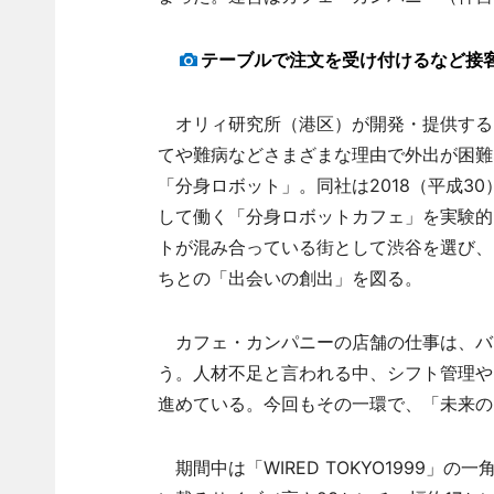
テーブルで注文を受け付けるなど接客す
オリィ研究所（港区）が開発・提供する「O
てや難病などさまざまな理由で外出が困難
「分身ロボット」。同社は2018（平成3
して働く「分身ロボットカフェ」を実験的
トが混み合っている街として渋谷を選び、
ちとの「出会いの創出」を図る。
カフェ・カンパニーの店舗の仕事は、バッ
う。人材不足と言われる中、シフト管理や
進めている。今回もその一環で、「未来の
期間中は「WIRED TOKYO1999」