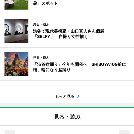
暑」スポット
見る・遊ぶ
渋谷で現代美術家・山口真人さん個展
「SELFY」 自撮り女性描く
見る・遊ぶ
「渋谷盆踊り」今年も開催へ SHIBUYA109前に
櫓、輪になり盆踊り
もっと見る
見る・遊ぶ