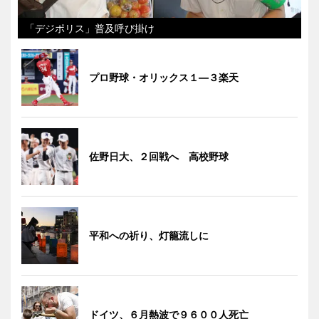
「デジポリス」普及呼び掛け
プロ野球・オリックス１―３楽天
佐野日大、２回戦へ 高校野球
平和への祈り、灯籠流しに
ドイツ、６月熱波で９６００人死亡