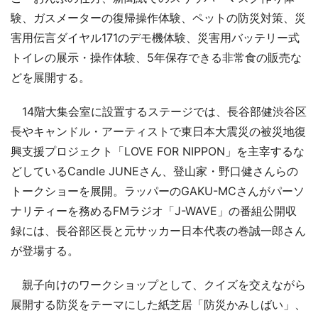
験、ガスメーターの復帰操作体験、ペットの防災対策、災
害用伝言ダイヤル171のデモ機体験、災害用バッテリー式
トイレの展示・操作体験、5年保存できる非常食の販売な
どを展開する。
14階大集会室に設置するステージでは、長谷部健渋谷区
長やキャンドル・アーティストで東日本大震災の被災地復
興支援プロジェクト「LOVE FOR NIPPON」を主宰するな
どしているCandle JUNEさん、登山家・野口健さんらの
トークショーを展開。ラッパーのGAKU-MCさんがパーソ
ナリティーを務めるFMラジオ「J-WAVE」の番組公開収
録には、長谷部区長と元サッカー日本代表の巻誠一郎さん
が登場する。
親子向けのワークショップとして、クイズを交えながら
展開する防災をテーマにした紙芝居「防災かみしばい」、