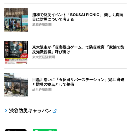
浦和で防災イベント「BOUSAI PICNIC」 楽しく真面
目に防災について考える
浦和経済新聞
東大阪市が「災害脱出ゲーム」で防災教育 「家族で防
災知識習得」呼び掛け
東大阪経済新聞
目黒川沿いに「五反田リバーステーション」完工 舟運
と防災の拠点として整備
品川経済新聞
渋谷防災キャラバン