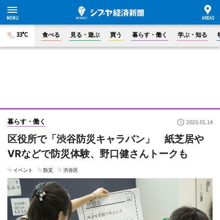
33°C
食べる
見る・遊ぶ
買う
暮らす・働く
学ぶ・知る
暮らす・働く
2020.01.14
区役所で「渋谷防災キャラバン」 紙芝居や
VRなどで防災体験、野口健さんトークも
イベント
防災
渋谷区