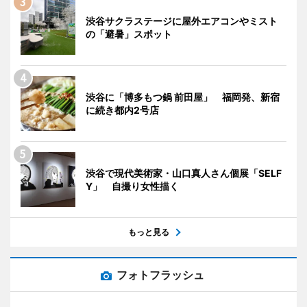
渋谷サクラステージに屋外エアコンやミスト
の「避暑」スポット
渋谷に「博多もつ鍋 前田屋」 福岡発、新宿
に続き都内2号店
渋谷で現代美術家・山口真人さん個展「SELF
Y」 自撮り女性描く
もっと見る
フォトフラッシュ