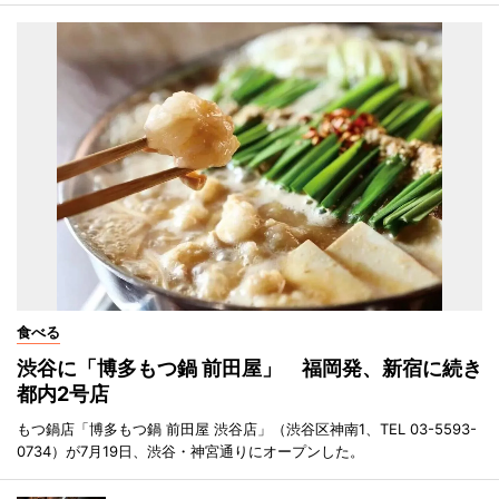
食べる
渋谷に「博多もつ鍋 前田屋」 福岡発、新宿に続き
都内2号店
もつ鍋店「博多もつ鍋 前田屋 渋谷店」（渋谷区神南1、TEL 03-5593-
0734）が7月19日、渋谷・神宮通りにオープンした。