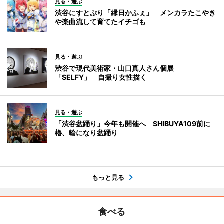
見る・遊ぶ
渋谷にすとぷり「縁日かふぇ」 メンカラたこやき
や楽曲流して育てたイチゴも
見る・遊ぶ
渋谷で現代美術家・山口真人さん個展
「SELFY」 自撮り女性描く
見る・遊ぶ
「渋谷盆踊り」今年も開催へ SHIBUYA109前に
櫓、輪になり盆踊り
もっと見る
食べる