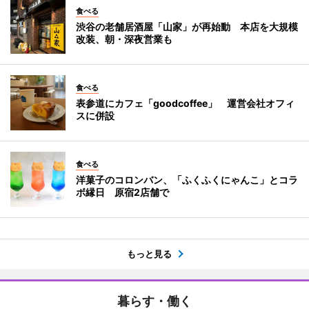
食べる
渋谷の老舗居酒屋「山家」が再始動 本店を大規模
改装、朝・深夜営業も
食べる
表参道にカフェ「goodcoffee」 運営会社オフィ
スに併設
食べる
洋菓子のコロンバン、「ふくふくにゃんこ」とコラ
ボ縁日 原宿2店舗で
もっと見る
暮らす・働く