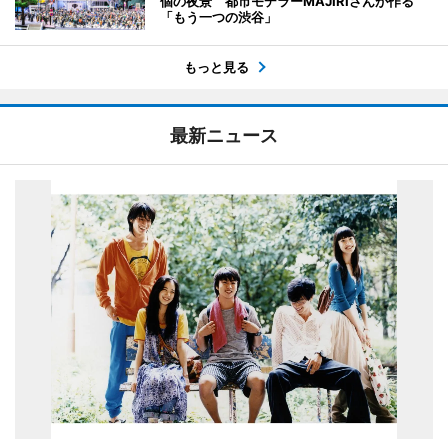
個の夜景 都市モデラーMAJIRIさんが作る
「もう一つの渋谷」
もっと見る
最新ニュース