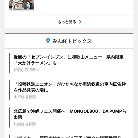
もっと見る
みん経トピックス
近畿の「セブン-イレブン」に和歌山メニュー 県内限定
「天かけラーメン」も
和歌山経済新聞
「投稿鉄道ユニオン」がひたちなか海浜鉄道の車内広告枠
を作品発表の場に
水戸経済新聞
北広島で沖縄フェス開催へ MONGOL800、DA PUMPら
出演
札幌経済新聞