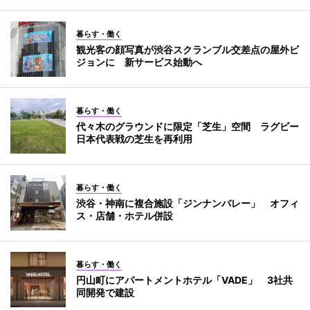
暮らす・働く
観光客の顔写真が渋谷スクランブル交差点の屋外ビ
ジョンに 新サービス始動へ
暮らす・働く
代々木のグラウンドに限定「芝生」空間 ラグビー
日本代表戦の芝生を再利用
暮らす・働く
渋谷・神南に複合施設「ジンナンバレー」 オフィ
ス・店舗・ホテル併設
暮らす・働く
円山町にアパートメントホテル「VADE」 3社共
同開発で建設