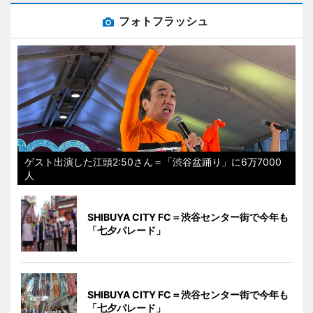
フォトフラッシュ
ゲスト出演した江頭2:50さん＝「渋谷盆踊り」に6万7000
人
SHIBUYA CITY FC＝渋谷センター街で今年も
「七夕パレード」
SHIBUYA CITY FC＝渋谷センター街で今年も
「七夕パレード」