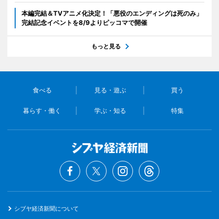
本編完結＆TVアニメ化決定！「悪役のエンディングは死のみ」
完結記念イベントを8/9よりピッコマで開催
もっと見る
食べる
見る・遊ぶ
買う
暮らす・働く
学ぶ・知る
特集
シブヤ経済新聞について