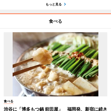
もっと見る
食べる
食べる
渋谷に「博多もつ鍋 前田屋」 福岡発、新宿に続き