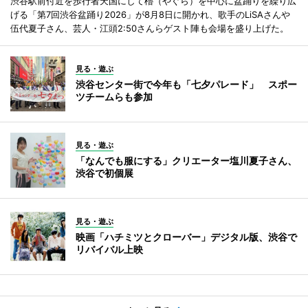
渋谷駅前付近を歩行者天国にして櫓（やぐら）を中心に盆踊りを繰り広
げる「第7回渋谷盆踊り2026」が8月8日に開かれ、歌手のLiSAさんや
伍代夏子さん、芸人・江頭2:50さんらゲスト陣も会場を盛り上げた。
見る・遊ぶ
渋谷センター街で今年も「七夕パレード」 スポー
ツチームらも参加
見る・遊ぶ
「なんでも服にする」クリエーター塩川夏子さん、
渋谷で初個展
見る・遊ぶ
映画「ハチミツとクローバー」デジタル版、渋谷で
リバイバル上映