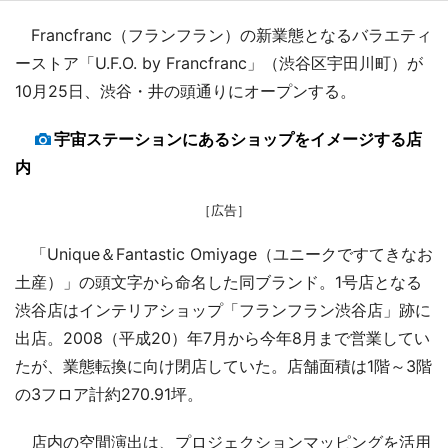
Francfranc（フランフラン）の新業態となるバラエティ
ーストア「U.F.O. by Francfranc」（渋谷区宇田川町）が
10月25日、渋谷・井の頭通りにオープンする。
宇宙ステーションにあるショップをイメージする店
内
［広告］
「Unique＆Fantastic Omiyage（ユニークですてきなお
土産）」の頭文字から命名した同ブランド。1号店となる
渋谷店はインテリアショップ「フランフラン渋谷店」跡に
出店。2008（平成20）年7月から今年8月まで営業してい
たが、業態転換に向け閉店していた。店舗面積は1階～3階
の3フロア計約270.91坪。
店内の空間演出は、プロジェクションマッピングを活用