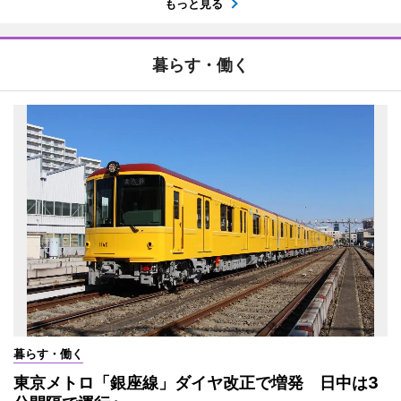
もっと見る
暮らす・働く
暮らす・働く
東京メトロ「銀座線」ダイヤ改正で増発 日中は3