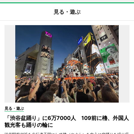
見る・遊ぶ
見る・遊ぶ
「渋谷盆踊り」に6万7000人 109前に櫓、外国人
観光客も踊りの輪に