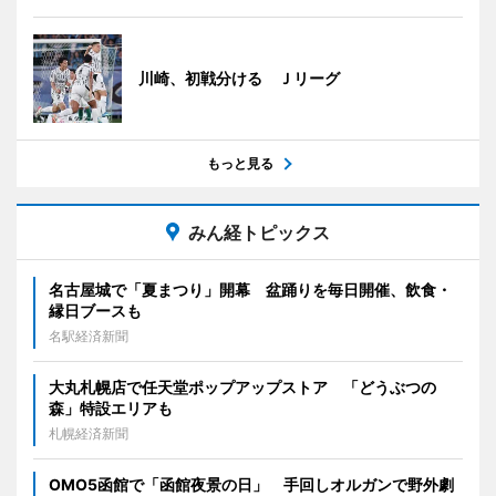
川崎、初戦分ける Ｊリーグ
もっと見る
みん経トピックス
名古屋城で「夏まつり」開幕 盆踊りを毎日開催、飲食・
縁日ブースも
名駅経済新聞
大丸札幌店で任天堂ポップアップストア 「どうぶつの
森」特設エリアも
札幌経済新聞
OMO5函館で「函館夜景の日」 手回しオルガンで野外劇