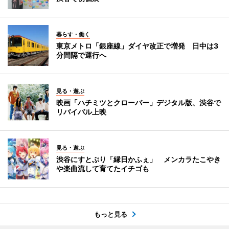
暮らす・働く
東京メトロ「銀座線」ダイヤ改正で増発 日中は3
分間隔で運行へ
見る・遊ぶ
映画「ハチミツとクローバー」デジタル版、渋谷で
リバイバル上映
見る・遊ぶ
渋谷にすとぷり「縁日かふぇ」 メンカラたこやき
や楽曲流して育てたイチゴも
もっと見る