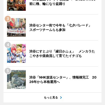
前に櫓、輪になり盆踊り
渋谷センター街で今年も「七夕パレード」
スポーツチームらも参加
渋谷にすとぷり「縁日かふぇ」 メンカラた
こやきや楽曲流して育てたイチゴも
渋谷「NHK放送センター」、情報棟完工 20
26年から本格運用へ
もっと見る