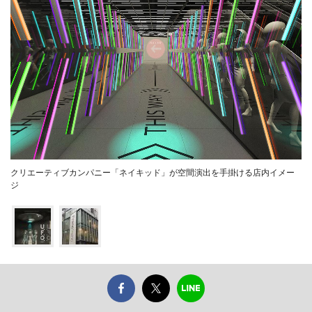
クリエーティブカンパニー「ネイキッド」が空間演出を手掛ける店内イメー
ジ