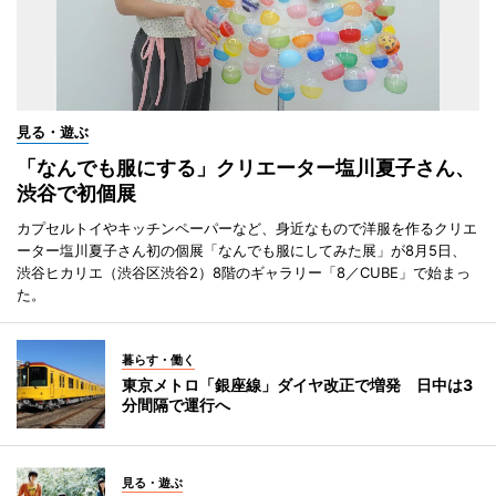
見る・遊ぶ
「なんでも服にする」クリエーター塩川夏子さん、
渋谷で初個展
カプセルトイやキッチンペーパーなど、身近なもので洋服を作るクリエ
ーター塩川夏子さん初の個展「なんでも服にしてみた展」が8月5日、
渋谷ヒカリエ（渋谷区渋谷2）8階のギャラリー「8／CUBE」で始まっ
た。
暮らす・働く
東京メトロ「銀座線」ダイヤ改正で増発 日中は3
分間隔で運行へ
見る・遊ぶ