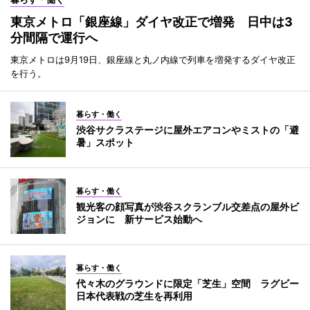
東京メトロ「銀座線」ダイヤ改正で増発 日中は3
分間隔で運行へ
東京メトロは9月19日、銀座線と丸ノ内線で列車を増発するダイヤ改正
を行う。
暮らす・働く
渋谷サクラステージに屋外エアコンやミストの「避
暑」スポット
暮らす・働く
観光客の顔写真が渋谷スクランブル交差点の屋外ビ
ジョンに 新サービス始動へ
暮らす・働く
代々木のグラウンドに限定「芝生」空間 ラグビー
日本代表戦の芝生を再利用