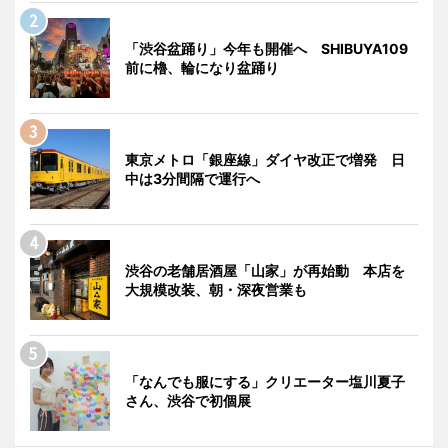
「渋谷盆踊り」今年も開催へ SHIBUYA109
前に櫓、輪になり盆踊り
東京メトロ「銀座線」ダイヤ改正で増発 日
中は3分間隔で運行へ
渋谷の老舗居酒屋「山家」が再始動 本店を
大規模改装、朝・深夜営業も
「なんでも服にする」クリエーター塩川夏子
さん、渋谷で初個展