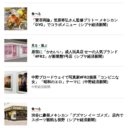
食べる
「賛否両論」笠原将弘さん監修ブリトー メキシカン
「GYG」でコラボメニュー（シブヤ経済新聞）
見る・遊ぶ
原宿に「かわいい」成人玩具店 せーの人気ブランド
「#FR2」が新業態1号店（シブヤ経済新聞）
中野ブロードウェイで写真家#FR2個展「コンビニな
女」 「昭和のエロ」テーマに（中野経済新聞）
中野経済新聞
食べる
渋谷に豪発メキシカン「グズマン イー ゴメズ」 店内で
スポーツ観戦も視野（シブヤ経済新聞）