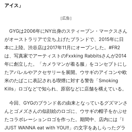
アイス」
［広告］
GYGは2006年にNY出身のスティーブン・マークスさん
がオーストラリアで立ち上げたブランドで、2015年に日
本に上陸。渋谷店は2017年11月にオープンした。#FR2
は、写真家でアーティストのFxxking Rabbitsさんが2014
年に創立した。「カメラマンが着る服」をコンセプトにし
たアパレルやアクセサリーを展開。ウサギのアイコンや欧
米のたばこに表記される喫煙に対する警告「Smoking
Kills」ロゴなどで知られ、原宿などに店舗を構えている。
今回、GYGのブランド名の由来となっているグズマンさ
んとゴメズさんの似顔絵のロゴに、ウサギの帽子をかぶせ
たコラボレーションロゴを作った。期間中、店内には「I
JUST WANNA eat with YOU!!」の文字をあしらったグラ