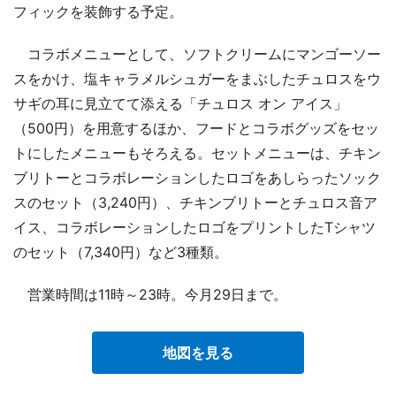
フィックを装飾する予定。
コラボメニューとして、ソフトクリームにマンゴーソー
スをかけ、塩キャラメルシュガーをまぶしたチュロスをウ
サギの耳に見立てて添える「チュロス オン アイス」
（500円）を用意するほか、フードとコラボグッズをセッ
トにしたメニューもそろえる。セットメニューは、チキン
ブリトーとコラボレーションしたロゴをあしらったソック
スのセット（3,240円）、チキンブリトーとチュロス音ア
イス、コラボレーションしたロゴをプリントしたTシャツ
のセット（7,340円）など3種類。
営業時間は11時～23時。今月29日まで。
地図を見る