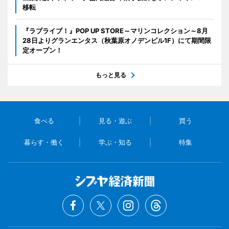
移転
『ラブライブ！』POP UP STORE～マリンコレクション～8月
28日よりグランエンタス（秋葉原オノデンビル1F）にて期間限
定オープン！
もっと見る
食べる
見る・遊ぶ
買う
暮らす・働く
学ぶ・知る
特集