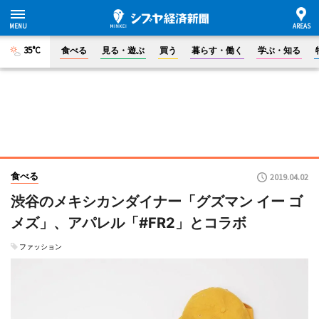
35°C
食べる
見る・遊ぶ
買う
暮らす・働く
学ぶ・知る
食べる
2019.04.02
渋谷のメキシカンダイナー「グズマン イー ゴ
メズ」、アパレル「#FR2」とコラボ
ファッション