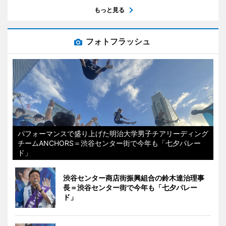
もっと見る
フォトフラッシュ
パフォーマンスで盛り上げた明治大学男子チアリーディング
チームANCHORS＝渋谷センター街で今年も「七夕パレー
ド」
渋谷センター商店街振興組合の鈴木達治理事
長＝渋谷センター街で今年も「七夕パレー
ド」