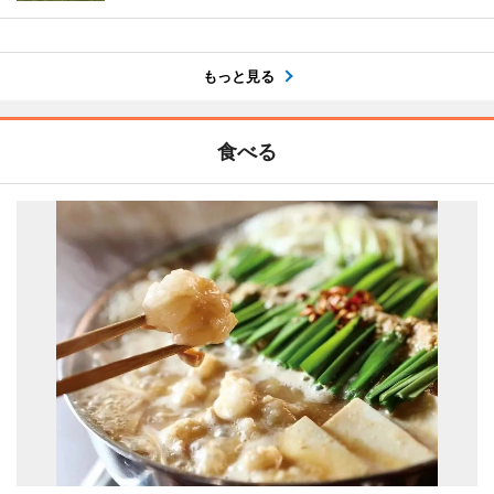
もっと見る
食べる