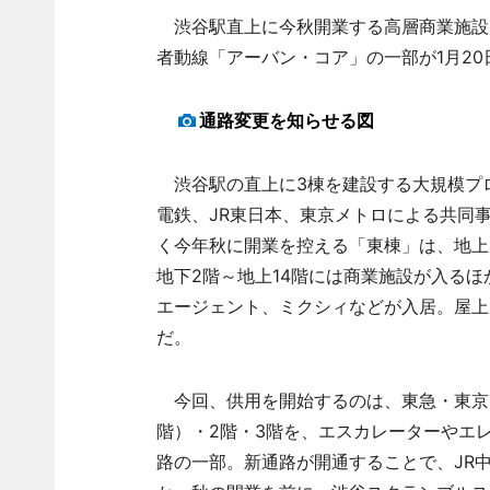
渋谷駅直上に今秋開業する高層商業施設
者動線「アーバン・コア」の一部が1月2
通路変更を知らせる図
渋谷駅の直上に3棟を建設する大規模プ
電鉄、JR東日本、東京メトロによる共同
く今年秋に開業を控える「東棟」は、地上4
地下2階～地上14階には商業施設が入るほ
エージェント、ミクシィなどが入居。屋上
だ。
今回、供用を開始するのは、東急・東京メ
階）・2階・3階を、エスカレーターやエ
路の一部。新通路が開通することで、JR