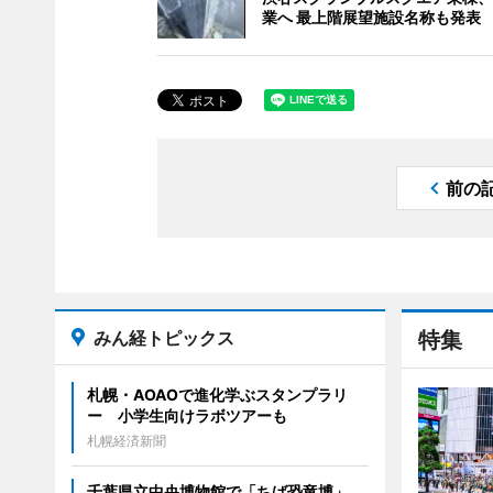
業へ 最上階展望施設名称も発表
前の
みん経トピックス
特集
札幌・AOAOで進化学ぶスタンプラリ
ー 小学生向けラボツアーも
札幌経済新聞
千葉県立中央博物館で「ちば恐竜博」