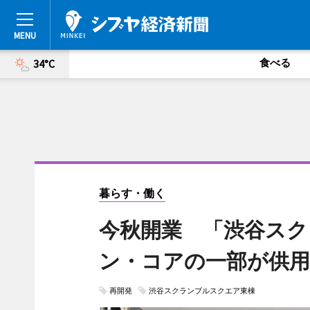
食べる
34°C
暮らす・働く
今秋開業 「渋谷スク
ン・コアの一部が供用
再開発
渋谷スクランブルスクエア東棟