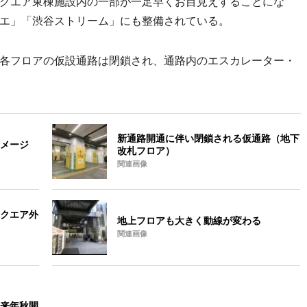
クエア東棟施設内の一部が一足早くお目見えすることにな
エ」「渋谷ストリーム」にも整備されている。
各フロアの仮設通路は閉鎖され、通路内のエスカレーター・
新通路開通に伴い閉鎖される仮通路（地下
メージ
改札フロア）
関連画像
クエア外
地上フロアも大きく動線が変わる
関連画像
来年秋開