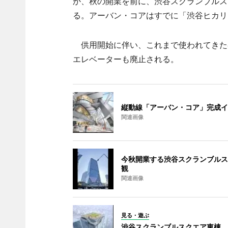
か、秋の開業を前に、渋谷スクランブルス
る。アーバン・コアはすでに「渋谷ヒカリ
供用開始に伴い、これまで使われてきた
エレベーターも廃止される。
縦動線「アーバン・コア」完成イ
関連画像
今秋開業する渋谷スクランブルス
観
関連画像
見る・遊ぶ
渋谷スクランブルスクエア東棟、