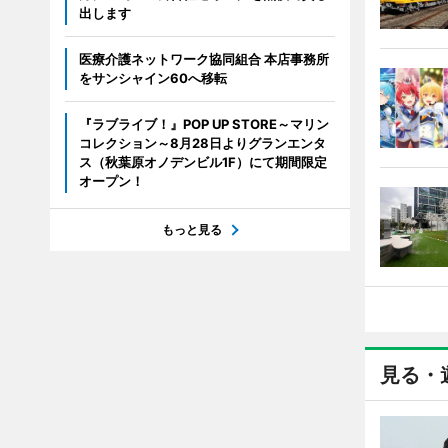
出します
医療介護ネットワーク協同組合 本店事務所
をサンシャイン60へ移転
『ラブライブ！』POP UP STORE～マリン
コレクション～8月28日よりグランエンタ
ス（秋葉原オノデンビル1F）にて期間限定
オープン！
もっと見る
見る・