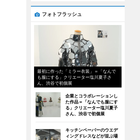
フォトフラッシュ
最初に作った「ミラー衣装」＝「なんで
も服にする」クリエーター塩川夏子さ
ん、渋谷で初個展
企業とコラボレーションし
た作品＝「なんでも服にす
る」クリエーター塩川夏子
さん、渋谷で初個展
キッチンペーパーのウエデ
ィングドレスなどが並ぶ場