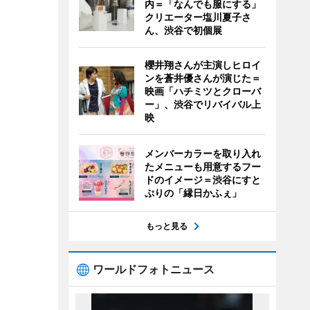
内＝「なんでも服にする」
クリエーター塩川夏子さ
ん、渋谷で初個展
櫻井翔さんが主演しヒロイ
ンを蒼井優さんが演じた＝
映画「ハチミツとクローバ
ー」、渋谷でリバイバル上
映
メンバーカラーを取り入れ
たメニューも用意するフー
ドのイメージ＝渋谷にすと
ぷりの「縁日かふぇ」
もっと見る
ワールドフォトニュース