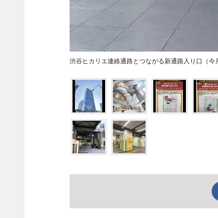
渋谷ヒカリエ連絡通路とつながる新通路入り口（今月