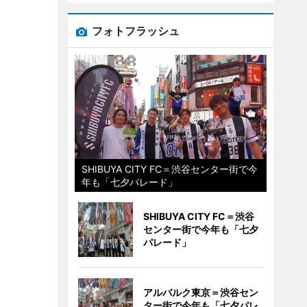
フォトフラッシュ
SHIBUYA CITY FC＝渋谷センター街で今
年も「七夕パレード」
SHIBUYA CITY FC＝渋谷
センター街で今年も「七夕
パレード」
アルバルク東京＝渋谷セン
ター街で今年も「七夕パレ