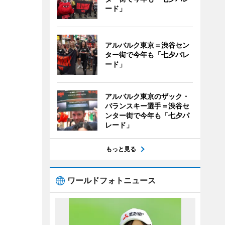
ード」
アルバルク東京＝渋谷セン
ター街で今年も「七夕パレ
ード」
アルバルク東京のザック・
バランスキー選手＝渋谷セ
ンター街で今年も「七夕パ
レード」
もっと見る
ワールドフォトニュース