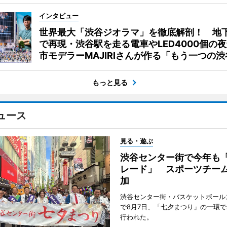
インタビュー
世界最大「渋谷ジオラマ」を徹底解剖！ 地
で再現・渋谷駅を走る電車やLED4000個の
市モデラーMAJIRIさんが作る「もう一つの渋
もっと見る
ュース
見る・遊ぶ
渋谷センター街で今年も
レード」 スポーツチー
加
渋谷センター街・バスケットボール
で8月7日、「七夕まつり」の一環
行われた。