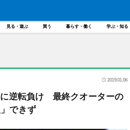
見る・遊ぶ
買う
暮らす・働く
学ぶ・知る
2019.01.06
に逆転負け 最終クオーターの
慢」できず