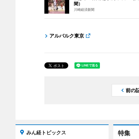
聞）
川崎経済新聞
アルバルク東京
前の
みん経トピックス
特集