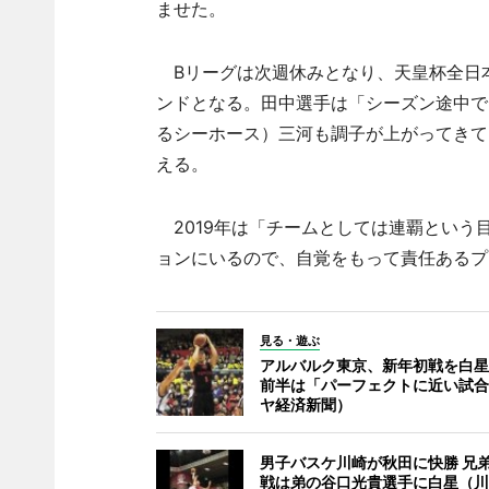
ませた。
Bリーグは次週休みとなり、天皇杯全日
ンドとなる。田中選手は「シーズン途中で
るシーホース）三河も調子が上がってきて
える。
2019年は「チームとしては連覇という
ョンにいるので、自覚をもって責任あるプ
見る・遊ぶ
アルバルク東京、新年初戦を白星
前半は「パーフェクトに近い試合
ヤ経済新聞）
男子バスケ川崎が秋田に快勝 兄弟
戦は弟の谷口光貴選手に白星（川