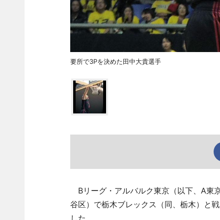
要所で3Pを決めた田中大貴選手
Bリーグ・アルバルク東京（以下、A東京
谷区）で栃木ブレックス（同、栃木）と戦
した。