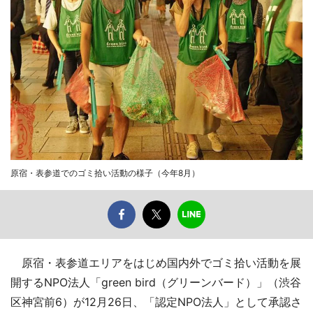
原宿・表参道でのゴミ拾い活動の様子（今年8月）
原宿・表参道エリアをはじめ国内外でゴミ拾い活動を展
開するNPO法人「green bird（グリーンバード）」（渋谷
区神宮前6）が12月26日、「認定NPO法人」として承認さ