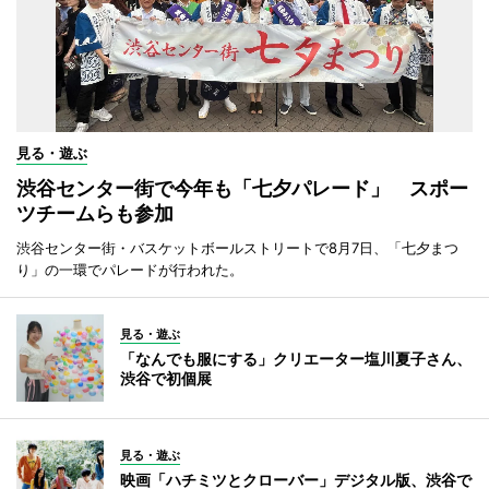
見る・遊ぶ
渋谷センター街で今年も「七夕パレード」 スポー
ツチームらも参加
渋谷センター街・バスケットボールストリートで8月7日、「七夕まつ
り」の一環でパレードが行われた。
見る・遊ぶ
「なんでも服にする」クリエーター塩川夏子さん、
渋谷で初個展
見る・遊ぶ
映画「ハチミツとクローバー」デジタル版、渋谷で