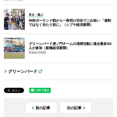
見る・遊ぶ
W杯ポーランド戦から一夜明け渋谷でごみ拾い 「過剰
ではなく当たり前に」（シブヤ経済新聞）
グリーンバード虎ノ門チームの清掃活動に過去最多90
人が参加（新橋経済新聞）
新橋経済新聞
グリーンバード
前の記事
次の記事