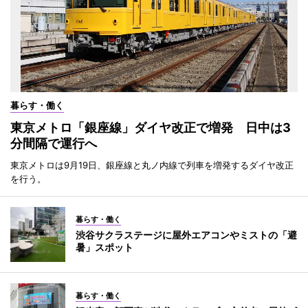
暮らす・働く
東京メトロ「銀座線」ダイヤ改正で増発 日中は3
分間隔で運行へ
東京メトロは9月19日、銀座線と丸ノ内線で列車を増発するダイヤ改正
を行う。
暮らす・働く
渋谷サクラステージに屋外エアコンやミストの「避
暑」スポット
暮らす・働く