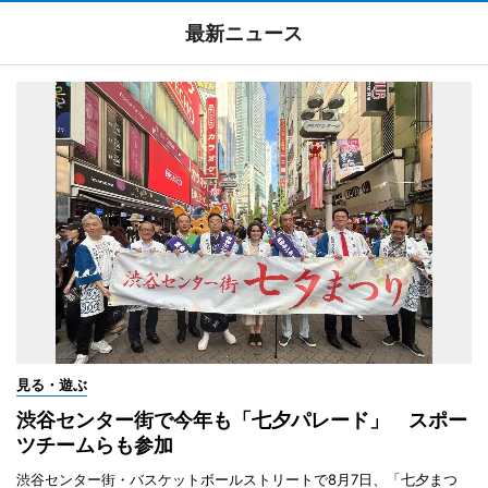
最新ニュース
見る・遊ぶ
渋谷センター街で今年も「七夕パレード」 スポー
ツチームらも参加
渋谷センター街・バスケットボールストリートで8月7日、「七夕まつ