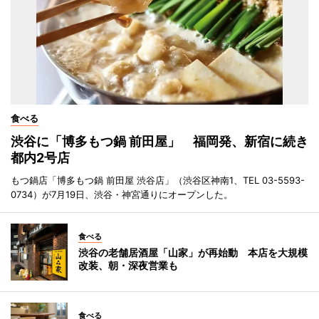
食べる
渋谷に「博多もつ鍋 前田屋」 福岡発、新宿に続き
都内2号店
もつ鍋店「博多もつ鍋 前田屋 渋谷店」（渋谷区神南1、TEL 03-5593-
0734）が7月19日、渋谷・神宮通りにオープンした。
食べる
渋谷の老舗居酒屋「山家」が再始動 本店を大規模
改装、朝・深夜営業も
食べる