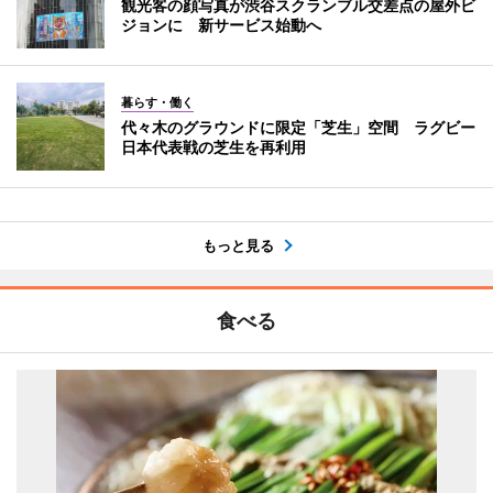
観光客の顔写真が渋谷スクランブル交差点の屋外ビ
ジョンに 新サービス始動へ
暮らす・働く
代々木のグラウンドに限定「芝生」空間 ラグビー
日本代表戦の芝生を再利用
もっと見る
食べる