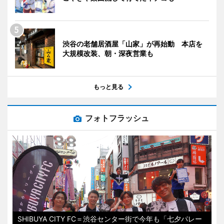
渋谷の老舗居酒屋「山家」が再始動 本店を
大規模改装、朝・深夜営業も
もっと見る
フォトフラッシュ
SHIBUYA CITY FC＝渋谷センター街で今年も「七夕パレー