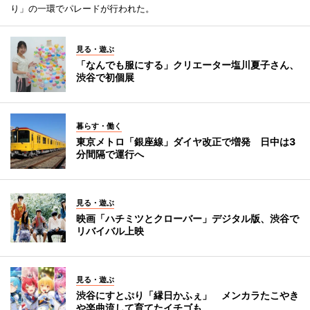
り」の一環でパレードが行われた。
見る・遊ぶ
「なんでも服にする」クリエーター塩川夏子さん、
渋谷で初個展
暮らす・働く
東京メトロ「銀座線」ダイヤ改正で増発 日中は3
分間隔で運行へ
見る・遊ぶ
映画「ハチミツとクローバー」デジタル版、渋谷で
リバイバル上映
見る・遊ぶ
渋谷にすとぷり「縁日かふぇ」 メンカラたこやき
や楽曲流して育てたイチゴも