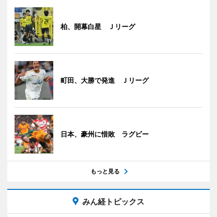
柏、開幕白星 Ｊリーグ
町田、大勝で発進 Ｊリーグ
日本、豪州に惜敗 ラグビー
もっと見る
みん経トピックス