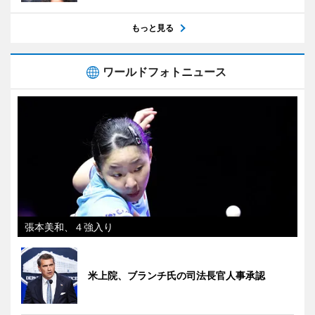
もっと見る
ワールドフォトニュース
張本美和、４強入り
米上院、ブランチ氏の司法長官人事承認