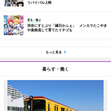
リバイバル上映
見る・遊ぶ
渋谷にすとぷり「縁日かふぇ」 メンカラたこやき
や楽曲流して育てたイチゴも
もっと見る
暮らす・働く