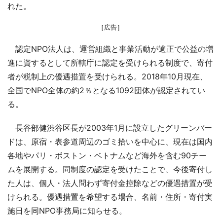
れた。
［広告］
認定NPO法人は、運営組織と事業活動が適正で公益の増
進に資するとして所轄庁に認定を受けられる制度で、寄付
者が税制上の優遇措置を受けられる。2018年10月現在、
全国でNPO全体の約2％となる1092団体が認定されてい
る。
長谷部健渋谷区長が2003年1月に設立したグリーンバー
ドは、原宿・表参道周辺のゴミ拾いを中心に、現在は国内
各地やパリ・ボストン・ベトナムなど海外を含む90チー
ムを展開する。同制度の認定を受けたことで、今後寄付し
た人は、個人・法人問わず寄付金控除などの優遇措置が受
けられる。優遇措置を希望する場合、名前・住所・寄付実
施日を同NPO事務局に知らせる。