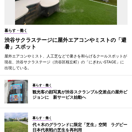
暮らす・働く
渋谷サクラステージに屋外エアコンやミストの「避
暑」スポット
屋外エアコンやミスト、人工芝などで暑さを和らげるクールスポットが
現在、渋谷サクラステージ（渋谷区桜丘町）の「にぎわいSTAGE」に
出現している。
暮らす・働く
観光客の顔写真が渋谷スクランブル交差点の屋外ビ
ジョンに 新サービス始動へ
暮らす・働く
代々木のグラウンドに限定「芝生」空間 ラグビー
日本代表戦の芝生を再利用