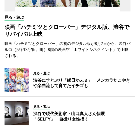
見る・遊ぶ
映画「ハチミツとクローバー」デジタル版、渋谷で
リバイバル上映
映画「ハチミツとクローバー」の初のデジタル版が8月7日から、渋谷パ
ルコ（渋谷区宇田川町）8階の映画館「ホワイトシネクイント」で上映
される。
見る・遊ぶ
渋谷にすとぷり「縁日かふぇ」 メンカラたこやき
や楽曲流して育てたイチゴも
見る・遊ぶ
渋谷で現代美術家・山口真人さん個展
「SELFY」 自撮り女性描く