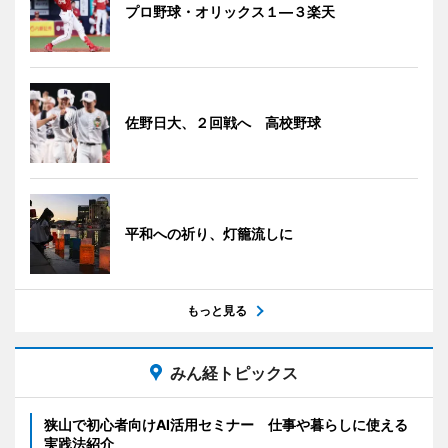
プロ野球・オリックス１―３楽天
佐野日大、２回戦へ 高校野球
平和への祈り、灯籠流しに
もっと見る
みん経トピックス
狭山で初心者向けAI活用セミナー 仕事や暮らしに使える
実践法紹介