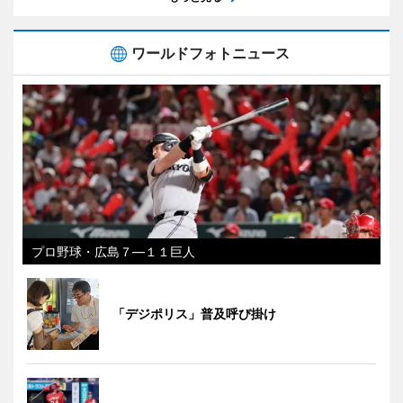
ワールドフォトニュース
プロ野球・広島７―１１巨人
「デジポリス」普及呼び掛け