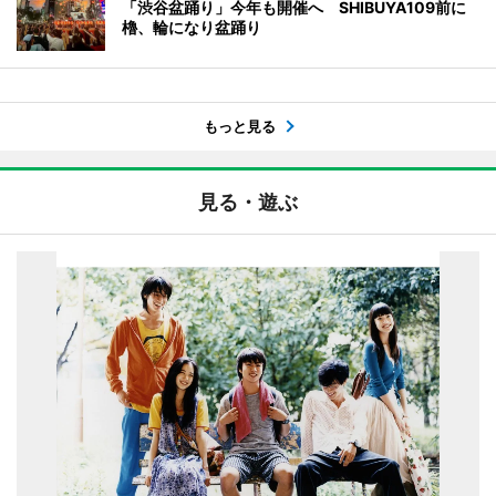
「渋谷盆踊り」今年も開催へ SHIBUYA109前に
櫓、輪になり盆踊り
もっと見る
見る・遊ぶ