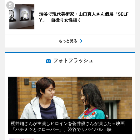
渋谷で現代美術家・山口真人さん個展「SELF
Y」 自撮り女性描く
もっと見る
フォトフラッシュ
櫻井翔さんが主演しヒロインを蒼井優さんが演じた＝映画
「ハチミツとクローバー」、渋谷でリバイバル上映