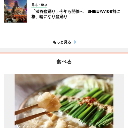
見る・遊ぶ
「渋谷盆踊り」今年も開催へ SHIBUYA109前に
櫓、輪になり盆踊り
もっと見る
食べる