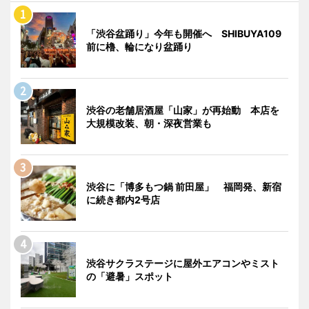
「渋谷盆踊り」今年も開催へ SHIBUYA109
前に櫓、輪になり盆踊り
渋谷の老舗居酒屋「山家」が再始動 本店を
大規模改装、朝・深夜営業も
渋谷に「博多もつ鍋 前田屋」 福岡発、新宿
に続き都内2号店
渋谷サクラステージに屋外エアコンやミスト
の「避暑」スポット