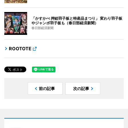
「かすかべ 押絵羽子板と特産品まつり」 変わり羽子板
やジャンボ羽子板も（春日部経済新聞）
春日部経済新聞
ROOTOTE
前の記事
次の記事