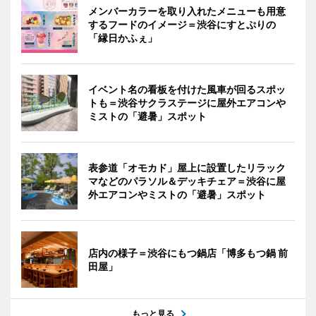
メンバーカラーを取り入れたメニューも用意
するフードのイメージ＝渋谷にすとぷりの
「縁日かふぇ」
イベント名の看板を付けた風車が回るスポッ
トも＝渋谷サクラステージに屋外エアコンや
ミストの「避暑」スポット
表参道「オモカド」屋上に設置したリラック
マなどのパラソル＆デッキチェア＝渋谷に屋
外エアコンやミストの「避暑」スポット
店内の様子＝渋谷にもつ鍋店「博多もつ鍋 前
田屋」
もっと見る