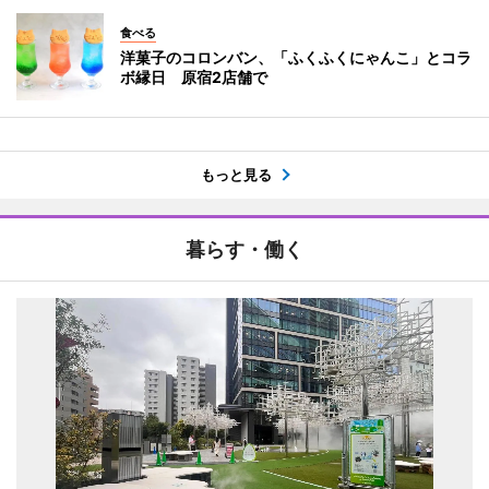
食べる
洋菓子のコロンバン、「ふくふくにゃんこ」とコラ
ボ縁日 原宿2店舗で
もっと見る
暮らす・働く