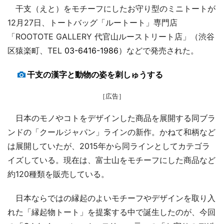
干支（えと）をモチーフにしたお守り型のミニトートが
12月27日、トートバッグ「ルートート」専門店
「ROOTOTE GALLERY 代官山ルーストリート店」（渋谷
区猿楽町、TEL
03-6416-1986
）などで発売された。
干支の漢字と動物の姿を刺しゅうする
［広告］
日本のモノやコトをデザインした商品を展開する同ブラ
ンドの「クールジャパン」ラインの新作。かねて和柄など
は展開していたが、2015年から同ラインとしてカテゴラ
イズしている。現在は、富士山をモチーフにした商品など
約120種類を販売している。
日本ならではの縁起のよいモチーフやデザインを取り入
れた「縁起物トート」を提案する中で誕生したのが、今回